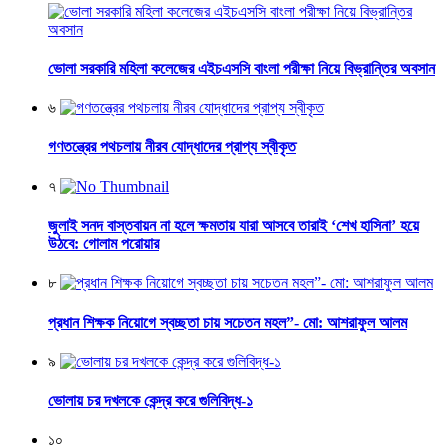
ভোলা সরকারি মহিলা কলেজের এইচএসসি বাংলা পরীক্ষা নিয়ে বিভ্রান্তির অবসান
৬
গণতন্ত্রের পথচলায় নীরব যোদ্ধাদের প্রাপ্য স্বীকৃত
৭
জুলাই সনদ বাস্তবায়ন না হলে ক্ষমতায় যারা আসবে তারাই ‘শেখ হাসিনা’ হয়ে
উঠবে: গোলাম পরোয়ার
৮
প্রধান শিক্ষক নিয়োগে স্বচ্ছতা চায় সচেতন মহল”- মো: আশরাফুল আলম
৯
ভোলায় চর দখলকে কেন্দ্র করে গুলিবিদ্ধ-১
১০