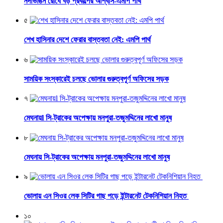
নদীভাঙন রোধে বড় প্রকল্পের আশ্বাস-এমপি পার্থ
৫
শেখ হাসিনার দেশে ফেরার বাস্তবতা নেই: এমপি পার্থ
৬
সাময়িক সংস্কারেই চলছে ভোলার গুরুত্বপূর্ণ অফিসের সড়ক
৭
মেঘনায়l সি-ট্রাকের অপেক্ষায় মনপুরা-তজুমদ্দিনের লাখো মানুষ
৮
মেঘনায় সি-ট্রাকের অপেক্ষায় মনপুরা-তজুমদ্দিনের লাখো মানুষ
৯
ভোলায় এন সিওর লেক সিটির গাছ পড়ে ইন্টারনেট টেকনিশিয়ান নিহত
১০