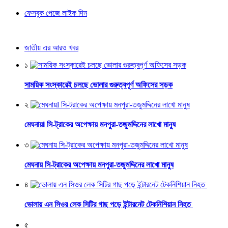
ফেসবুক পেজে লাইক দিন
জাতীয় এর আরও খবর
১
সাময়িক সংস্কারেই চলছে ভোলার গুরুত্বপূর্ণ অফিসের সড়ক
২
মেঘনায়l সি-ট্রাকের অপেক্ষায় মনপুরা-তজুমদ্দিনের লাখো মানুষ
৩
মেঘনায় সি-ট্রাকের অপেক্ষায় মনপুরা-তজুমদ্দিনের লাখো মানুষ
৪
ভোলায় এন সিওর লেক সিটির গাছ পড়ে ইন্টারনেট টেকনিশিয়ান নিহত
৫