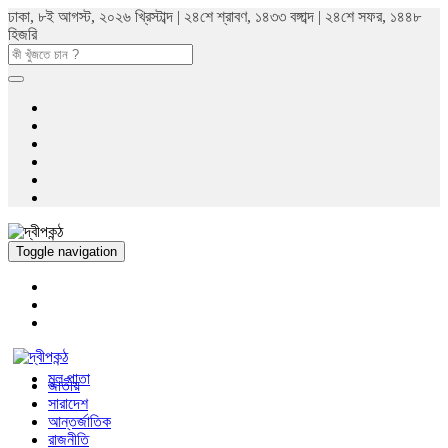
ঢাকা, ৮ই আগস্ট, ২০২৬ খ্রিস্টাব্দ | ২৪শে শ্রাবণ, ১৪৩৩ বঙ্গাব্দ | ২৪শে সফর, ১৪৪৮
হিজরি
Toggle navigation
মুল পাতা
জাতীয়
সারাদেশ
আন্তর্জাতিক
রাজনীতি