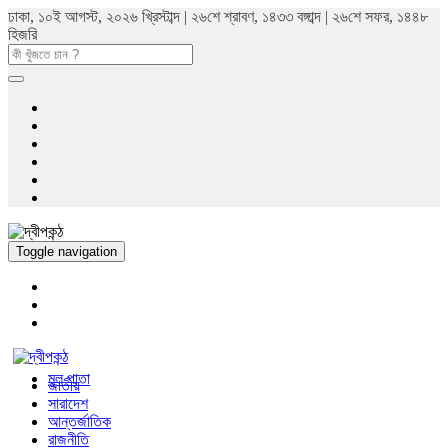
ঢাকা, ১০ই আগস্ট, ২০২৬ খ্রিস্টাব্দ | ২৬শে শ্রাবণ, ১৪৩৩ বঙ্গাব্দ | ২৬শে সফর, ১৪৪৮
হিজরি
Toggle navigation
মুল পাতা
জাতীয়
সারাদেশ
আন্তর্জাতিক
রাজনীতি