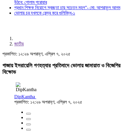
উঠবে: গোলাম পরোয়ার
প্রধান শিক্ষক নিয়োগে স্বচ্ছতা চায় সচেতন মহল”- মো: আশরাফুল আলম
ভোলায় চর দখলকে কেন্দ্র করে গুলিবিদ্ধ-১
জাতীয়
প্রকাশিত: ১২:২৬ অপরাহ্ণ, এপ্রিল ৭, ২০২৫
গাজায় ইসরায়েলি গণহত্যার প্রতিবাদে ভোলায় জামায়াত ও বিজেপির
বিক্ষোভ
DipKantha
প্রকাশিত: ১২:২৬ অপরাহ্ণ, এপ্রিল ৭, ২০২৫