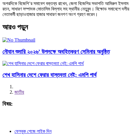
অপরদিকে বিজেপি’র সমাবেশ বক্তব্য রাখেন, জেলা বিজেপির সভাপতি আমিরুল ইসলাম
রতন, সাধারণ সম্পাদক মোতাসিম বিল্লাহ সহ স্থানীয় নেতৃবৃন্দ। বিক্ষোভ সমাবেশে দলীয়
নেতাকর্মী ছাড়াওহাজার হাজার সাধারণ জনগণ অংশ গ্রহণ করেন।
আরও পড়ুন
নৌযান শুমারি ২০২৬’ উপলক্ষে অবহিতকরণ সেমিনার অনুষ্ঠিত
শেখ হাসিনার দেশে ফেরার বাস্তবতা নেই: এমপি পার্থ
জাতীয়
বিষয়:
ফেসবুক পেজে লাইক দিন