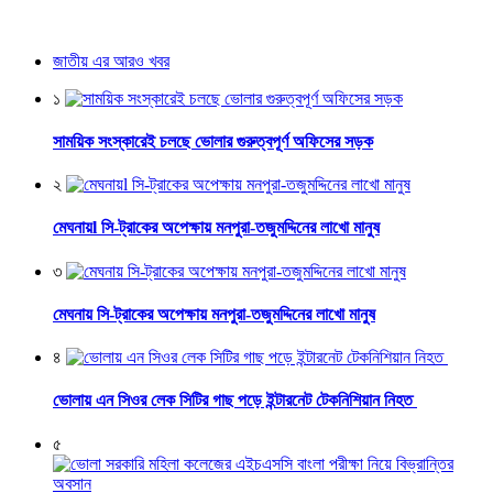
জাতীয় এর আরও খবর
১
সাময়িক সংস্কারেই চলছে ভোলার গুরুত্বপূর্ণ অফিসের সড়ক
২
মেঘনায়l সি-ট্রাকের অপেক্ষায় মনপুরা-তজুমদ্দিনের লাখো মানুষ
৩
মেঘনায় সি-ট্রাকের অপেক্ষায় মনপুরা-তজুমদ্দিনের লাখো মানুষ
৪
ভোলায় এন সিওর লেক সিটির গাছ পড়ে ইন্টারনেট টেকনিশিয়ান নিহত
৫