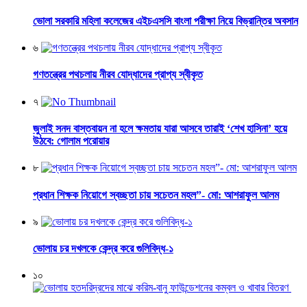
ভোলা সরকারি মহিলা কলেজের এইচএসসি বাংলা পরীক্ষা নিয়ে বিভ্রান্তির অবসান
৬
গণতন্ত্রের পথচলায় নীরব যোদ্ধাদের প্রাপ্য স্বীকৃত
৭
জুলাই সনদ বাস্তবায়ন না হলে ক্ষমতায় যারা আসবে তারাই ‘শেখ হাসিনা’ হয়ে
উঠবে: গোলাম পরোয়ার
৮
প্রধান শিক্ষক নিয়োগে স্বচ্ছতা চায় সচেতন মহল”- মো: আশরাফুল আলম
৯
ভোলায় চর দখলকে কেন্দ্র করে গুলিবিদ্ধ-১
১০