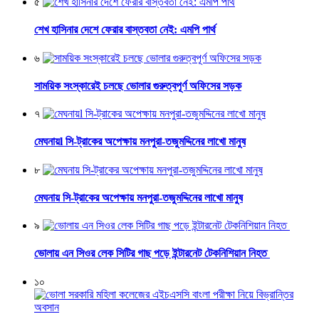
৫
শেখ হাসিনার দেশে ফেরার বাস্তবতা নেই: এমপি পার্থ
৬
সাময়িক সংস্কারেই চলছে ভোলার গুরুত্বপূর্ণ অফিসের সড়ক
৭
মেঘনায়l সি-ট্রাকের অপেক্ষায় মনপুরা-তজুমদ্দিনের লাখো মানুষ
৮
মেঘনায় সি-ট্রাকের অপেক্ষায় মনপুরা-তজুমদ্দিনের লাখো মানুষ
৯
ভোলায় এন সিওর লেক সিটির গাছ পড়ে ইন্টারনেট টেকনিশিয়ান নিহত
১০