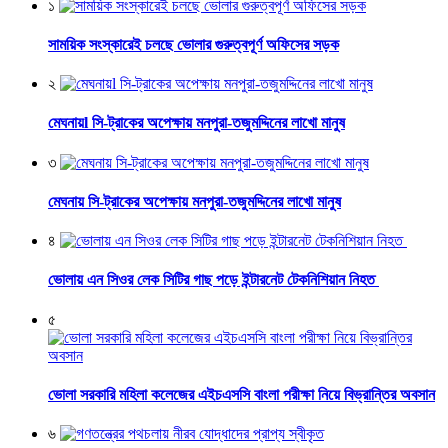
১
সাময়িক সংস্কারেই চলছে ভোলার গুরুত্বপূর্ণ অফিসের সড়ক
২
মেঘনায়l সি-ট্রাকের অপেক্ষায় মনপুরা-তজুমদ্দিনের লাখো মানুষ
৩
মেঘনায় সি-ট্রাকের অপেক্ষায় মনপুরা-তজুমদ্দিনের লাখো মানুষ
৪
ভোলায় এন সিওর লেক সিটির গাছ পড়ে ইন্টারনেট টেকনিশিয়ান নিহত
৫
ভোলা সরকারি মহিলা কলেজের এইচএসসি বাংলা পরীক্ষা নিয়ে বিভ্রান্তির অবসান
৬