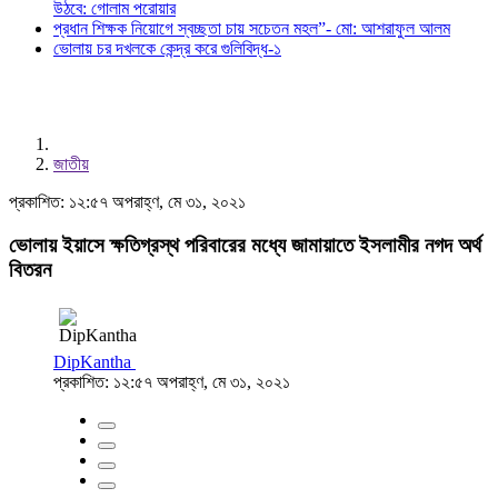
উঠবে: গোলাম পরোয়ার
প্রধান শিক্ষক নিয়োগে স্বচ্ছতা চায় সচেতন মহল”- মো: আশরাফুল আলম
ভোলায় চর দখলকে কেন্দ্র করে গুলিবিদ্ধ-১
জাতীয়
প্রকাশিত: ১২:৫৭ অপরাহ্ণ, মে ৩১, ২০২১
ভোলায় ইয়াসে ক্ষতিগ্রস্থ পরিবারের মধ্যে জামায়াতে ইসলামীর নগদ অর্থ
বিতরন
DipKantha
প্রকাশিত: ১২:৫৭ অপরাহ্ণ, মে ৩১, ২০২১