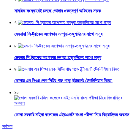
সাময়িক সংস্কারেই চলছে ভোলার গুরুত্বপূর্ণ অফিসের সড়ক
৭
মেঘনায়l সি-ট্রাকের অপেক্ষায় মনপুরা-তজুমদ্দিনের লাখো মানুষ
৮
মেঘনায় সি-ট্রাকের অপেক্ষায় মনপুরা-তজুমদ্দিনের লাখো মানুষ
৯
ভোলায় এন সিওর লেক সিটির গাছ পড়ে ইন্টারনেট টেকনিশিয়ান নিহত
১০
ভোলা সরকারি মহিলা কলেজের এইচএসসি বাংলা পরীক্ষা নিয়ে বিভ্রান্তির অবসান
সর্বশেষ