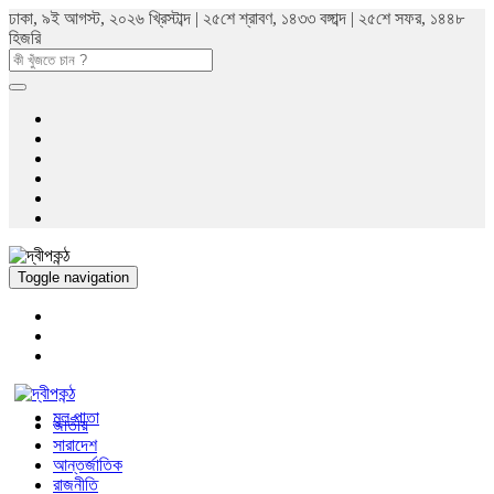
ঢাকা, ৯ই আগস্ট, ২০২৬ খ্রিস্টাব্দ | ২৫শে শ্রাবণ, ১৪৩৩ বঙ্গাব্দ | ২৫শে সফর, ১৪৪৮
হিজরি
Toggle navigation
মুল পাতা
জাতীয়
সারাদেশ
আন্তর্জাতিক
রাজনীতি