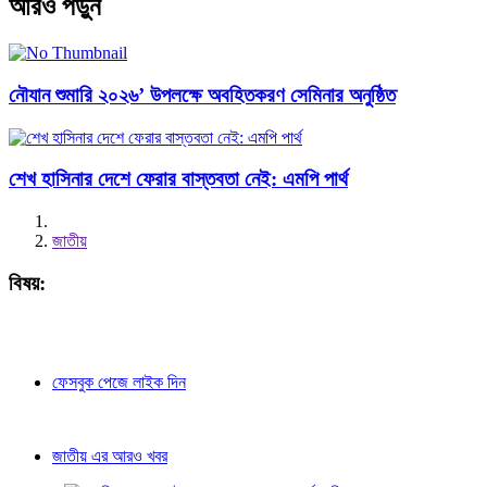
আরও পড়ুন
নৌযান শুমারি ২০২৬’ উপলক্ষে অবহিতকরণ সেমিনার অনুষ্ঠিত
শেখ হাসিনার দেশে ফেরার বাস্তবতা নেই: এমপি পার্থ
জাতীয়
বিষয়:
ফেসবুক পেজে লাইক দিন
জাতীয় এর আরও খবর