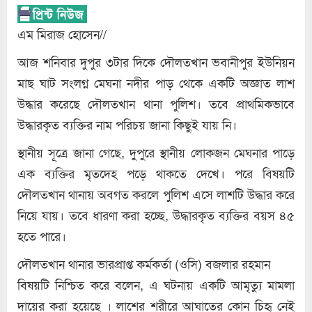
এম মিরাজ হোসেন//
আজ শনিবার দুপুর ৩টার দিকে দৌলতখান ভবানীপুর ইউনিয়ন
মাছ ঘাট সংলগ্ন মেঘনা নদীর পাড় থেকে একটি অজ্ঞাত লাশ
উদ্ধার করেছে দৌলতখান থানা পুলিশ। তবে প্রাথমিকভাবে
উদ্ধারকৃত ব্যক্তির নাম পরিচয় জানা কিছুই যায় নি।
স্থানীয় সূত্রে জানা গেছে, দুপুরে স্থানীয় লোকজন মেঘনার পাড়ে
এক ব্যক্তির মৃতদেহ পড়ে থাকতে দেখে। পরে বিষয়টি
দৌলতখান থানায় অবগত করলে পুলিশ এসে লাশটি উদ্ধার করে
নিয়ে যায়। তবে ধারণা করা হচ্ছে, উদ্ধারকৃত ব্যক্তির বয়স ৪৫
হতে পারে।
দৌলতখান থানার ভারপ্রাপ্ত কর্মকর্তা (ওসি) বজলার রহমান
বিষয়টি নিশ্চিত করে বলেন, এ ঘটনায় একটি আমৃত্যু মামলা
দায়ের করা হয়েছে । লাশের শরীরে আঘাতের কোন চিহৃ নেই