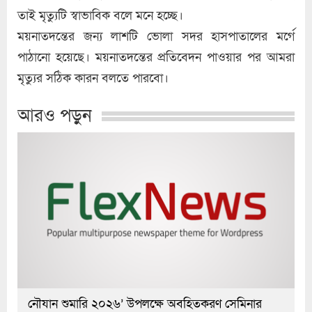
তাই মৃত্যুটি স্বাভাবিক বলে মনে হচ্ছে।
ময়নাতদন্তের জন্য লাশটি ভোলা সদর হাসপাতালের মর্গে
পাঠানো হয়েছে। ময়নাতদন্তের প্রতিবেদন পাওয়ার পর আমরা
মৃত্যুর সঠিক কারন বলতে পারবো।
আরও পড়ুন
নৌযান শুমারি ২০২৬’ উপলক্ষে অবহিতকরণ সেমিনার