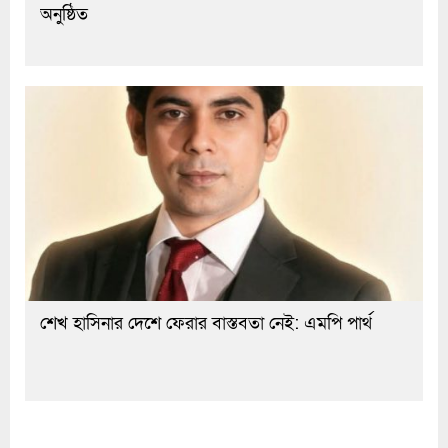
অনুষ্ঠিত
শেখ হাসিনার দেশে ফেরার বাস্তবতা নেই: এমপি পার্থ