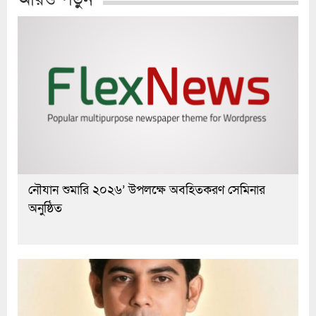
নৌযান শুমারি ২০২৬’ উপলক্ষে অবহিতকরণ সেমিনার
অনুষ্ঠিত