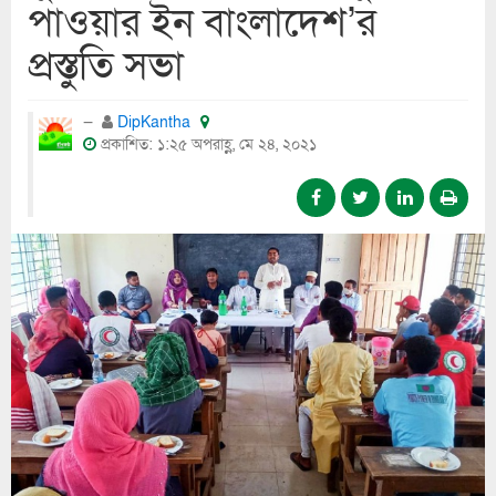
পাওয়ার ইন বাংলাদেশ’র
প্রস্তুতি সভা
DipKantha
প্রকাশিত: ১:২৫ অপরাহ্ণ, মে ২৪, ২০২১