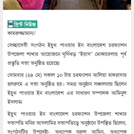
কামরুজ্জামান//
সেচ্ছাসেবী সংগঠন ইয়ুথ পাওয়ার ইন বাংলাদেশ চরফ্যাশন
উপজেলা শাখার আয়োজনে ঘূর্ণিঝড় “ইয়াস” মোকাবেলায় পূর্ব
প্রস্তুতি সভা অনুষ্ঠিত হয়েছে৷
সোমবার (২৪ মে) সকাল ১০ টায় চরফ্যাশন আলিয়া মাদরাসার
হলরুমে এ সভা অনুষ্ঠিত হয়। সমগ্র অনুষ্ঠান সঞ্চালনায় ছিলেন
ইয়ুথ পাওয়ার ইন বাংলাদেশ এর সাধারণ সম্পাদক আমিনুল
ইসলাম৷
ইয়ুথ পাওয়ার ইন বাংলাদেশ চরফ্যাশন উপজেলা শাখার
সভাপতি মনির আসলামির সভাপতিত্বে অনুষ্ঠানে উপস্থিত ছিলেন,
সংগঠনটির উপদেষ্টা- অধ্যাপক নুরুল আমিন, অধ্যাপক