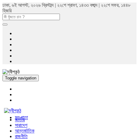
ঢাকা, ৬ই আগস্ট, ২০২৬ খ্রিস্টাব্দ | ২২শে শ্রাবণ, ১৪৩৩ বঙ্গাব্দ | ২২শে সফর, ১৪৪৮
হিজরি
Toggle navigation
মুল পাতা
জাতীয়
সারাদেশ
আন্তর্জাতিক
রাজনীতি