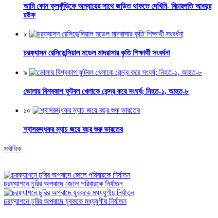
আমি কোন ফুলকুঁড়িকে অন্যায়ের সাথে জড়িত থাকতে দেখিনি- বিচারপতি আবদুর
রউফ
৮
চরফ্যাসন রেসিডেন্সিয়াল মডেল মাদরাসার কৃতি শিক্ষার্থী সংবর্ধনা
৯
ভোলায় বিশ্বকাপ ফুটবল খেলাকে কেন্দ্র করে সংঘর্ষ; নিহত-১, আহত-৮
১০
শ্বাসরুদ্ধকর ম্যাচ জয়ে বছর শুরু ভারতের
সর্বাধিক
চরফ্যাশনে চুরির অপবাদে জেলে পরিবারকে নির্যাতন
চরফ্যাশনে চুরির অপবাদে যুবককে মধ্যযুগীয় নির্যাতন