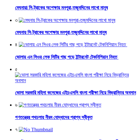
মেঘনায়l সি-ট্রাকের অপেক্ষায় মনপুরা-তজুমদ্দিনের লাখো মানুষ
৩
মেঘনায় সি-ট্রাকের অপেক্ষায় মনপুরা-তজুমদ্দিনের লাখো মানুষ
৪
ভোলায় এন সিওর লেক সিটির গাছ পড়ে ইন্টারনেট টেকনিশিয়ান নিহত
৫
ভোলা সরকারি মহিলা কলেজের এইচএসসি বাংলা পরীক্ষা নিয়ে বিভ্রান্তির অবসান
৬
গণতন্ত্রের পথচলায় নীরব যোদ্ধাদের প্রাপ্য স্বীকৃত
৭