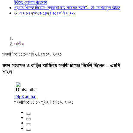
উঠবে: গোলাম পরোয়ার
প্রধান শিক্ষক নিয়োগে স্বচ্ছতা চায় সচেতন মহল”- মো: আশরাফুল আলম
ভোলায় চর দখলকে কেন্দ্র করে গুলিবিদ্ধ-১
জাতীয়
প্রকাশিত: ১১:১০ পূর্বাহ্ণ, মে ১৯, ২০২১
মৎস সংরক্ষন ও বাড়ির আঙ্গিনায় সবজি চাষের নির্দেশ দিলেন – এমপি
শাওন
DipKantha
প্রকাশিত: ১১:১০ পূর্বাহ্ণ, মে ১৯, ২০২১