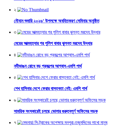
২
নৌযান শুমারি ২০২৬’ উপলক্ষে অবহিতকরণ সেমিনার অনুষ্ঠিত
৩
মেয়ের আত্মহত্যার পর পুলিশ বাবার ঝুলন্ত মরদেহ উদ্ধার
৪
নদীভাঙন রোধে বড় প্রকল্পের আশ্বাস-এমপি পার্থ
৫
শেখ হাসিনার দেশে ফেরার বাস্তবতা নেই: এমপি পার্থ
৬
সাময়িক সংস্কারেই চলছে ভোলার গুরুত্বপূর্ণ অফিসের সড়ক
৭