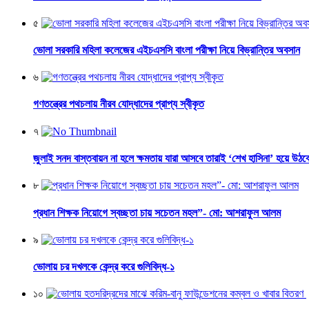
৫
ভোলা সরকারি মহিলা কলেজের এইচএসসি বাংলা পরীক্ষা নিয়ে বিভ্রান্তির অবসান
৬
গণতন্ত্রের পথচলায় নীরব যোদ্ধাদের প্রাপ্য স্বীকৃত
৭
জুলাই সনদ বাস্তবায়ন না হলে ক্ষমতায় যারা আসবে তারাই ‘শেখ হাসিনা’ হয়ে উঠব
৮
প্রধান শিক্ষক নিয়োগে স্বচ্ছতা চায় সচেতন মহল”- মো: আশরাফুল আলম
৯
ভোলায় চর দখলকে কেন্দ্র করে গুলিবিদ্ধ-১
১০