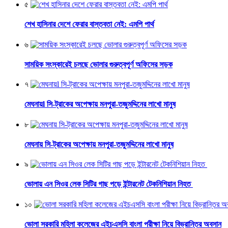
৫
শেখ হাসিনার দেশে ফেরার বাস্তবতা নেই: এমপি পার্থ
৬
সাময়িক সংস্কারেই চলছে ভোলার গুরুত্বপূর্ণ অফিসের সড়ক
৭
মেঘনায়l সি-ট্রাকের অপেক্ষায় মনপুরা-তজুমদ্দিনের লাখো মানুষ
৮
মেঘনায় সি-ট্রাকের অপেক্ষায় মনপুরা-তজুমদ্দিনের লাখো মানুষ
৯
ভোলায় এন সিওর লেক সিটির গাছ পড়ে ইন্টারনেট টেকনিশিয়ান নিহত
১০
ভোলা সরকারি মহিলা কলেজের এইচএসসি বাংলা পরীক্ষা নিয়ে বিভ্রান্তির অবসান