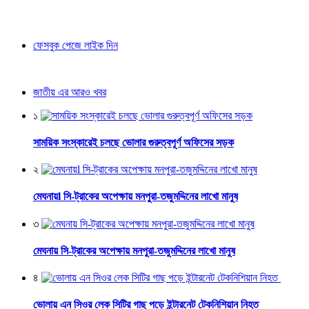
ফেসবুক পেজে লাইক দিন
জাতীয় এর আরও খবর
১
সাময়িক সংস্কারেই চলছে ভোলার গুরুত্বপূর্ণ অফিসের সড়ক
২
মেঘনায়l সি-ট্রাকের অপেক্ষায় মনপুরা-তজুমদ্দিনের লাখো মানুষ
৩
মেঘনায় সি-ট্রাকের অপেক্ষায় মনপুরা-তজুমদ্দিনের লাখো মানুষ
৪
ভোলায় এন সিওর লেক সিটির গাছ পড়ে ইন্টারনেট টেকনিশিয়ান নিহত