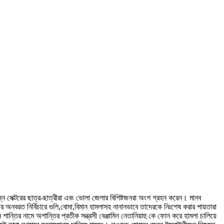
ন সেক্টরের ছাত্র-ছাত্রীরা এবং ভোলা জেলার বিশিষ্টজনরা অংশ গ্রহন করেন। মানব
র অনবরত নির্বিচারে গুলি,বোমা,বিমান হামলাসহ নানানভাবে তাদেরকে নিঃশেষ করার পায়তারা
তির নামে অশান্তির প্রতীক সন্ত্রসী বেঞ্জামিন নেতানিয়াহু কে ফোন করে হামলা চালিয়ে