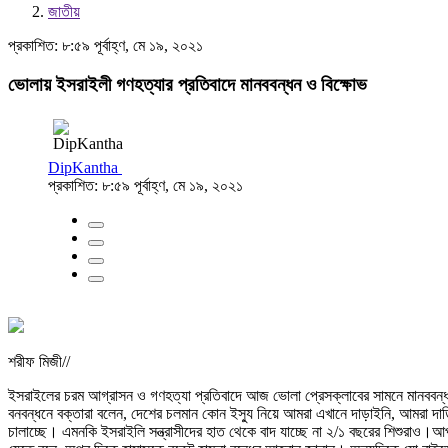
জাতীয়
প্রকাশিত: ৮:৫৯ পূর্বাহ্ণ, মে ১৯, ২০২১
ভোলায় ইসরাইলী গণহত্যার প্রতিবাদে মানববন্ধন ও বিক্ষোভ
DipKantha
প্রকাশিত: ৮:৫৯ পূর্বাহ্ণ, মে ১৯, ২০২১
শরীফ মিজী//
ইসরাইলের চরম আগ্রাসন ও গণহত্যা প্রতিবাদে আজ ভোলা প্রেসক্লাবের সামনে মানববন্ধন ও
বনবন্ধনে বক্তারা বলেন, দেশের চলমান কোন ইস্যু নিয়ে আমরা এখানে দাড়াইনি, আমরা দাড়ি
চালাচ্ছে। এমনকি ইসরাইলি সন্ত্রাসীদের হাত থেকে বাদ যাচ্ছে না ২/১ বছরের শিশুরাও।