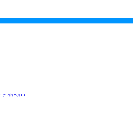
ে: গোলাম পরোয়ার