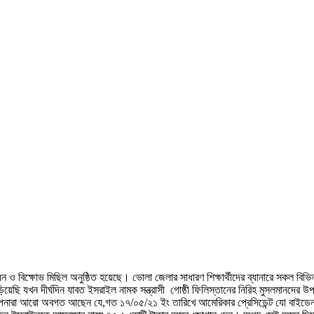
 বিক্ষোভ মিছিল অনুষ্ঠিত হয়েছে। ভোলা জেলার সাধারণ শিক্ষার্থীদের ব্যানারে সকল বিভিন্
য়েছি যখন দীর্ঘদিন যাবত ইসরাইল নামক সন্ত্রাসী গোষ্ঠী ফিলিস্তানের নিরিহ মুসলমানদের উপ
আপনারা আরো অবগত আছেন যে,গত ১৭/০৫/২১ ইং তারিখে আমেরিকার প্রেসিডেন্ট যো বাইডেন শান্