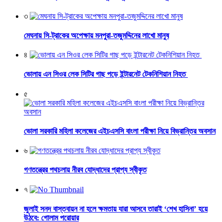
৩
মেঘনায় সি-ট্রাকের অপেক্ষায় মনপুরা-তজুমদ্দিনের লাখো মানুষ
৪
ভোলায় এন সিওর লেক সিটির গাছ পড়ে ইন্টারনেট টেকনিশিয়ান নিহত
৫
ভোলা সরকারি মহিলা কলেজের এইচএসসি বাংলা পরীক্ষা নিয়ে বিভ্রান্তির অবসান
৬
গণতন্ত্রের পথচলায় নীরব যোদ্ধাদের প্রাপ্য স্বীকৃত
৭
জুলাই সনদ বাস্তবায়ন না হলে ক্ষমতায় যারা আসবে তারাই ‘শেখ হাসিনা’ হয়ে
উঠবে: গোলাম পরোয়ার