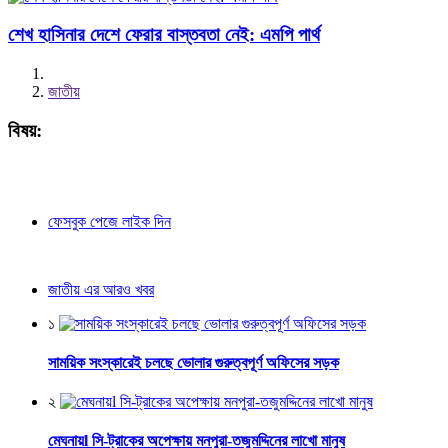
শেখ হাসিনার দেশে ফেরার বাস্তবতা নেই: এমপি পার্থ
জাতীয়
বিষয়:
ফেসবুক পেজে লাইক দিন
জাতীয় এর আরও খবর
১
সাময়িক সংস্কারেই চলছে ভোলার গুরুত্বপূর্ণ অফিসের সড়ক
২
মেঘনায়l সি-ট্রাকের অপেক্ষায় মনপুরা-তজুমদ্দিনের লাখো মানুষ