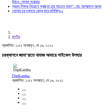
উঠবে: গোলাম পরোয়ার
প্রধান শিক্ষক নিয়োগে স্বচ্ছতা চায় সচেতন মহল”- মো: আশরাফুল আলম
ভোলায় চর দখলকে কেন্দ্র করে গুলিবিদ্ধ-১
জাতীয়
প্রকাশিত: ১:৫২ অপরাহ্ণ, মে ১৬, ২০২১
চরফ্যাশনে জামা’য়াতে নামাজ আদায়ে সাইকেল উপহার
DipKantha
প্রকাশিত: ১:৫২ অপরাহ্ণ, মে ১৬, ২০২১