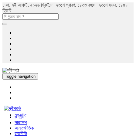
ঢাকা, ৭ই আগস্ট, ২০২৬ খ্রিস্টাব্দ | ২৩শে শ্রাবণ, ১৪৩৩ বঙ্গাব্দ | ২৩শে সফর, ১৪৪৮
হিজরি
Toggle navigation
মুল পাতা
জাতীয়
সারাদেশ
আন্তর্জাতিক
রাজনীতি