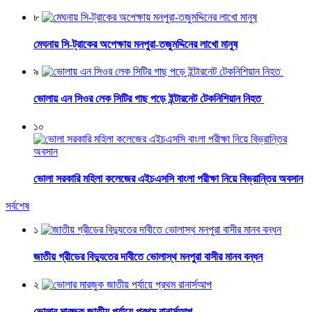
৮
মেঘনায় সি-ট্রাকের অপেক্ষায় মনপুরা-তজুমদ্দিনের লাখো মানুষ
৯
ভোলায় এন সিওর লেক সিটির গাছ পড়ে ইন্টারনেট টেকনিশিয়ান নিহত
১০
ভোলা সরকারি মহিলা কলেজের এইচএসসি বাংলা পরীক্ষা নিয়ে বিভ্রান্তির অবসান
সর্বশেষ
১
জাতীয় গ্রীডের বিদ্যুতের দাবীতে ভোলাস্থ মনপুরা বাসীর মানব বন্ধন
২
ভোলার মারজুক জাতীয় পর্যায়ে প্রথম রানার্সআপ