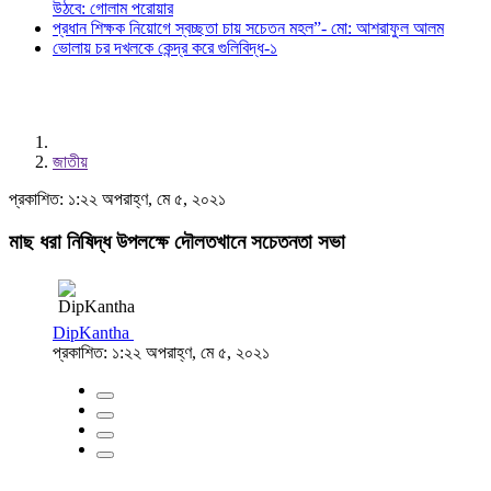
উঠবে: গোলাম পরোয়ার
প্রধান শিক্ষক নিয়োগে স্বচ্ছতা চায় সচেতন মহল”- মো: আশরাফুল আলম
ভোলায় চর দখলকে কেন্দ্র করে গুলিবিদ্ধ-১
জাতীয়
প্রকাশিত: ১:২২ অপরাহ্ণ, মে ৫, ২০২১
মাছ ধরা নিষিদ্ধ উপলক্ষে দৌলতখানে সচেতনতা সভা
DipKantha
প্রকাশিত: ১:২২ অপরাহ্ণ, মে ৫, ২০২১