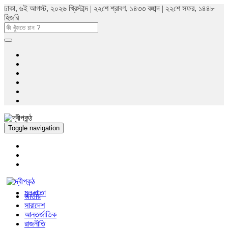
ঢাকা, ৬ই আগস্ট, ২০২৬ খ্রিস্টাব্দ | ২২শে শ্রাবণ, ১৪৩৩ বঙ্গাব্দ | ২২শে সফর, ১৪৪৮
হিজরি
Toggle navigation
মুল পাতা
জাতীয়
সারাদেশ
আন্তর্জাতিক
রাজনীতি