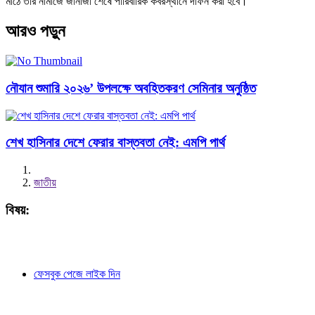
মাঠে তার নামাজে জানাজা শেষে পারিবারিক কবরস্থানে দাফন করা হবে।
আরও পড়ুন
নৌযান শুমারি ২০২৬’ উপলক্ষে অবহিতকরণ সেমিনার অনুষ্ঠিত
শেখ হাসিনার দেশে ফেরার বাস্তবতা নেই: এমপি পার্থ
জাতীয়
বিষয়:
ফেসবুক পেজে লাইক দিন