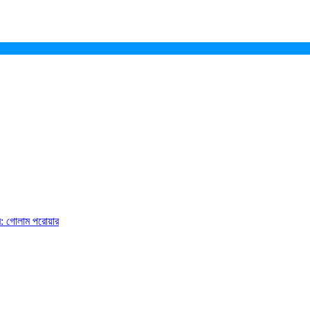
ে: গোলাম পরোয়ার