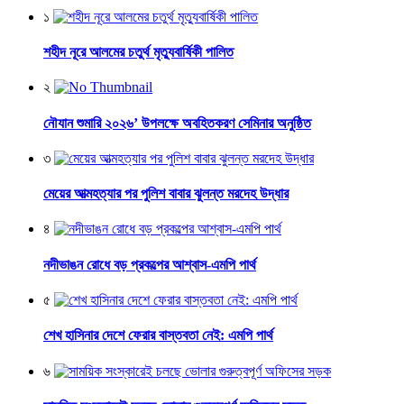
১
শহীদ নূরে আলমের চতুর্থ মৃত্যুবার্ষিকী পালিত
২
নৌযান শুমারি ২০২৬’ উপলক্ষে অবহিতকরণ সেমিনার অনুষ্ঠিত
৩
মেয়ের আত্মহত্যার পর পুলিশ বাবার ঝুলন্ত মরদেহ উদ্ধার
৪
নদীভাঙন রোধে বড় প্রকল্পের আশ্বাস-এমপি পার্থ
৫
শেখ হাসিনার দেশে ফেরার বাস্তবতা নেই: এমপি পার্থ
৬