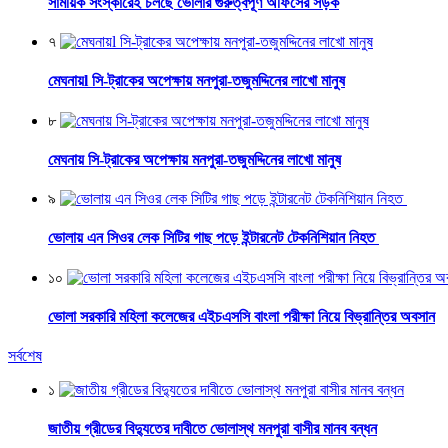
সাময়িক সংস্কারেই চলছে ভোলার গুরুত্বপূর্ণ অফিসের সড়ক
৭
মেঘনায়l সি-ট্রাকের অপেক্ষায় মনপুরা-তজুমদ্দিনের লাখো মানুষ
৮
মেঘনায় সি-ট্রাকের অপেক্ষায় মনপুরা-তজুমদ্দিনের লাখো মানুষ
৯
ভোলায় এন সিওর লেক সিটির গাছ পড়ে ইন্টারনেট টেকনিশিয়ান নিহত
১০
ভোলা সরকারি মহিলা কলেজের এইচএসসি বাংলা পরীক্ষা নিয়ে বিভ্রান্তির অবসান
সর্বশেষ
১
জাতীয় গ্রীডের বিদ্যুতের দাবীতে ভোলাস্থ মনপুরা বাসীর মানব বন্ধন