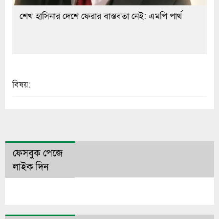
শেখ হাসিনার দেশে ফেরার বাস্তবতা নেই: এমপি পার্থ
বিষয়:
ফেসবুক পেজে
লাইক দিন