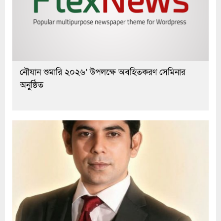
নৌযান শুমারি ২০২৬’ উপলক্ষে অবহিতকরণ সেমিনার
অনুষ্ঠিত