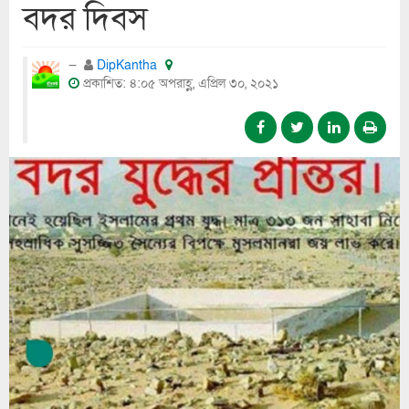
বদর দিবস
DipKantha
প্রকাশিত: ৪:০৫ অপরাহ্ণ, এপ্রিল ৩০, ২০২১