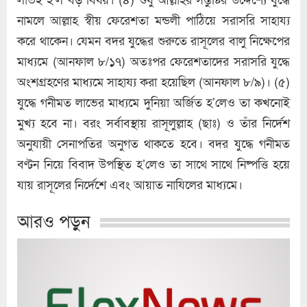
নামলে আল্লাহ স্বীয় ফেরেশতা মন্ডলী পাঠিয়ে সরাসরি সাহায্য
করে থাকেন। যেমন বদর যুদ্ধের শুরুতে রাসূলের বালু নিক্ষেপের
মাধ্যমে (আনফাল ৮/১৭) অতঃপর ফেরেশতাদের সরাসরি যুদ্ধে
অংশগ্রহণের মাধ্যমে সাহায্য করা হয়েছিল (আনফাল ৮/৯)। (৫)
যুদ্ধে গনীমত লাভের মাধ্যমে দুনিয়া অর্জিত হ’লেও তা কখনোই
মুখ্য হবে না। বরং সর্বাবস্থায় রাসূলুল্লাহ (ছাঃ) ও তাঁর নির্দেশ
অনুযায়ী সেনাপতির অনুগত থাকতে হবে। বদর যুদ্ধে গনীমত
বণ্টন নিয়ে বিবাদ উপস্থিত হ’লেও তা সাথে সাথে নিষ্পত্তি হয়ে
যায় রাসূলের নির্দেশে এবং আয়াত নাযিলের মাধ্যমে।
আরও পড়ুন