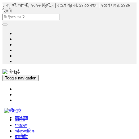
ঢাকা, ৭ই আগস্ট, ২০২৬ খ্রিস্টাব্দ | ২৩শে শ্রাবণ, ১৪৩৩ বঙ্গাব্দ | ২৩শে সফর, ১৪৪৮
হিজরি
Toggle navigation
মুল পাতা
জাতীয়
সারাদেশ
আন্তর্জাতিক
রাজনীতি