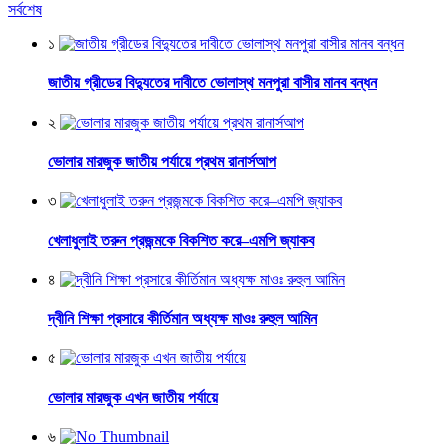
সর্বশেষ
১
জাতীয় গ্রীডের বিদ্যুতের দাবীতে ভোলাস্থ মনপুরা বাসীর মানব বন্ধন
২
ভোলার মারজুক জাতীয় পর্যায়ে প্রথম রানার্সআপ
৩
খেলাধুলাই তরুন প্রজন্মকে বিকশিত করে–এমপি জ্যাকব
৪
দ্বীনি শিক্ষা প্রসারে কীর্তিমান অধ্যক্ষ মাওঃ রুহুল আমিন
৫
ভোলার মারজুক এখন জাতীয় পর্যায়ে
৬