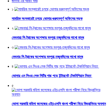
জাতীয় এর আরও খবর
১
সাময়িক সংস্কারেই চলছে ভোলার গুরুত্বপূর্ণ অফিসের সড়ক
২
মেঘনায়l সি-ট্রাকের অপেক্ষায় মনপুরা-তজুমদ্দিনের লাখো মানুষ
৩
মেঘনায় সি-ট্রাকের অপেক্ষায় মনপুরা-তজুমদ্দিনের লাখো মানুষ
৪
ভোলায় এন সিওর লেক সিটির গাছ পড়ে ইন্টারনেট টেকনিশিয়ান নিহত
৫
ভোলা সরকারি মহিলা কলেজের এইচএসসি বাংলা পরীক্ষা নিয়ে বিভ্রান্তির অবসান