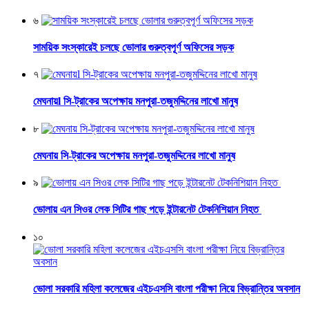
৬
সাময়িক সংস্কারেই চলছে ভোলার গুরুত্বপূর্ণ অফিসের সড়ক
৭
মেঘনায়l সি-ট্রাকের অপেক্ষায় মনপুরা-তজুমদ্দিনের লাখো মানুষ
৮
মেঘনায় সি-ট্রাকের অপেক্ষায় মনপুরা-তজুমদ্দিনের লাখো মানুষ
৯
ভোলায় এন সিওর লেক সিটির গাছ পড়ে ইন্টারনেট টেকনিশিয়ান নিহত
১০
ভোলা সরকারি মহিলা কলেজের এইচএসসি বাংলা পরীক্ষা নিয়ে বিভ্রান্তির অবসান