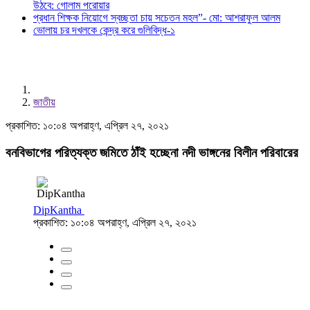
উঠবে: গোলাম পরোয়ার
প্রধান শিক্ষক নিয়োগে স্বচ্ছতা চায় সচেতন মহল”- মো: আশরাফুল আলম
ভোলায় চর দখলকে কেন্দ্র করে গুলিবিদ্ধ-১
জাতীয়
প্রকাশিত: ১০:০৪ অপরাহ্ণ, এপ্রিল ২৭, ২০২১
বনবিভাগের পরিত্যক্ত জমিতে ঠাঁই হচ্ছেনা নদী ভাঙ্গনের বিলীন পরিবারের
DipKantha
প্রকাশিত: ১০:০৪ অপরাহ্ণ, এপ্রিল ২৭, ২০২১