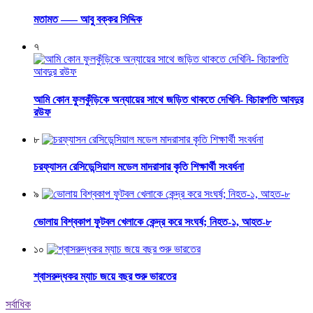
মতামত —– আবু বক্কর সিদ্দিক
৭
আমি কোন ফুলকুঁড়িকে অন্যায়ের সাথে জড়িত থাকতে দেখিনি- বিচারপতি আবদুর
রউফ
৮
চরফ্যাসন রেসিডেন্সিয়াল মডেল মাদরাসার কৃতি শিক্ষার্থী সংবর্ধনা
৯
ভোলায় বিশ্বকাপ ফুটবল খেলাকে কেন্দ্র করে সংঘর্ষ; নিহত-১, আহত-৮
১০
শ্বাসরুদ্ধকর ম্যাচ জয়ে বছর শুরু ভারতের
সর্বাধিক