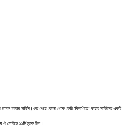
 জানান ফায়ার সার্ভিস।খবর পেয়ে ভোলা থেকে ফেরি ‘কিষাণিতে’ ফায়ার সার্ভিসের একটি
ময় ঐ ফেরিতে ১১টি ট্রাক ছিল।