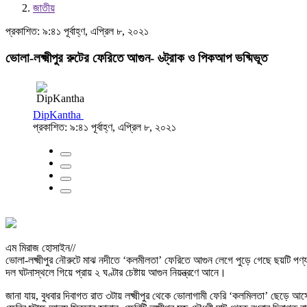
জাতীয়
প্রকাশিত: ৯:৪১ পূর্বাহ্ণ, এপ্রিল ৮, ২০২১
ভোলা-লক্ষ্মীপুর রুটের ফেরিতে আগুন- ৬ট্রাক ও পিকআপ ভষ্মিভূত
DipKantha
প্রকাশিত: ৯:৪১ পূর্বাহ্ণ, এপ্রিল ৮, ২০২১
এম মিরাজ হোসাইন//
ভোলা-লক্ষ্মীপুর নৌরুটে মাঝ নদীতে ‘কলমীলতা’ ফেরিতে আগুন লেগে পুড়ে গেছে ছয়টি পণ্
দল ঘটনাস্থলে গিয়ে প্রায় ২ ঘণ্টার চেষ্টায় আগুন নিয়ন্ত্রণে আনে।
জানা যায়, বুধবার দিবাগত রাত ৩টায় লক্ষ্মীপুর থেকে ভোলাগামী ফেরি ‘কলমিলতা’ ছেড়