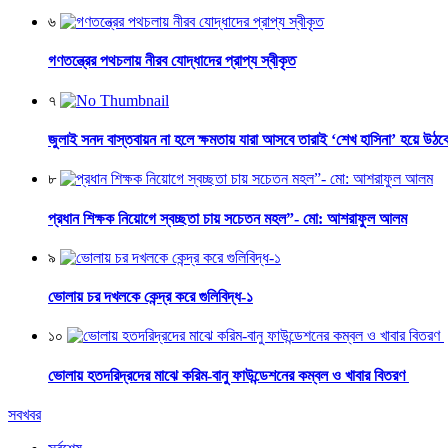
৬
গণতন্ত্রের পথচলায় নীরব যোদ্ধাদের প্রাপ্য স্বীকৃত
৭
জুলাই সনদ বাস্তবায়ন না হলে ক্ষমতায় যারা আসবে তারাই ‘শেখ হাসিনা’ হয়ে উঠব
৮
প্রধান শিক্ষক নিয়োগে স্বচ্ছতা চায় সচেতন মহল”- মো: আশরাফুল আলম
৯
ভোলায় চর দখলকে কেন্দ্র করে গুলিবিদ্ধ-১
১০
ভোলায় হতদরিদ্রদের মাঝে করিম-বানু ফাউন্ডেশনের কম্বল ও খাবার বিতরণ
সবখবর