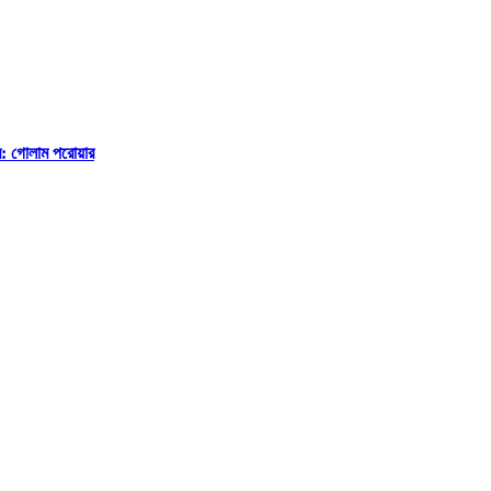
ে: গোলাম পরোয়ার