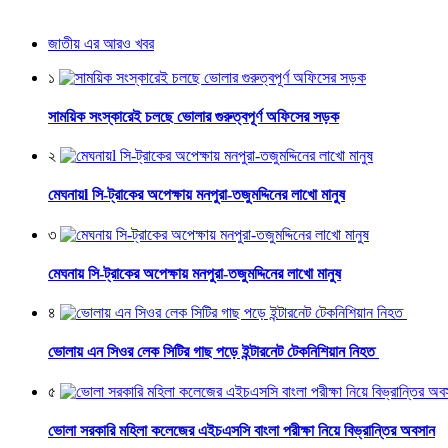
জাতীয় এর আরও খবর
১
সাময়িক সংস্কারেই চলছে ভোলার গুরুত্বপূর্ণ অফিসের সড়ক
২
মেঘনায়l সি-ট্রাকের অপেক্ষায় মনপুরা-তজুমদ্দিনের লাখো মানুষ
৩
মেঘনায় সি-ট্রাকের অপেক্ষায় মনপুরা-তজুমদ্দিনের লাখো মানুষ
৪
ভোলায় এন সিওর লেক সিটির গাছ পড়ে ইন্টারনেট টেকনিশিয়ান নিহত
৫
ভোলা সরকারি মহিলা কলেজের এইচএসসি বাংলা পরীক্ষা নিয়ে বিভ্রান্তির অবসান