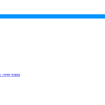
ে: গোলাম পরোয়ার