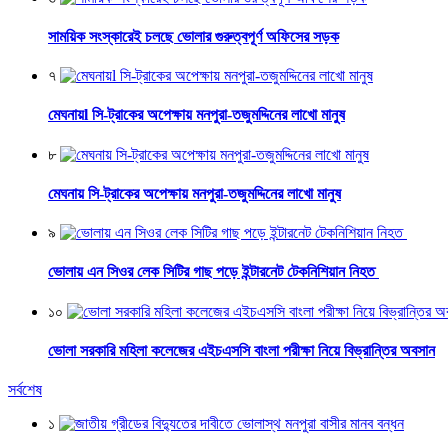
সাময়িক সংস্কারেই চলছে ভোলার গুরুত্বপূর্ণ অফিসের সড়ক
৭
মেঘনায়l সি-ট্রাকের অপেক্ষায় মনপুরা-তজুমদ্দিনের লাখো মানুষ
৮
মেঘনায় সি-ট্রাকের অপেক্ষায় মনপুরা-তজুমদ্দিনের লাখো মানুষ
৯
ভোলায় এন সিওর লেক সিটির গাছ পড়ে ইন্টারনেট টেকনিশিয়ান নিহত
১০
ভোলা সরকারি মহিলা কলেজের এইচএসসি বাংলা পরীক্ষা নিয়ে বিভ্রান্তির অবসান
সর্বশেষ
১