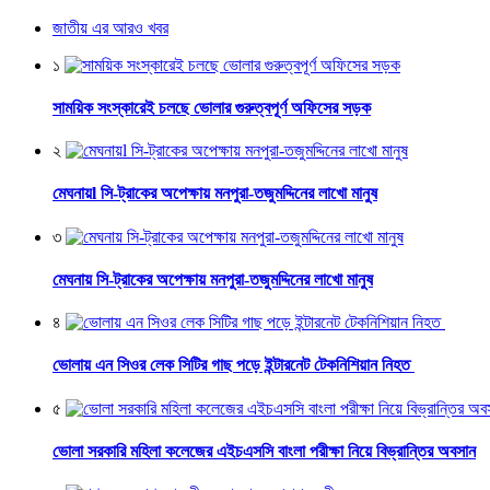
জাতীয় এর আরও খবর
১
সাময়িক সংস্কারেই চলছে ভোলার গুরুত্বপূর্ণ অফিসের সড়ক
২
মেঘনায়l সি-ট্রাকের অপেক্ষায় মনপুরা-তজুমদ্দিনের লাখো মানুষ
৩
মেঘনায় সি-ট্রাকের অপেক্ষায় মনপুরা-তজুমদ্দিনের লাখো মানুষ
৪
ভোলায় এন সিওর লেক সিটির গাছ পড়ে ইন্টারনেট টেকনিশিয়ান নিহত
৫
ভোলা সরকারি মহিলা কলেজের এইচএসসি বাংলা পরীক্ষা নিয়ে বিভ্রান্তির অবসান