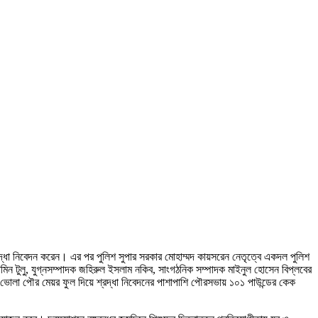
রদ্ধা নিবেদন করেন। এর পর পুলিশ সুপার সরকার মোহাম্মদ কায়সরেন নেতৃত্বে একদল পুলিশ
িন টুলু, যুগ্নসম্পাদক জহিরুল ইসলাম নকিব, সাংগঠনিক সম্পাদক মাইনুল হোসেন বিপ্লবের
। ভোলা পৌর মেয়র ফুল দিয়ে শ্রদ্ধা নিবেদনের পাশাপাশি পৌরসভায় ১০১ পাউন্ডের কেক