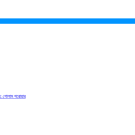
ে: গোলাম পরোয়ার