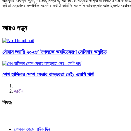
এছাড়াও বিভিন্ন স্কৃল, কলেজ, মাদ্রাসা, সরকারী, বেসরকারি সংস্থা এ দিনটি উপলক্ষে জাত
ক্রীড়া মন্ত্রনালয় সম্পর্কিত সংসদীয় স্থায়ী কমিটির সভাপতি আবদুল্লাহ আল ইসলাম জ্যাক
আরও পড়ুন
নৌযান শুমারি ২০২৬’ উপলক্ষে অবহিতকরণ সেমিনার অনুষ্ঠিত
শেখ হাসিনার দেশে ফেরার বাস্তবতা নেই: এমপি পার্থ
জাতীয়
বিষয়:
ফেসবুক পেজে লাইক দিন