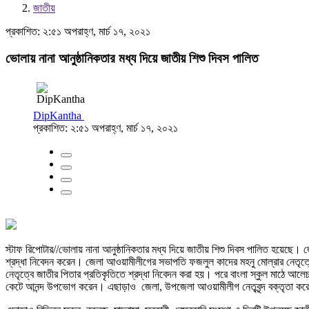
জাতীয়
প্রকাশিত: ২:৫১ অপরাহ্ণ, মার্চ ১৭, ২০২১
ভোলায় নানা আনুষ্ঠানিকতার মধ্য দিয়ে জাতীয় শিশু দিবস পালিত
DipKantha
প্রকাশিত: ২:৫১ অপরাহ্ণ, মার্চ ১৭, ২০২১
স্টাফ রিপোটার//ভোলায় নানা আনুষ্ঠানিকতার মধ্য দিয়ে জাতীয় শিশু দিবস পালিত হয়েছে।
শ্রদ্ধা নিবেদন করেন। জেলা আওয়ামীলীগের সভাপতি ফজলুল কাদের মহনু মোল্রার নেতৃত্বে
নেতৃত্বে জাতীর পিতার প্রতিকৃতিতে শ্রদ্ধা নিবেদন করা হয়। পরে বাংলা স্কুল মাঠে আল
কেটে আনন্দ উপভোগ করেন। এছাড়াও জেলা, উপজেলা আওয়ামীলীগ নেতৃবৃন্দ বক্তৃতা ক