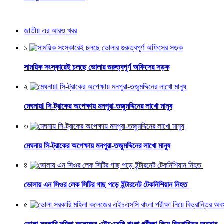
জাতীয় এর আরও খবর
১
সাময়িক সংস্কারেই চলছে ভোলার গুরুত্বপূর্ণ অফিসের সড়ক
২
মেঘনায়l সি-ট্রাকের অপেক্ষায় মনপুরা-তজুমদ্দিনের লাখো মানুষ
৩
মেঘনায় সি-ট্রাকের অপেক্ষায় মনপুরা-তজুমদ্দিনের লাখো মানুষ
৪
ভোলায় এন সিওর লেক সিটির গাছ পড়ে ইন্টারনেট টেকনিশিয়ান নিহত
৫