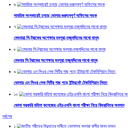
৬
সাময়িক সংস্কারেই চলছে ভোলার গুরুত্বপূর্ণ অফিসের সড়ক
৭
মেঘনায়l সি-ট্রাকের অপেক্ষায় মনপুরা-তজুমদ্দিনের লাখো মানুষ
৮
মেঘনায় সি-ট্রাকের অপেক্ষায় মনপুরা-তজুমদ্দিনের লাখো মানুষ
৯
ভোলায় এন সিওর লেক সিটির গাছ পড়ে ইন্টারনেট টেকনিশিয়ান নিহত
১০
ভোলা সরকারি মহিলা কলেজের এইচএসসি বাংলা পরীক্ষা নিয়ে বিভ্রান্তির অবসান
সর্বশেষ
১