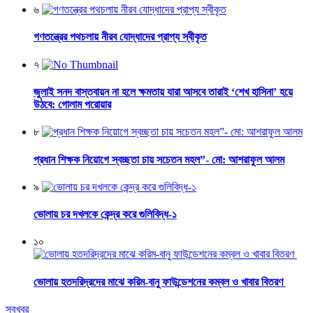
৬
গণতন্ত্রের পথচলায় নীরব যোদ্ধাদের প্রাপ্য স্বীকৃত
৭
জুলাই সনদ বাস্তবায়ন না হলে ক্ষমতায় যারা আসবে তারাই ‘শেখ হাসিনা’ হয়ে
উঠবে: গোলাম পরোয়ার
৮
প্রধান শিক্ষক নিয়োগে স্বচ্ছতা চায় সচেতন মহল”- মো: আশরাফুল আলম
৯
ভোলায় চর দখলকে কেন্দ্র করে গুলিবিদ্ধ-১
১০
ভোলায় হতদরিদ্রদের মাঝে করিম-বানু ফাউন্ডেশনের কম্বল ও খাবার বিতরণ
সবখবর