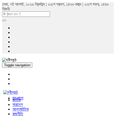
ঢাকা, ৭ই আগস্ট, ২০২৬ খ্রিস্টাব্দ | ২৩শে শ্রাবণ, ১৪৩৩ বঙ্গাব্দ | ২৩শে সফর, ১৪৪৮
হিজরি
Toggle navigation
মুল পাতা
জাতীয়
সারাদেশ
আন্তর্জাতিক
রাজনীতি