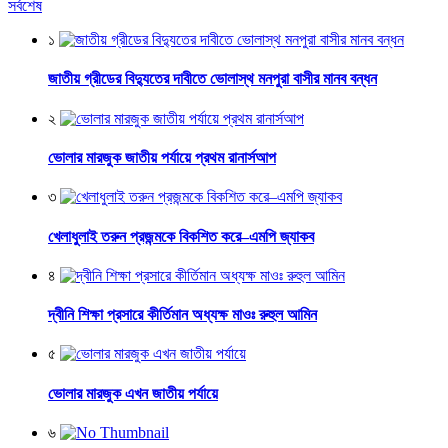
সর্বশেষ
১
জাতীয় গ্রীডের বিদ্যুতের দাবীতে ভোলাস্থ মনপুরা বাসীর মানব বন্ধন
২
ভোলার মারজুক জাতীয় পর্যায়ে প্রথম রানার্সআপ
৩
খেলাধুলাই তরুন প্রজন্মকে বিকশিত করে–এমপি জ্যাকব
৪
দ্বীনি শিক্ষা প্রসারে কীর্তিমান অধ্যক্ষ মাওঃ রুহুল আমিন
৫
ভোলার মারজুক এখন জাতীয় পর্যায়ে
৬