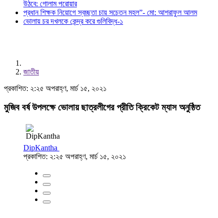
উঠবে: গোলাম পরোয়ার
প্রধান শিক্ষক নিয়োগে স্বচ্ছতা চায় সচেতন মহল”- মো: আশরাফুল আলম
ভোলায় চর দখলকে কেন্দ্র করে গুলিবিদ্ধ-১
জাতীয়
প্রকাশিত: ২:২৫ অপরাহ্ণ, মার্চ ১৫, ২০২১
মুজিব বর্ষ উপলক্ষে ভোলায় ছাত্রলীগের প্রীতি ক্রিকেট ম্যাস অনুষ্ঠিত
DipKantha
প্রকাশিত: ২:২৫ অপরাহ্ণ, মার্চ ১৫, ২০২১