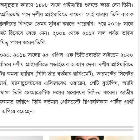
ুস্থতার কারণে ১৯৮৮ সালে প্রাইমারির শুরুতে ক্ষান্ত দেন তিনি।
েসিডেন্ট পদে দলীয় প্রাইমারিতে নামেন। সেই যাত্রায় তিনি বারাক
্লিনটনের বিপক্ষে তেমন সুবিধা করতে পারেননি। পরে ২০০৮ সালে
ংমেট হিসেবে বেছে নেন। ২০০৯ থেকে ২০১৭ সাল পর্যন্ত ভাইস
দায়িত্ব পালন করেন তিনি।
াচন ২০২০: ২০১৯ সালের ২৫ এপ্রিল এক ভিডিওবার্তায় বাইডেন ২০২০
নির্বাচনে দলীয় প্রাইমারিতে লড়াইয়ের আভাস দেন। দলীয় প্রাইমারিতে
েটর কমলা হ্যারিস (যিনি তাঁর বর্তমান রানিংমেট), ভারমন্টের সিনেটর
যান্ডার্স, ম্যাসাচুসেটসের এলিজাবেথ ওয়ারেন, পেটি বুটেগিগ, অ্যামি
ে ফেলে তিনি ডেমোক্রেটিক দলের মনোনয়ন নিশ্চিত করেন। জাতীয়
নমত জরিপে তিনি বর্তমান প্রেসিডেন্ট রিপাবলিকান পার্টির প্রার্থী
েয়ে এগিয়ে রয়েছেন।