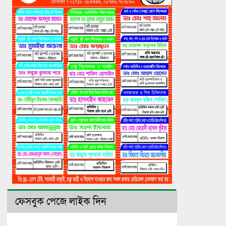
ফেসবুক পেজে লাইক দিন