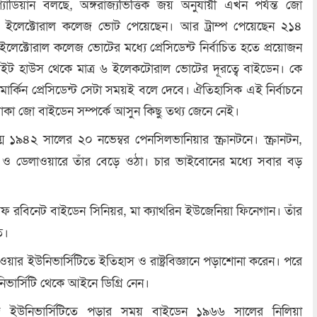
গ্যার্ডিয়ান বলছে, অঙ্গরাজ্যভিত্তিক জয় অনুযায়ী এখন পর্যন্ত জো
ইলেক্টোরাল কলেজ ভোট পেয়েছেন। আর ট্রাম্প পেয়েছেন ২১৪
ক্টোরাল কলেজ ভোটের মধ্যে প্রেসিডেন্ট নির্বাচিত হতে প্রয়োজন
াইট হাউস থেকে মাত্র ৬ ইলেকটোরাল ভোটের দূরত্বে বাইডেন। কে
 মার্কিন প্রেসিডেন্ট সেটা সময়ই বলে দেবে। ঐতিহাসিক এই নির্বাচনে
থাকা জো বাইডেন সম্পর্কে আসুন কিছু তথ্য জেনে নেই।
 ১৯৪২ সালের ২০ নভেম্বর পেনসিলভানিয়ার স্ক্রানটনে। স্ক্রানটন,
ি ও ডেলাওয়ারে তাঁর বেড়ে ওঠা। চার ভাইবোনের মধ্যে সবার বড়
 রবিনেট বাইডেন সিনিয়র, মা ক্যাথরিন ইউজেনিয়া ফিনেগান। তাঁর
ত।
ার ইউনিভার্সিটিতে ইতিহাস ও রাষ্ট্রবিজ্ঞানে পড়াশোনা করেন। পরে
ভার্সিটি থেকে আইনে ডিগ্রি নেন।
 ইউনিভার্সিটিতে পড়ার সময় বাইডেন ১৯৬৬ সালের নিলিয়া