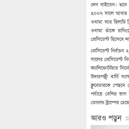
দেন বাইডেন। তবে অস
২০০৭ সালে আবার প্র
ওবামা আর হিলারি ক
ওবামা তাঁকে রানি
প্রেসিডেন্ট হিসেবে 
প্রেসিডেন্ট নির্ব
সালের প্রেসিডেন্ট 
ক্যালিফোর্নিয়ার সিন
উদারপন্থী বার্নি স্
ক্লুবেচারকে পেছন
পর্যায়ে বেশির ভাগ জ
ডোনাল্ড ট্রাম্পের চ
আরও পড়ুন