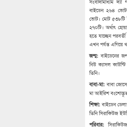
সংবাদামাধ্যম দ্যা 
বাইডেন ২৬৪ ভোট 
ভোট। মোট ৫৩৮টি ইলে
২৭০টি। অর্থাৎ হোয়
হতে যাচ্ছেন পরবর্তী
এখন পর্যন্ত এগিয়ে 
বাইডেনের জন্ম
জন্ম:
নিউ ক্যাসল কাউন্ট
তিনি।
বাবা জোসেফ
বাবা-মা:
মা আইরিশ বংশোদ্ভূ
বাইডেন ডেলাওয়
শিক্ষা:
তিনি সিরাকিউজ ইউনি
সিরাকিউজ
পরিবার: