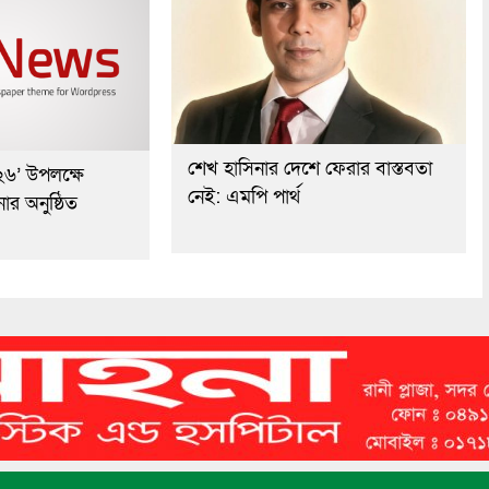
শেখ হাসিনার দেশে ফেরার বাস্তবতা
২৬’ উপলক্ষে
নেই: এমপি পার্থ
র অনুষ্ঠিত