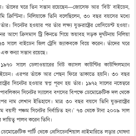
েন। তাঁদের ঘরে তিন সন্তান রয়েছেন—জোসেফ আর ‘বিউ’ বাইডেন,
াওমি ক্রিস্টিনা। নিলিয়াকে তিনি বলেছিলেন, ৩০ বছর বয়সের মধ্যে
তাঁর। সিনেটর হওয়ার পর তাঁর লক্ষ্য যুক্তরাষ্ট্রের প্রেসিডেন্ট হওয়া।
র আগে ক্রিসমাস ট্রি কিনতে গিয়ে ভয়াবহ সড়ক দুর্ঘটনায় নিলিয়া
৩ সালে বাইডেন জিল ট্রেসি জ্যাকবকে বিয়ে করেন। তাঁদের ঘরে
ে এক কন্যা সন্তান রয়েছে।
৯৭০ সালে ডেলাওয়ারের নিউ ক্যাসল কাউন্টির কাউন্সিলম্যান
 বাইডেন। এরপর তাঁকে আর পেছন ফিরে তাকাতে হয়নি। ৩০ বছর
াষ্ট্রের সিনেটর হওয়ার স্বপ্ন পূরণ হয় তাঁর। ১৯৭২ সালের নভেম্বরে
িপাবলিকান সিনেটর স্যালেব বগসের বিপক্ষে ডেমোক্রেটিক দল থেকে
তারপর নাম লেখান ইতিহাসে। মাত্র ৩০ বছর বয়সে তিনি যুক্তরাষ্ট্রের
 বয়সী পঞ্চম সিনেটর নির্বাচিত হন।’ ৭৩ থেকে টানা ২০০৯ সাল
বে দায়িত্ব পালন করেন তিনি।
মোক্রেটিক পার্টি থেকে প্রেসিডেনশিয়াল প্রাইমারিতে লড়ার ঘোষণা