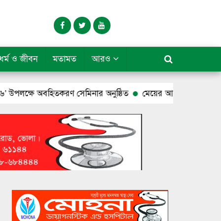
ধর্ম ও জীবন
মতামত
আরও
তকরণ সেমিনার অনুষ্ঠিত
মেয়ের আত্মহত্যার পর পুলিশ বাবার ঝুলন্ত