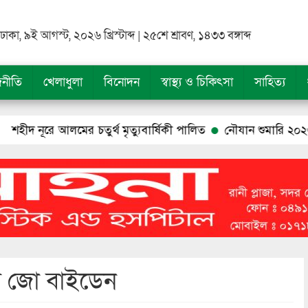
ঢাকা, ৯ই আগস্ট, ২০২৬ খ্রিস্টাব্দ | ২৫শে শ্রাবণ, ১৪৩৩ বঙ্গাব্দ
জনীতি
খেলাধুলা
বিনোদন
স্বাস্থ্য ও চিকিৎসা
সাহিত্য
ের চতুর্থ মৃত্যুবার্ষিকী পালিত
নৌযান শুমারি ২০২৬’ উপলক্ষে অবহি
 জো বাইডেন