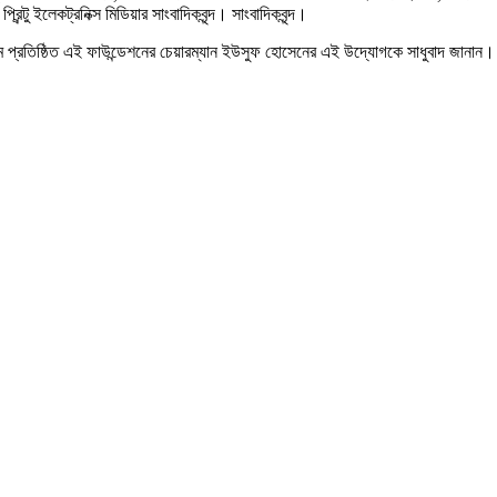
টু ইলেকট্রনিক্স মিডিয়ার সাংবাদিকবৃন্দ। সাংবাদিকবৃন্দ।
মে প্রতিষ্ঠিত এই ফাউন্ডেশনের চেয়ারম্যান ইউসুফ হোসেনের এই উদ্যোগকে সাধুবাদ জানান