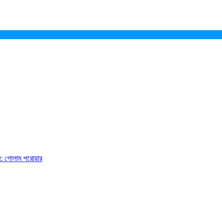
ে: গোলাম পরোয়ার