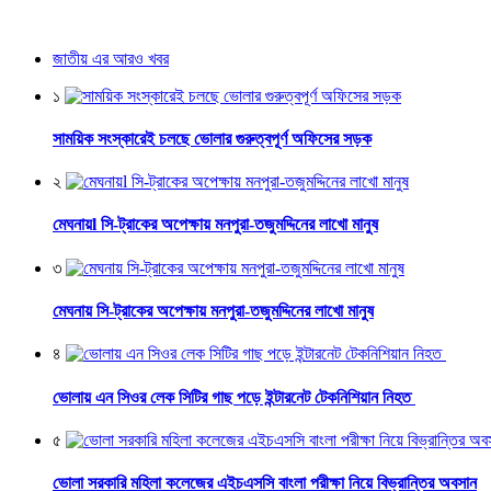
জাতীয় এর আরও খবর
১
সাময়িক সংস্কারেই চলছে ভোলার গুরুত্বপূর্ণ অফিসের সড়ক
২
মেঘনায়l সি-ট্রাকের অপেক্ষায় মনপুরা-তজুমদ্দিনের লাখো মানুষ
৩
মেঘনায় সি-ট্রাকের অপেক্ষায় মনপুরা-তজুমদ্দিনের লাখো মানুষ
৪
ভোলায় এন সিওর লেক সিটির গাছ পড়ে ইন্টারনেট টেকনিশিয়ান নিহত
৫
ভোলা সরকারি মহিলা কলেজের এইচএসসি বাংলা পরীক্ষা নিয়ে বিভ্রান্তির অবসান