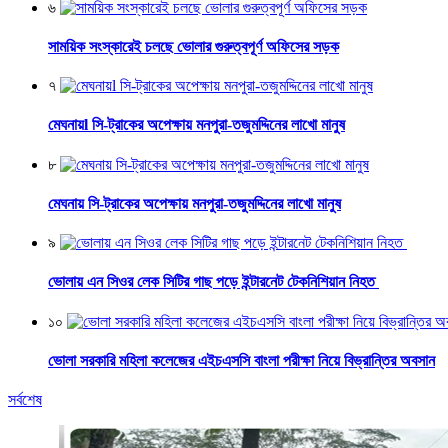
৬
সাময়িক সংস্কারেই চলছে ভোলার গুরুত্বপূর্ণ অফিসের সড়ক
৭
মেঘনায়l সি-ট্রাকের অপেক্ষায় মনপুরা-তজুমদ্দিনের লাখো মানুষ
৮
মেঘনায় সি-ট্রাকের অপেক্ষায় মনপুরা-তজুমদ্দিনের লাখো মানুষ
৯
ভোলায় এন সিওর লেক সিটির গাছ পড়ে ইন্টারনেট টেকনিশিয়ান নিহত
১০
ভোলা সরকারি মহিলা কলেজের এইচএসসি বাংলা পরীক্ষা নিয়ে বিভ্রান্তির অবসান
সর্বশেষ