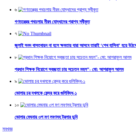
৬
গণতন্ত্রের পথচলায় নীরব যোদ্ধাদের প্রাপ্য স্বীকৃত
৭
জুলাই সনদ বাস্তবায়ন না হলে ক্ষমতায় যারা আসবে তারাই ‘শেখ হাসিনা’ হয়ে উঠব
৮
প্রধান শিক্ষক নিয়োগে স্বচ্ছতা চায় সচেতন মহল”- মো: আশরাফুল আলম
৯
ভোলায় চর দখলকে কেন্দ্র করে গুলিবিদ্ধ-১
১০
ভোলার মেঘনায় ৩শ মণ লবণসহ ট্রলার ডুবি
সবখবর