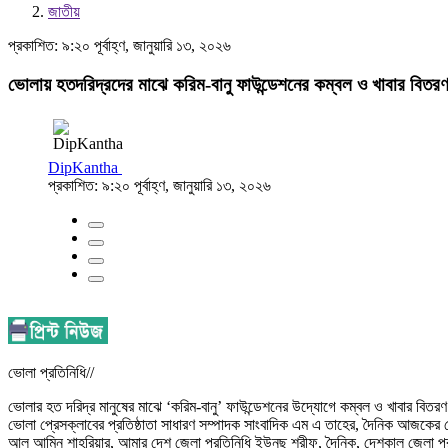
জাতীয়
প্রকাশিত: ৯:২০ পূর্বাহ্ণ, জানুয়ারি ১৩, ২০২৬
ভোলায় হতদরিদ্রদের মাঝে করিম-বানু ফাউন্ডেশনের কম্বল ও খাবার বিতর
DipKantha
প্রকাশিত: ৯:২০ পূর্বাহ্ণ, জানুয়ারি ১৩, ২০২৬
ভোলা প্রতিনিধি//
ভোলার হত দরিদ্র মানুষের মাঝে ‘করিম-বানু’ ফাউন্ডেশনের উদ্যোগে কম্বল ও খাবার বিতরণ
ভোলা প্রেসক্লাবের প্রতিষ্ঠাতা সাধারণ সম্পাদক সাংবাদিক এম এ তাহের, দৈনিক আজকের 
আল আমিন শাহরিয়ার, আমার দেশ জেলা প্রতিনিধি ইউনুছ শরীফ, দৈনিক, দেশকাল জেলা প্রতি