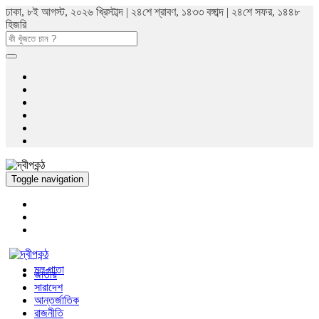
ঢাকা, ৮ই আগস্ট, ২০২৬ খ্রিস্টাব্দ | ২৪শে শ্রাবণ, ১৪৩৩ বঙ্গাব্দ | ২৪শে সফর, ১৪৪৮
হিজরি
Toggle navigation
মুল পাতা
জাতীয়
সারাদেশ
আন্তর্জাতিক
রাজনীতি