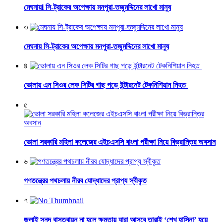
মেঘনায়l সি-ট্রাকের অপেক্ষায় মনপুরা-তজুমদ্দিনের লাখো মানুষ
৩
মেঘনায় সি-ট্রাকের অপেক্ষায় মনপুরা-তজুমদ্দিনের লাখো মানুষ
৪
ভোলায় এন সিওর লেক সিটির গাছ পড়ে ইন্টারনেট টেকনিশিয়ান নিহত
৫
ভোলা সরকারি মহিলা কলেজের এইচএসসি বাংলা পরীক্ষা নিয়ে বিভ্রান্তির অবসান
৬
গণতন্ত্রের পথচলায় নীরব যোদ্ধাদের প্রাপ্য স্বীকৃত
৭
জুলাই সনদ বাস্তবায়ন না হলে ক্ষমতায় যারা আসবে তারাই ‘শেখ হাসিনা’ হয়ে