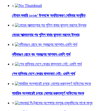
২
নৌযান শুমারি ২০২৬’ উপলক্ষে অবহিতকরণ সেমিনার অনুষ্ঠিত
৩
মেয়ের আত্মহত্যার পর পুলিশ বাবার ঝুলন্ত মরদেহ উদ্ধার
৪
নদীভাঙন রোধে বড় প্রকল্পের আশ্বাস-এমপি পার্থ
৫
শেখ হাসিনার দেশে ফেরার বাস্তবতা নেই: এমপি পার্থ
৬
সাময়িক সংস্কারেই চলছে ভোলার গুরুত্বপূর্ণ অফিসের সড়ক
৭