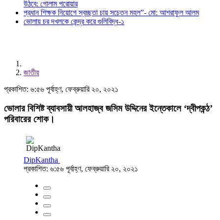
উঠবে: গোলাম পরোয়ার
প্রধান শিক্ষক নিয়োগে স্বচ্ছতা চায় সচেতন মহল”- মো: আশরাফুল আলম
ভোলায় চর দখলকে কেন্দ্র করে গুলিবিদ্ধ-১
জাতীয়
প্রকাশিত: ৬:৫৬ পূর্বাহ্ণ, ফেব্রুয়ারি ২০, ২০২১
ভোলার বিশিষ্ট ব্যাবসায়ী আলহাজ্ব জসিম উদ্দিনের ইন্তেকালে ‘দ্বীপকন্ঠ’
পরিবারের শোক।
DipKantha
প্রকাশিত: ৬:৫৬ পূর্বাহ্ণ, ফেব্রুয়ারি ২০, ২০২১