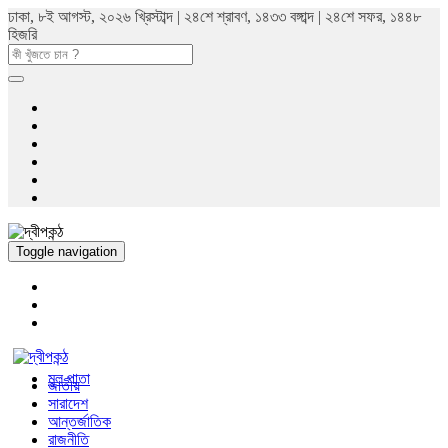
ঢাকা, ৮ই আগস্ট, ২০২৬ খ্রিস্টাব্দ | ২৪শে শ্রাবণ, ১৪৩৩ বঙ্গাব্দ | ২৪শে সফর, ১৪৪৮
হিজরি
Toggle navigation
মুল পাতা
জাতীয়
সারাদেশ
আন্তর্জাতিক
রাজনীতি