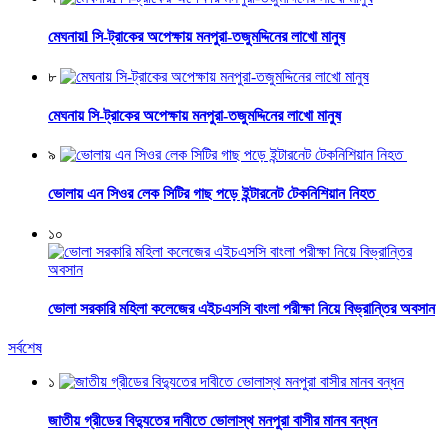
মেঘনায়l সি-ট্রাকের অপেক্ষায় মনপুরা-তজুমদ্দিনের লাখো মানুষ
৮
মেঘনায় সি-ট্রাকের অপেক্ষায় মনপুরা-তজুমদ্দিনের লাখো মানুষ
৯
ভোলায় এন সিওর লেক সিটির গাছ পড়ে ইন্টারনেট টেকনিশিয়ান নিহত
১০
ভোলা সরকারি মহিলা কলেজের এইচএসসি বাংলা পরীক্ষা নিয়ে বিভ্রান্তির অবসান
সর্বশেষ
১
জাতীয় গ্রীডের বিদ্যুতের দাবীতে ভোলাস্থ মনপুরা বাসীর মানব বন্ধন