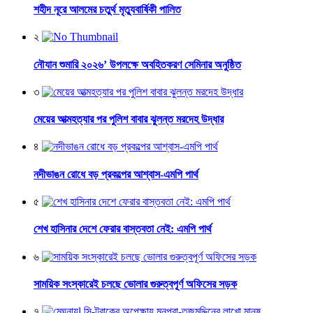
শহীদ নূরে আলমের চতুর্থ মৃত্যুবার্ষিকী পালিত
২
নৌযান শুমারি ২০২৬’ উপলক্ষে অবহিতকরণ সেমিনার অনুষ্ঠিত
৩
মেয়ের আত্মহত্যার পর পুলিশ বাবার ঝুলন্ত মরদেহ উদ্ধার
৪
নদীভাঙন রোধে বড় প্রকল্পের আশ্বাস-এমপি পার্থ
৫
শেখ হাসিনার দেশে ফেরার বাস্তবতা নেই: এমপি পার্থ
৬
সাময়িক সংস্কারেই চলছে ভোলার গুরুত্বপূর্ণ অফিসের সড়ক
৭