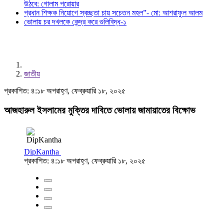
উঠবে: গোলাম পরোয়ার
প্রধান শিক্ষক নিয়োগে স্বচ্ছতা চায় সচেতন মহল”- মো: আশরাফুল আলম
ভোলায় চর দখলকে কেন্দ্র করে গুলিবিদ্ধ-১
জাতীয়
প্রকাশিত: ৪:১৮ অপরাহ্ণ, ফেব্রুয়ারি ১৮, ২০২৫
আজহারুল ইসলামের মুক্তির দাবিতে ভোলায় জামায়াতের বিক্ষোভ
DipKantha
প্রকাশিত: ৪:১৮ অপরাহ্ণ, ফেব্রুয়ারি ১৮, ২০২৫