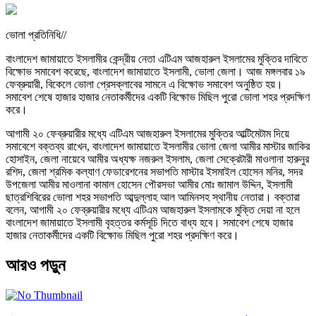
ভোলা প্রতিনিধি//
বাংলাদেশ জামায়াতে ইসলামীর কেন্দ্রীয় নেতা এটিএম আজহারুল ইসলামের মুক্তির দাবিতে
বিক্ষোভ সমাবেশ করেছে, বাংলাদেশ জামায়াতে ইসলামী, ভোলা জেলা। আজ মঙ্গলবার ১৯
ফেব্রুয়ারী, বিকেলে ভোলা প্রেসক্লাবের সামনে এ বিক্ষোভ সমাবেশ অনুষ্ঠিত হয়।
সমাবেশ শেষে হাজার হাজার নেতাকর্মীদের একটি বিক্ষোভ মিছিল পুরো ভোলা শহর প্রদক্ষিণ
করে।
আগামী ২০ ফেব্রুয়ারীর মধ্যে এটিএম আজহারুল ইসলামের মুক্তির আল্টিমেটাম দিয়ে
সমাবেশে বক্তব্য রাখেন, বাংলাদেশ জামায়াতে ইসলামীর ভোলা জেলা আমীর মাস্টার জাকির
হোসাইন, জেলা নায়েবে আমীর অধ্যক্ষ নজরুল ইসলাম, জেলা সেক্রেটারী মাওলানা হারুনুর
রশিদ, জেলা শ্রমিক কল্যাণ ফেডারেশনের সভাপতি মাস্টার ইসমাইল হোসেন মনির, সদর
উপজেলা আমীর মাওলানা কামাল হোসেন পৌরসভা আমীর মোঃ জামাল উদ্দিন, ইসলামী
ছাত্রশিবিরের ভোলা শহর সভাপতি আব্দুল্লাহ আল আমিনসহ স্থানীয় নেতারা। বক্তারা
বলেন, আগামী ২০ ফেব্রুয়ারীর মধ্যে এটিএম আজহারুল ইসলামকে মুক্তি দেয়া না হলে
বাংলাদেশ জামায়াতে ইসলামী বৃহত্তর কর্মসূচি দিতে বাধ্য হবে। সমাবেশ শেষে হাজার
হাজার নেতাকর্মীদের একটি বিক্ষোভ মিছিল পুরো শহর প্রদক্ষিণ করে।
আরও পড়ুন