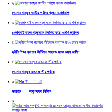
২
ভোলার মারজুক জাতীয় পর্যায়ে প্রথম রানার্সআপ
৩
খেলাধুলাই তরুন প্রজন্মকে বিকশিত করে–এমপি জ্যাকব
৪
দ্বীনি শিক্ষা প্রসারে কীর্তিমান অধ্যক্ষ মাওঃ রুহুল আমিন
৫
ভোলার মারজুক এখন জাতীয় পর্যায়ে
৬
মতামত —– আবু বক্কর সিদ্দিক
৭