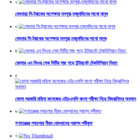
২
মেঘনায়l সি-ট্রাকের অপেক্ষায় মনপুরা-তজুমদ্দিনের লাখো মানুষ
৩
মেঘনায় সি-ট্রাকের অপেক্ষায় মনপুরা-তজুমদ্দিনের লাখো মানুষ
৪
ভোলায় এন সিওর লেক সিটির গাছ পড়ে ইন্টারনেট টেকনিশিয়ান নিহত
৫
ভোলা সরকারি মহিলা কলেজের এইচএসসি বাংলা পরীক্ষা নিয়ে বিভ্রান্তির অবসান
৬
গণতন্ত্রের পথচলায় নীরব যোদ্ধাদের প্রাপ্য স্বীকৃত
৭