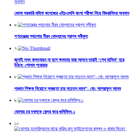
ভোলা সরকারি মহিলা কলেজের এইচএসসি বাংলা পরীক্ষা নিয়ে বিভ্রান্তির অবসান
৬
গণতন্ত্রের পথচলায় নীরব যোদ্ধাদের প্রাপ্য স্বীকৃত
৭
জুলাই সনদ বাস্তবায়ন না হলে ক্ষমতায় যারা আসবে তারাই ‘শেখ হাসিনা’ হয়ে
উঠবে: গোলাম পরোয়ার
৮
প্রধান শিক্ষক নিয়োগে স্বচ্ছতা চায় সচেতন মহল”- মো: আশরাফুল আলম
৯
ভোলায় চর দখলকে কেন্দ্র করে গুলিবিদ্ধ-১
১০