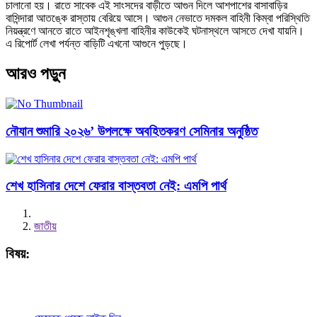
চালানো হয়। রাতে সাবেক এই সাংসদের বাড়ীতে আগুন দিলে আশপাশের বাসাবাড়ির
বাসিন্দারা আতঙ্কে রাস্তায় বেরিয়ে আসে। আগুন নেভাতে দমকল বাহিনী কিম্বা পরিস্থিতি
নিয়ন্ত্রণে আনতে রাতে আইনশৃঙ্খলা বাহিনীর কাউকেই ঘটনাস্থলে আসতে দেখা যায়নি।
এ রিপোর্ট লেখা পর্যন্ত বাড়িটি এখনো আগুনে পুড়ছে।
আরও পড়ুন
নৌযান শুমারি ২০২৬’ উপলক্ষে অবহিতকরণ সেমিনার অনুষ্ঠিত
শেখ হাসিনার দেশে ফেরার বাস্তবতা নেই: এমপি পার্থ
জাতীয়
বিষয়: