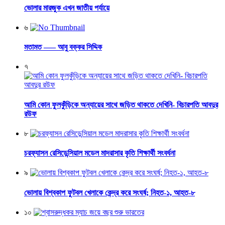
ভোলার মারজুক এখন জাতীয় পর্যায়ে
৬
মতামত —– আবু বক্কর সিদ্দিক
৭
আমি কোন ফুলকুঁড়িকে অন্যায়ের সাথে জড়িত থাকতে দেখিনি- বিচারপতি আবদুর
রউফ
৮
চরফ্যাসন রেসিডেন্সিয়াল মডেল মাদরাসার কৃতি শিক্ষার্থী সংবর্ধনা
৯
ভোলায় বিশ্বকাপ ফুটবল খেলাকে কেন্দ্র করে সংঘর্ষ; নিহত-১, আহত-৮
১০