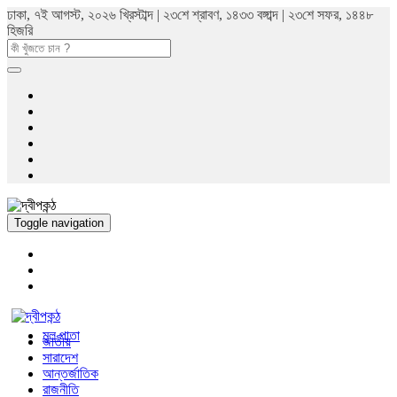
ঢাকা, ৭ই আগস্ট, ২০২৬ খ্রিস্টাব্দ | ২৩শে শ্রাবণ, ১৪৩৩ বঙ্গাব্দ | ২৩শে সফর, ১৪৪৮
হিজরি
Toggle navigation
মুল পাতা
জাতীয়
সারাদেশ
আন্তর্জাতিক
রাজনীতি