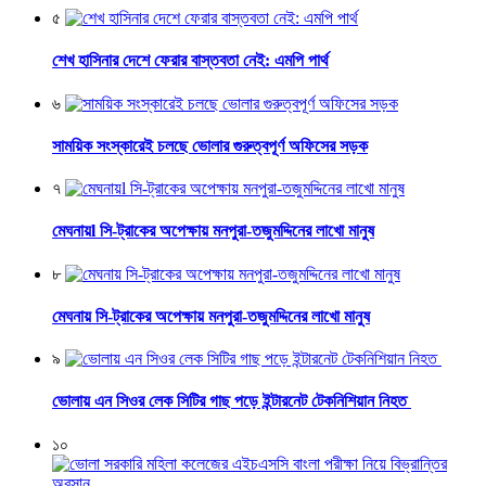
৫
শেখ হাসিনার দেশে ফেরার বাস্তবতা নেই: এমপি পার্থ
৬
সাময়িক সংস্কারেই চলছে ভোলার গুরুত্বপূর্ণ অফিসের সড়ক
৭
মেঘনায়l সি-ট্রাকের অপেক্ষায় মনপুরা-তজুমদ্দিনের লাখো মানুষ
৮
মেঘনায় সি-ট্রাকের অপেক্ষায় মনপুরা-তজুমদ্দিনের লাখো মানুষ
৯
ভোলায় এন সিওর লেক সিটির গাছ পড়ে ইন্টারনেট টেকনিশিয়ান নিহত
১০