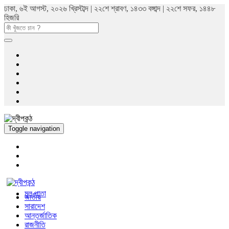
ঢাকা, ৬ই আগস্ট, ২০২৬ খ্রিস্টাব্দ | ২২শে শ্রাবণ, ১৪৩৩ বঙ্গাব্দ | ২২শে সফর, ১৪৪৮
হিজরি
Toggle navigation
মুল পাতা
জাতীয়
সারাদেশ
আন্তর্জাতিক
রাজনীতি