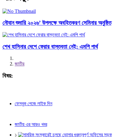
নৌযান শুমারি ২০২৬’ উপলক্ষে অবহিতকরণ সেমিনার অনুষ্ঠিত
শেখ হাসিনার দেশে ফেরার বাস্তবতা নেই: এমপি পার্থ
জাতীয়
বিষয়:
ফেসবুক পেজে লাইক দিন
জাতীয় এর আরও খবর
১