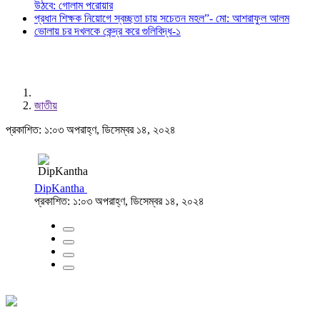
উঠবে: গোলাম পরোয়ার
প্রধান শিক্ষক নিয়োগে স্বচ্ছতা চায় সচেতন মহল”- মো: আশরাফুল আলম
ভোলায় চর দখলকে কেন্দ্র করে গুলিবিদ্ধ-১
জাতীয়
প্রকাশিত: ১:০৩ অপরাহ্ণ, ডিসেম্বর ১৪, ২০২৪
DipKantha
প্রকাশিত: ১:০৩ অপরাহ্ণ, ডিসেম্বর ১৪, ২০২৪