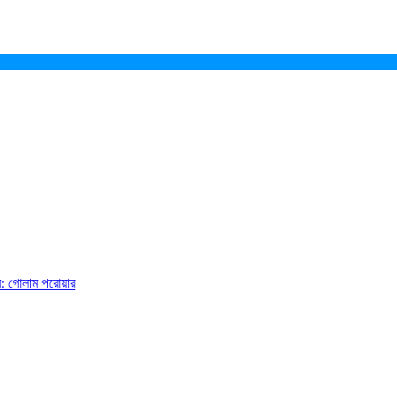
ে: গোলাম পরোয়ার