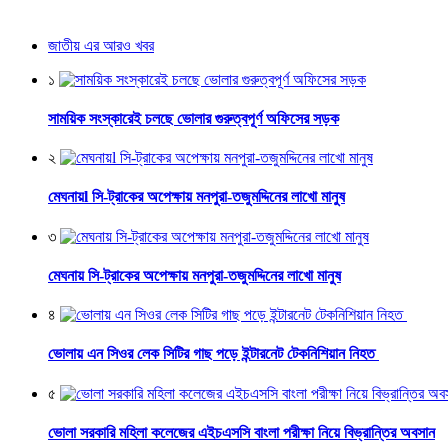
জাতীয় এর আরও খবর
১
সাময়িক সংস্কারেই চলছে ভোলার গুরুত্বপূর্ণ অফিসের সড়ক
২
মেঘনায়l সি-ট্রাকের অপেক্ষায় মনপুরা-তজুমদ্দিনের লাখো মানুষ
৩
মেঘনায় সি-ট্রাকের অপেক্ষায় মনপুরা-তজুমদ্দিনের লাখো মানুষ
৪
ভোলায় এন সিওর লেক সিটির গাছ পড়ে ইন্টারনেট টেকনিশিয়ান নিহত
৫
ভোলা সরকারি মহিলা কলেজের এইচএসসি বাংলা পরীক্ষা নিয়ে বিভ্রান্তির অবসান