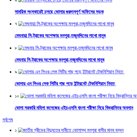
সাময়িক সংস্কারেই চলছে ভোলার গুরুত্বপূর্ণ অফিসের সড়ক
৭
মেঘনায়l সি-ট্রাকের অপেক্ষায় মনপুরা-তজুমদ্দিনের লাখো মানুষ
৮
মেঘনায় সি-ট্রাকের অপেক্ষায় মনপুরা-তজুমদ্দিনের লাখো মানুষ
৯
ভোলায় এন সিওর লেক সিটির গাছ পড়ে ইন্টারনেট টেকনিশিয়ান নিহত
১০
ভোলা সরকারি মহিলা কলেজের এইচএসসি বাংলা পরীক্ষা নিয়ে বিভ্রান্তির অবসান
সর্বশেষ
১