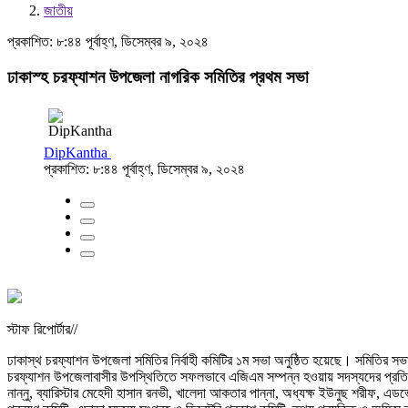
জাতীয়
প্রকাশিত: ৮:৪৪ পূর্বাহ্ণ, ডিসেম্বর ৯, ২০২৪
ঢাকাস্হ চরফ্যাশন উপজেলা নাগরিক সমিতির প্রথম সভা
DipKantha
প্রকাশিত: ৮:৪৪ পূর্বাহ্ণ, ডিসেম্বর ৯, ২০২৪
স্টাফ রিপোর্টার//
ঢাকাস্থ চরফ্যাশন উপজেলা সমিতির নির্বাহী কমিটির ১ম সভা অনুষ্ঠিত হয়েছে। সমিতির স
চরফ্যাশন উপজেলাবাসীর উপস্থিতিতে সফলভাবে এজিএম সম্পন্ন হওয়ায় সদস্যদের প্রতি কৃতজ্ঞ
নান্নু, ব্যারিস্টার মেহেদী হাসান রনভী, খালেদা আকতার পান্না, অধ্যক্ষ ইউনুছ শরীফ, 