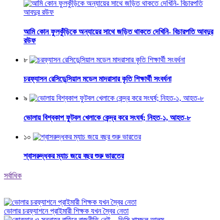
আমি কোন ফুলকুঁড়িকে অন্যায়ের সাথে জড়িত থাকতে দেখিনি- বিচারপতি আবদুর
রউফ
৮
চরফ্যাসন রেসিডেন্সিয়াল মডেল মাদরাসার কৃতি শিক্ষার্থী সংবর্ধনা
৯
ভোলায় বিশ্বকাপ ফুটবল খেলাকে কেন্দ্র করে সংঘর্ষ; নিহত-১, আহত-৮
১০
শ্বাসরুদ্ধকর ম্যাচ জয়ে বছর শুরু ভারতের
সর্বাধিক
ভোলার চরফ্যাশনে প্রাইমারী শিক্ষক যখন স্বৈর নেতা