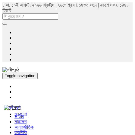
ঢাকা, ১০ই আগস্ট, ২০২৬ খ্রিস্টাব্দ | ২৬শে শ্রাবণ, ১৪৩৩ বঙ্গাব্দ | ২৬শে সফর, ১৪৪৮
হিজরি
Toggle navigation
মুল পাতা
জাতীয়
সারাদেশ
আন্তর্জাতিক
রাজনীতি