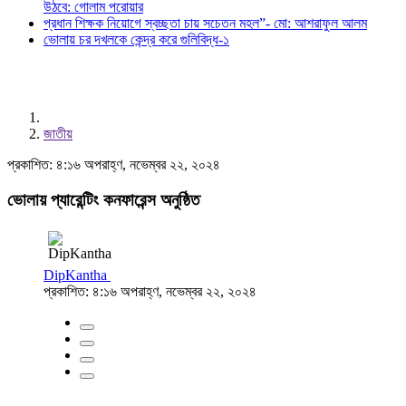
উঠবে: গোলাম পরোয়ার
প্রধান শিক্ষক নিয়োগে স্বচ্ছতা চায় সচেতন মহল”- মো: আশরাফুল আলম
ভোলায় চর দখলকে কেন্দ্র করে গুলিবিদ্ধ-১
জাতীয়
প্রকাশিত: ৪:১৬ অপরাহ্ণ, নভেম্বর ২২, ২০২৪
ভোলায় প্যারেন্টিং কনফারেন্স অনুষ্ঠিত
DipKantha
প্রকাশিত: ৪:১৬ অপরাহ্ণ, নভেম্বর ২২, ২০২৪