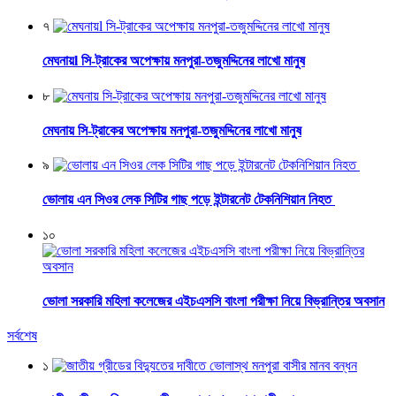
৭
মেঘনায়l সি-ট্রাকের অপেক্ষায় মনপুরা-তজুমদ্দিনের লাখো মানুষ
৮
মেঘনায় সি-ট্রাকের অপেক্ষায় মনপুরা-তজুমদ্দিনের লাখো মানুষ
৯
ভোলায় এন সিওর লেক সিটির গাছ পড়ে ইন্টারনেট টেকনিশিয়ান নিহত
১০
ভোলা সরকারি মহিলা কলেজের এইচএসসি বাংলা পরীক্ষা নিয়ে বিভ্রান্তির অবসান
সর্বশেষ
১