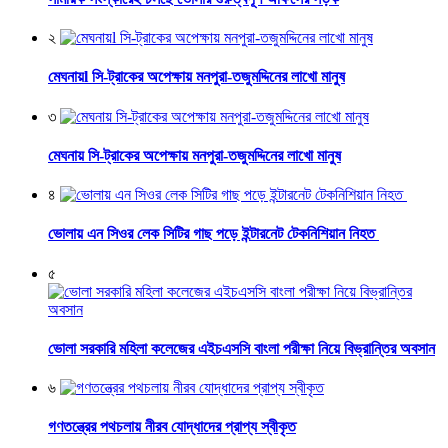
২
মেঘনায়l সি-ট্রাকের অপেক্ষায় মনপুরা-তজুমদ্দিনের লাখো মানুষ
৩
মেঘনায় সি-ট্রাকের অপেক্ষায় মনপুরা-তজুমদ্দিনের লাখো মানুষ
৪
ভোলায় এন সিওর লেক সিটির গাছ পড়ে ইন্টারনেট টেকনিশিয়ান নিহত
৫
ভোলা সরকারি মহিলা কলেজের এইচএসসি বাংলা পরীক্ষা নিয়ে বিভ্রান্তির অবসান
৬
গণতন্ত্রের পথচলায় নীরব যোদ্ধাদের প্রাপ্য স্বীকৃত