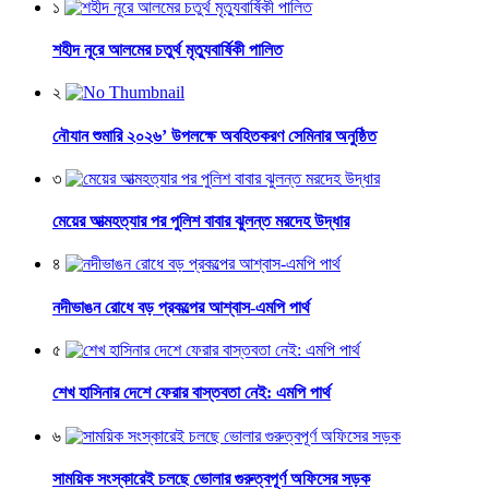
১
শহীদ নূরে আলমের চতুর্থ মৃত্যুবার্ষিকী পালিত
২
নৌযান শুমারি ২০২৬’ উপলক্ষে অবহিতকরণ সেমিনার অনুষ্ঠিত
৩
মেয়ের আত্মহত্যার পর পুলিশ বাবার ঝুলন্ত মরদেহ উদ্ধার
৪
নদীভাঙন রোধে বড় প্রকল্পের আশ্বাস-এমপি পার্থ
৫
শেখ হাসিনার দেশে ফেরার বাস্তবতা নেই: এমপি পার্থ
৬
সাময়িক সংস্কারেই চলছে ভোলার গুরুত্বপূর্ণ অফিসের সড়ক