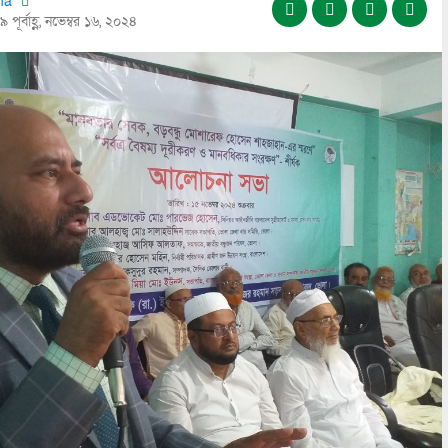
tha
 পূর্বাহ্ণ, নভেম্বর ১৬, ২০২৪