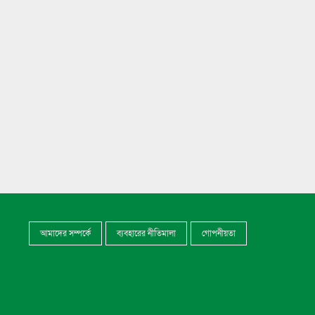
আমাদের সম্পর্কে
ব্যবহারের নীতিমালা
গোপনীয়তা