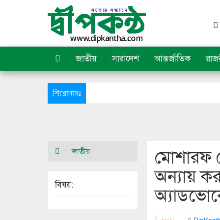
জাতীয়
সারাদেশ
আন্তর্জাতিক
রাজ
শিরোনামঃ
মোশারফ হ
জাতীয়
অন্যায় ক
বিষয়:
অ্যাডভো