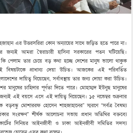
াহান এর উত্তরসরিরা কোন অন্যায়ের সাথে জড়িত হতে পারে না।
র জন্যই আমরা স্বৈরাচারী হাসিনা সরকারের পতন ঘটিয়েছি।
 কি পেলাম তার চেয়ে বড় কথা হচ্ছে দেশের মানুষ ভালো থাকুক
েই বিষয়টাকে প্রাধান্য দেয়া উচিত। আজকের এই পরিবর্তিত
ংলাদেশের দায়িত্ব নিয়েছেন, সর্বাবস্থায় তার জন্য দোয়া করা উচিত।
র মানুষের চাহিদার পূর্ণতা দিতে পারে। মোহাম্মদ ইউনুছ মানুষের
র জন্যই এই বয়সে এসে এই দায়িত্ব নিয়েছেন। ১৫ নভেম্বর শুক্রবার
বড়বন্ধু মোশাররফ হোসেন শাহজাহানের” স্মরণে “সর্বত্র বৈষম্য
কার সংরক্ষণ” শীর্ষক আলোচনা সভায় প্রধান অতিথির বক্তব্যে
 কোর্টের সিনিয়র আইনজীবী ও ঢাকা আইনজীবী সমিতির সদস্য
পারভেজ হোসেন এসব কথা বলেন।