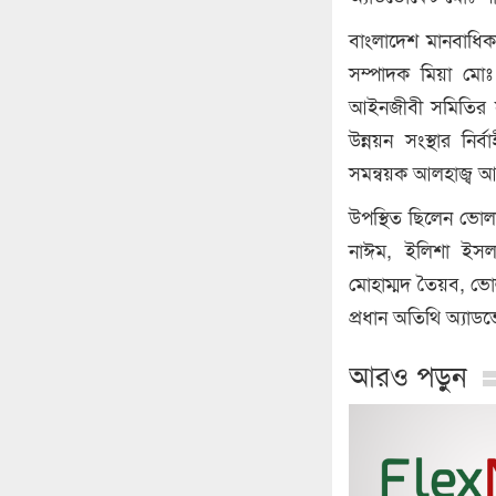
বাংলাদেশ মানবাধিকা
সম্পাদক মিয়া মো
আইনজীবী সমিতির সা
উন্নয়ন সংস্থার ন
সমন্বয়ক আলহাজ্ব
উপস্থিত ছিলেন ভোলা
নাঈম, ইলিশা ইসল
মোহাম্মদ তৈয়ব, ভোল
প্রধান অতিথি অ্যাড
আরও পড়ুন