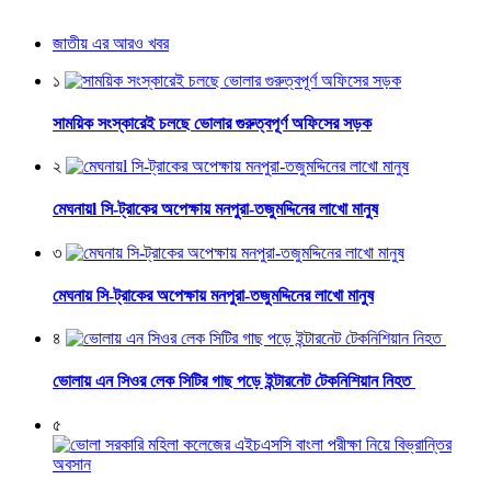
জাতীয় এর আরও খবর
১
সাময়িক সংস্কারেই চলছে ভোলার গুরুত্বপূর্ণ অফিসের সড়ক
২
মেঘনায়l সি-ট্রাকের অপেক্ষায় মনপুরা-তজুমদ্দিনের লাখো মানুষ
৩
মেঘনায় সি-ট্রাকের অপেক্ষায় মনপুরা-তজুমদ্দিনের লাখো মানুষ
৪
ভোলায় এন সিওর লেক সিটির গাছ পড়ে ইন্টারনেট টেকনিশিয়ান নিহত
৫