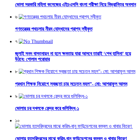
ভোলা সরকারি মহিলা কলেজের এইচএসসি বাংলা পরীক্ষা নিয়ে বিভ্রান্তির অবসান
৬
গণতন্ত্রের পথচলায় নীরব যোদ্ধাদের প্রাপ্য স্বীকৃত
৭
জুলাই সনদ বাস্তবায়ন না হলে ক্ষমতায় যারা আসবে তারাই ‘শেখ হাসিনা’ হয়ে
উঠবে: গোলাম পরোয়ার
৮
প্রধান শিক্ষক নিয়োগে স্বচ্ছতা চায় সচেতন মহল”- মো: আশরাফুল আলম
৯
ভোলায় চর দখলকে কেন্দ্র করে গুলিবিদ্ধ-১
১০
ভোলায় হতদরিদ্রদের মাঝে করিম-বানু ফাউন্ডেশনের কম্বল ও খাবার বিতরণ