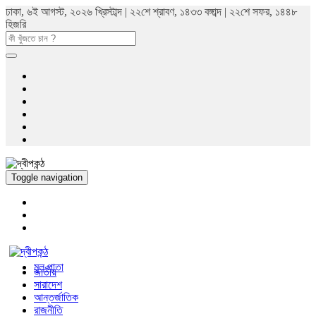
ঢাকা, ৬ই আগস্ট, ২০২৬ খ্রিস্টাব্দ | ২২শে শ্রাবণ, ১৪৩৩ বঙ্গাব্দ | ২২শে সফর, ১৪৪৮
হিজরি
Toggle navigation
মুল পাতা
জাতীয়
সারাদেশ
আন্তর্জাতিক
রাজনীতি