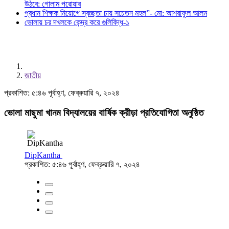
উঠবে: গোলাম পরোয়ার
প্রধান শিক্ষক নিয়োগে স্বচ্ছতা চায় সচেতন মহল”- মো: আশরাফুল আলম
ভোলায় চর দখলকে কেন্দ্র করে গুলিবিদ্ধ-১
জাতীয়
প্রকাশিত: ৫:৪৬ পূর্বাহ্ণ, ফেব্রুয়ারি ৭, ২০২৪
ভোলা মাছুমা খানম বিদ্যালয়ের বার্ষিক ক্রীড়া প্রতিযোগিতা অনুষ্ঠিত
DipKantha
প্রকাশিত: ৫:৪৬ পূর্বাহ্ণ, ফেব্রুয়ারি ৭, ২০২৪