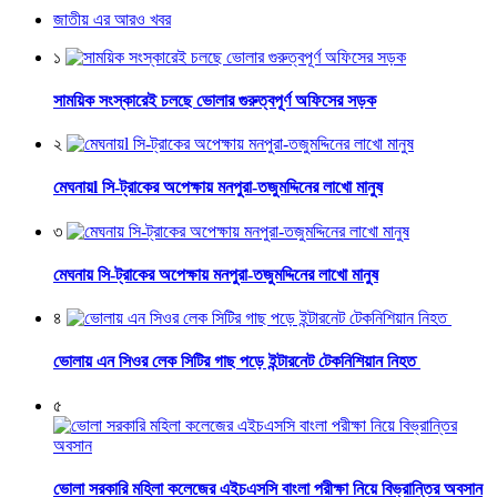
জাতীয় এর আরও খবর
১
সাময়িক সংস্কারেই চলছে ভোলার গুরুত্বপূর্ণ অফিসের সড়ক
২
মেঘনায়l সি-ট্রাকের অপেক্ষায় মনপুরা-তজুমদ্দিনের লাখো মানুষ
৩
মেঘনায় সি-ট্রাকের অপেক্ষায় মনপুরা-তজুমদ্দিনের লাখো মানুষ
৪
ভোলায় এন সিওর লেক সিটির গাছ পড়ে ইন্টারনেট টেকনিশিয়ান নিহত
৫
ভোলা সরকারি মহিলা কলেজের এইচএসসি বাংলা পরীক্ষা নিয়ে বিভ্রান্তির অবসান