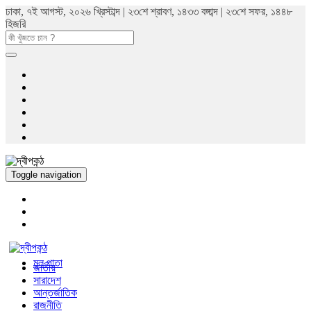
ঢাকা, ৭ই আগস্ট, ২০২৬ খ্রিস্টাব্দ | ২৩শে শ্রাবণ, ১৪৩৩ বঙ্গাব্দ | ২৩শে সফর, ১৪৪৮
হিজরি
Toggle navigation
মুল পাতা
জাতীয়
সারাদেশ
আন্তর্জাতিক
রাজনীতি