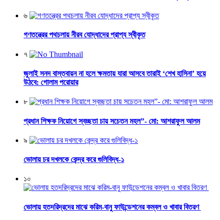
৬
গণতন্ত্রের পথচলায় নীরব যোদ্ধাদের প্রাপ্য স্বীকৃত
৭
জুলাই সনদ বাস্তবায়ন না হলে ক্ষমতায় যারা আসবে তারাই ‘শেখ হাসিনা’ হয়ে
উঠবে: গোলাম পরোয়ার
৮
প্রধান শিক্ষক নিয়োগে স্বচ্ছতা চায় সচেতন মহল”- মো: আশরাফুল আলম
৯
ভোলায় চর দখলকে কেন্দ্র করে গুলিবিদ্ধ-১
১০
ভোলায় হতদরিদ্রদের মাঝে করিম-বানু ফাউন্ডেশনের কম্বল ও খাবার বিতরণ