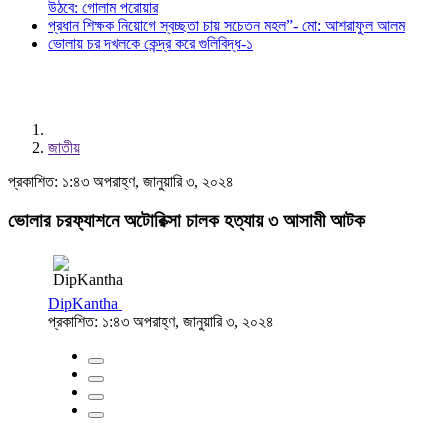
উঠবে: গোলাম পরোয়ার
প্রধান শিক্ষক নিয়োগে স্বচ্ছতা চায় সচেতন মহল”- মো: আশরাফুল আলম
ভোলায় চর দখলকে কেন্দ্র করে গুলিবিদ্ধ-১
জাতীয়
প্রকাশিত: ১:৪৩ অপরাহ্ণ, জানুয়ারি ৩, ২০২৪
ভোলার চরফ্যাশনে অটোরিক্সা চালক হত্যায় ৩ আসামী আটক
DipKantha
প্রকাশিত: ১:৪৩ অপরাহ্ণ, জানুয়ারি ৩, ২০২৪