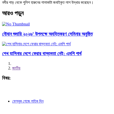
নদীর পাড় থেকে পুলিশ হারুনের গালাকাটা জবাইকৃত লাশ উদ্ধার করেছেন।
আরও পড়ুন
নৌযান শুমারি ২০২৬’ উপলক্ষে অবহিতকরণ সেমিনার অনুষ্ঠিত
শেখ হাসিনার দেশে ফেরার বাস্তবতা নেই: এমপি পার্থ
জাতীয়
বিষয়:
ফেসবুক পেজে লাইক দিন