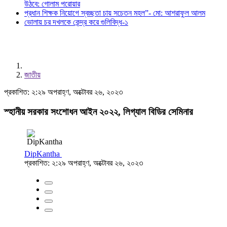
উঠবে: গোলাম পরোয়ার
প্রধান শিক্ষক নিয়োগে স্বচ্ছতা চায় সচেতন মহল”- মো: আশরাফুল আলম
ভোলায় চর দখলকে কেন্দ্র করে গুলিবিদ্ধ-১
জাতীয়
প্রকাশিত: ২:২৯ অপরাহ্ণ, অক্টোবর ২৬, ২০২৩
স্হানীয় সরকার সংশোধন আইন ২০২২, লিগ্যাল বিডির সেমিনার
DipKantha
প্রকাশিত: ২:২৯ অপরাহ্ণ, অক্টোবর ২৬, ২০২৩