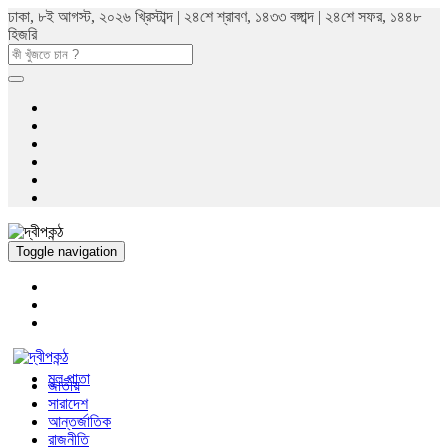
ঢাকা, ৮ই আগস্ট, ২০২৬ খ্রিস্টাব্দ | ২৪শে শ্রাবণ, ১৪৩৩ বঙ্গাব্দ | ২৪শে সফর, ১৪৪৮
হিজরি
Toggle navigation
মুল পাতা
জাতীয়
সারাদেশ
আন্তর্জাতিক
রাজনীতি