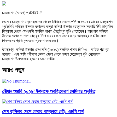
চরফ্যাশন (ভোলা) প্রতিনিধি //
ভোলার চরফ্যাশন প্রেসক্লাবের সাবেক সিনিয়র সহসভাপতি ও ভোরের ডাকের চরফ্যাশন
প্রতিনিধি শহিদুল ইসলাম দুলালের কন্যা সাদিয়া ইসলাম চরফ্যাশন সরকারি টিবি মাধ্যমিক
বিদ্যালয় থেকে এসএসসি মানবিক শাখায় টেলেন্টপুল বৃওি পেয়েছেন। তার বাবা শহিদুল
ইসলাম দুলাল ও মাতা মাহাবুবা সিমা মেয়ের ফলাফলের জন্য আল্লাহর শুকরিয়া এবং
শিক্ষকদের প্রতি কৃতজ্ঞতা প্রকাশ করেছেন।
উল্লেখ্য, সাদিয়া ইসলাম এসএসসি (২০২৩) মানবিক শাখায় জিপিএ – ফাইভ প্রাপ্ত
হয়েছে। এসএসসি পরীক্ষার ভোলা জেলা থেকে ৪জন টেলেন্টপুল বৃওি পেয়েছেন।
চরফ্যাশন উপজেলায় ২জনের ১জন সাদিয়া।
আরও পড়ুন
নৌযান শুমারি ২০২৬’ উপলক্ষে অবহিতকরণ সেমিনার অনুষ্ঠিত
শেখ হাসিনার দেশে ফেরার বাস্তবতা নেই: এমপি পার্থ