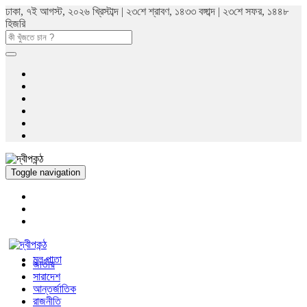
ঢাকা, ৭ই আগস্ট, ২০২৬ খ্রিস্টাব্দ | ২৩শে শ্রাবণ, ১৪৩৩ বঙ্গাব্দ | ২৩শে সফর, ১৪৪৮
হিজরি
Toggle navigation
মুল পাতা
জাতীয়
সারাদেশ
আন্তর্জাতিক
রাজনীতি