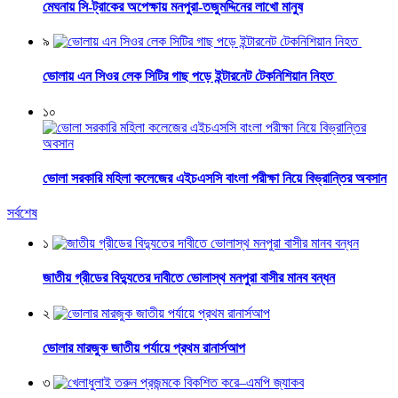
মেঘনায় সি-ট্রাকের অপেক্ষায় মনপুরা-তজুমদ্দিনের লাখো মানুষ
৯
ভোলায় এন সিওর লেক সিটির গাছ পড়ে ইন্টারনেট টেকনিশিয়ান নিহত
১০
ভোলা সরকারি মহিলা কলেজের এইচএসসি বাংলা পরীক্ষা নিয়ে বিভ্রান্তির অবসান
সর্বশেষ
১
জাতীয় গ্রীডের বিদ্যুতের দাবীতে ভোলাস্থ মনপুরা বাসীর মানব বন্ধন
২
ভোলার মারজুক জাতীয় পর্যায়ে প্রথম রানার্সআপ
৩