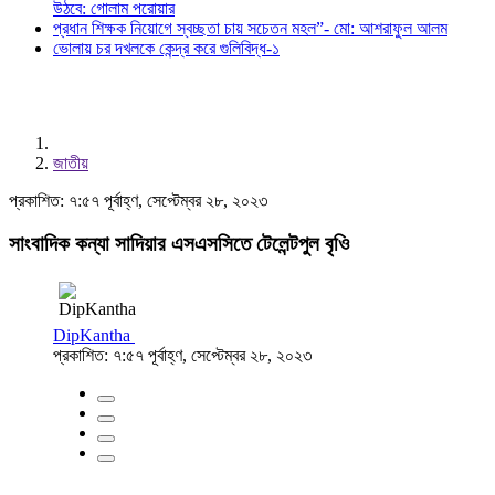
উঠবে: গোলাম পরোয়ার
প্রধান শিক্ষক নিয়োগে স্বচ্ছতা চায় সচেতন মহল”- মো: আশরাফুল আলম
ভোলায় চর দখলকে কেন্দ্র করে গুলিবিদ্ধ-১
জাতীয়
প্রকাশিত: ৭:৫৭ পূর্বাহ্ণ, সেপ্টেম্বর ২৮, ২০২৩
সাংবাদিক কন্যা সাদিয়ার এসএসসিতে টেলেন্টপুল বৃওি
DipKantha
প্রকাশিত: ৭:৫৭ পূর্বাহ্ণ, সেপ্টেম্বর ২৮, ২০২৩