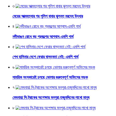
৩
মেয়ের আত্মহত্যার পর পুলিশ বাবার ঝুলন্ত মরদেহ উদ্ধার
৪
নদীভাঙন রোধে বড় প্রকল্পের আশ্বাস-এমপি পার্থ
৫
শেখ হাসিনার দেশে ফেরার বাস্তবতা নেই: এমপি পার্থ
৬
সাময়িক সংস্কারেই চলছে ভোলার গুরুত্বপূর্ণ অফিসের সড়ক
৭
মেঘনায়l সি-ট্রাকের অপেক্ষায় মনপুরা-তজুমদ্দিনের লাখো মানুষ
৮