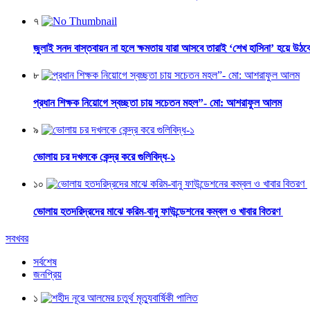
৭
জুলাই সনদ বাস্তবায়ন না হলে ক্ষমতায় যারা আসবে তারাই ‘শেখ হাসিনা’ হয়ে উঠব
৮
প্রধান শিক্ষক নিয়োগে স্বচ্ছতা চায় সচেতন মহল”- মো: আশরাফুল আলম
৯
ভোলায় চর দখলকে কেন্দ্র করে গুলিবিদ্ধ-১
১০
ভোলায় হতদরিদ্রদের মাঝে করিম-বানু ফাউন্ডেশনের কম্বল ও খাবার বিতরণ
সবখবর
সর্বশেষ
জনপ্রিয়
১