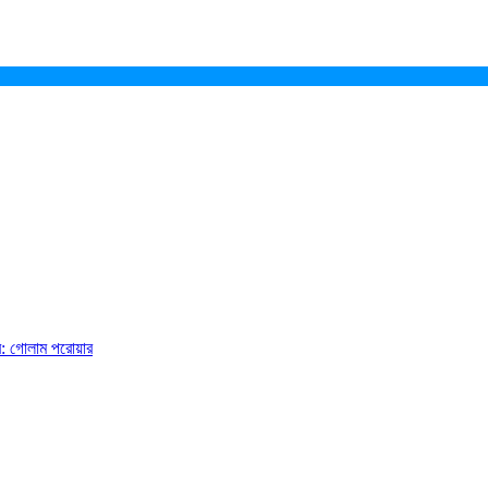
ে: গোলাম পরোয়ার