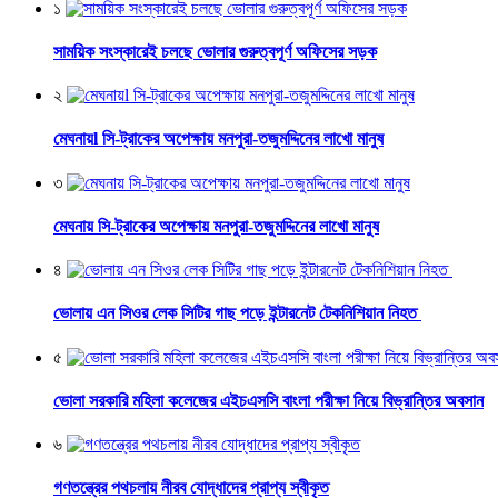
১
সাময়িক সংস্কারেই চলছে ভোলার গুরুত্বপূর্ণ অফিসের সড়ক
২
মেঘনায়l সি-ট্রাকের অপেক্ষায় মনপুরা-তজুমদ্দিনের লাখো মানুষ
৩
মেঘনায় সি-ট্রাকের অপেক্ষায় মনপুরা-তজুমদ্দিনের লাখো মানুষ
৪
ভোলায় এন সিওর লেক সিটির গাছ পড়ে ইন্টারনেট টেকনিশিয়ান নিহত
৫
ভোলা সরকারি মহিলা কলেজের এইচএসসি বাংলা পরীক্ষা নিয়ে বিভ্রান্তির অবসান
৬
গণতন্ত্রের পথচলায় নীরব যোদ্ধাদের প্রাপ্য স্বীকৃত