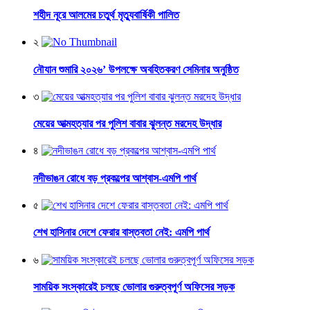
শহীদ নূরে আলমের চতুর্থ মৃত্যুবার্ষিকী পালিত
২
নৌযান শুমারি ২০২৬’ উপলক্ষে অবহিতকরণ সেমিনার অনুষ্ঠিত
৩
মেয়ের আত্মহত্যার পর পুলিশ বাবার ঝুলন্ত মরদেহ উদ্ধার
৪
নদীভাঙন রোধে বড় প্রকল্পের আশ্বাস-এমপি পার্থ
৫
শেখ হাসিনার দেশে ফেরার বাস্তবতা নেই: এমপি পার্থ
৬
সাময়িক সংস্কারেই চলছে ভোলার গুরুত্বপূর্ণ অফিসের সড়ক