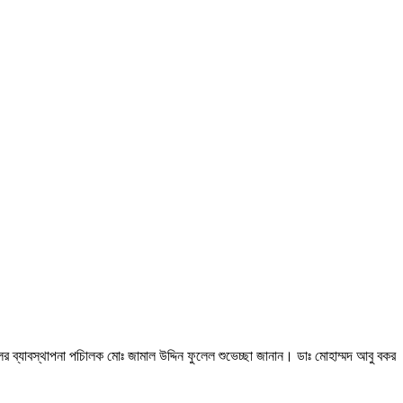
র ব্যাবস্থাপনা পচিালক মোঃ জামাল উদ্দিন ফুলেল শুভেচ্ছা জানান। ডাঃ মোহাম্মদ আবু বকর