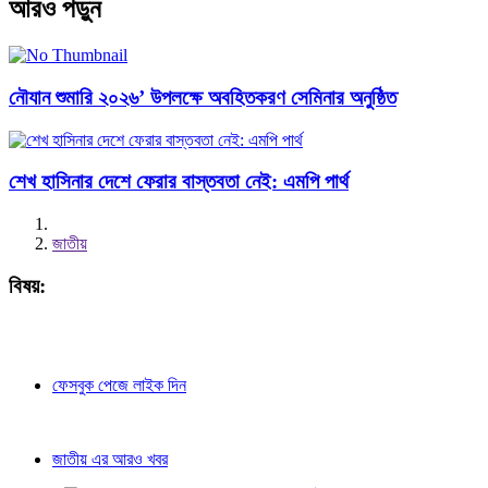
আরও পড়ুন
নৌযান শুমারি ২০২৬’ উপলক্ষে অবহিতকরণ সেমিনার অনুষ্ঠিত
শেখ হাসিনার দেশে ফেরার বাস্তবতা নেই: এমপি পার্থ
জাতীয়
বিষয়:
ফেসবুক পেজে লাইক দিন
জাতীয় এর আরও খবর