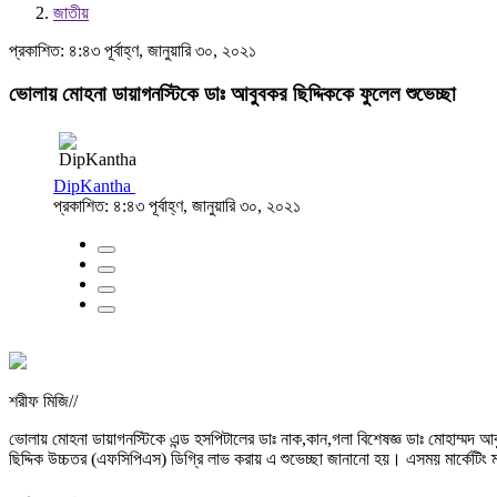
জাতীয়
প্রকাশিত: ৪:৪৩ পূর্বাহ্ণ, জানুয়ারি ৩০, ২০২১
ভোলায় মোহনা ডায়াগনস্টিকে ডাঃ আবুবকর ছিদ্দিককে ফুলেল শুভেচ্ছা
DipKantha
প্রকাশিত: ৪:৪৩ পূর্বাহ্ণ, জানুয়ারি ৩০, ২০২১
শরীফ মিজি//
ভোলায় মোহনা ডায়াগনস্টিকে এন্ড হসপিটালের ডাঃ নাক,কান,গলা বিশেষজ্ঞ ডাঃ মোহাম্মদ আব
ছিদ্দিক উচ্চতর (এফসিপিএস) ডিগ্রি লাভ করায় এ শুভেচ্ছা জানানো হয়। এসময় মার্কেটিং