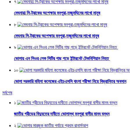
৭
মেঘনায়l সি-ট্রাকের অপেক্ষায় মনপুরা-তজুমদ্দিনের লাখো মানুষ
৮
মেঘনায় সি-ট্রাকের অপেক্ষায় মনপুরা-তজুমদ্দিনের লাখো মানুষ
৯
ভোলায় এন সিওর লেক সিটির গাছ পড়ে ইন্টারনেট টেকনিশিয়ান নিহত
১০
ভোলা সরকারি মহিলা কলেজের এইচএসসি বাংলা পরীক্ষা নিয়ে বিভ্রান্তির অবসান
সর্বশেষ
১
জাতীয় গ্রীডের বিদ্যুতের দাবীতে ভোলাস্থ মনপুরা বাসীর মানব বন্ধন
২