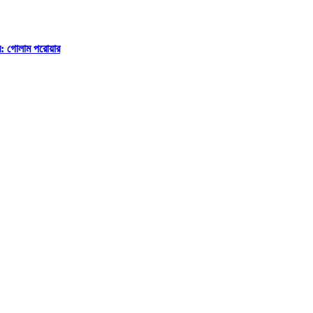
ে: গোলাম পরোয়ার