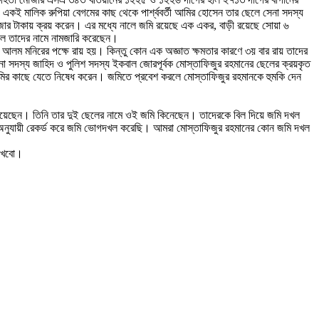
ই মালিক রুপিয়া বেগমের কাছ থেকে পার্শ্ববর্তী আমির হোসেন তার ছেলে সেনা সদস্য
 টাকায় ক্রয় করেন। এর মধ্যে নালে জমি রয়েছে এক একর, বাড়ী রয়েছে সোয়া ৬
ে তাদের নামে নামজারি করেছেন।
 আলম মনিরের পক্ষে রায় হয়। কিন্তু কোন এক অজ্ঞাত ক্ষমতার কারণে ৩য় বার রায় তাদের
 সদস্য জাহিদ ও পুলিশ সদস্য ইকবাল জোরপূর্বক মোস্তাফিজুর রহমানের ছেলের ক্রয়কৃত
মির কাছে যেতে নিষেধ করেন। জমিতে প্রবেশ করলে মোস্তাফিজুর রহমানকে হুমকি দেন
িয়েছেন। তিনি তার দুই ছেলের নামে ওই জমি কিনেছেন। তাদেরকে বিল দিয়ে জমি দখল
 অনুযায়ী রেকর্ড করে জমি ভোগদখল করেছি। আমরা মোস্তাফিজুর রহমানের কোন জমি দখল
দেখবো।