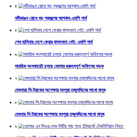
৪
নদীভাঙন রোধে বড় প্রকল্পের আশ্বাস-এমপি পার্থ
৫
শেখ হাসিনার দেশে ফেরার বাস্তবতা নেই: এমপি পার্থ
৬
সাময়িক সংস্কারেই চলছে ভোলার গুরুত্বপূর্ণ অফিসের সড়ক
৭
মেঘনায়l সি-ট্রাকের অপেক্ষায় মনপুরা-তজুমদ্দিনের লাখো মানুষ
৮
মেঘনায় সি-ট্রাকের অপেক্ষায় মনপুরা-তজুমদ্দিনের লাখো মানুষ
৯