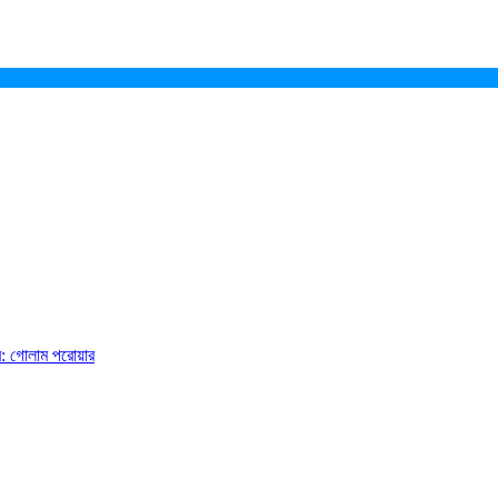
ে: গোলাম পরোয়ার