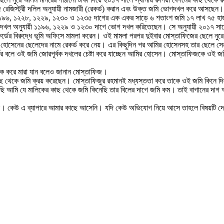
জিস্ট্রী দলিল অনুযায়ী নামজারী (রেকর্ড) করান এবং উক্ত জমি ভোগদখল করে আসছেন। এক
১৯৬, ১২২৮, ১২২৯, ১২৩০ ও ১২৩৫ দাগের এক একর সাড়ে ৬ শতাংশ জমি ১৭ লাখ ৭৫ হাজার
গদখল অনুযায়ী ১১৯৬, ১২২৯ ও ১২৩০ দাগে ভোগ দখল করিতেছেন। সে অনুযায়ী ২০১৭ সাল
্ডের বিরুদ্ধে ভূমি অফিসে মামলা করেন। ওই মামলা পরপর দুইবার মোস্তাফিজের ছেলে নুরে
হোসেনের ছেলেদের নামে রেকর্ড করে নেয়। এর কিছুদিন পর আমির হোসেনসহ তার ছেলে সেনা
ের বলে ওই জমি জোরপূর্বক দখলের চেষ্টা করে যাচ্ছেন আমির হোসেন। মোস্তাফিজকে ওই জ
রোক করে মারা যান বলেও জানান মোস্তাফিজ।
কাছ থেকে জমি ক্রয় করেছেন। মোস্তাফিজুর রহমানই মধ্যস্ততা করে তাকে ওই জমি কিনে দ
ছি আমি যে মালিকের কাছ থেকে জমি কিনেছি তার বিলের দাগে জমি কম। তাই বাগানের দাগ
নি। কেউ এ ব্যাপারে আমার কাছে আসেনি। যদি কেউ অভিযোগ নিয়ে আসে তাহলে বিষয়টি 