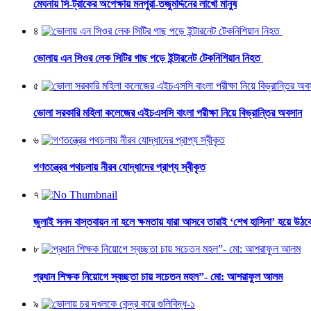
মেঘনায় সি-ট্রাকের অপেক্ষায় মনপুরা-তজুমদ্দিনের লাখো মানুষ
৪
ভোলায় এন সিওর লেক সিটির গাছ পড়ে ইন্টারনেট টেকনিশিয়ান নিহত
৫
ভোলা সরকারি মহিলা কলেজের এইচএসসি বাংলা পরীক্ষা নিয়ে বিভ্রান্তির অবসান
৬
গণতন্ত্রের পথচলায় নীরব যোদ্ধাদের প্রাপ্য স্বীকৃত
৭
জুলাই সনদ বাস্তবায়ন না হলে ক্ষমতায় যারা আসবে তারাই ‘শেখ হাসিনা’ হয়ে উঠব
৮
প্রধান শিক্ষক নিয়োগে স্বচ্ছতা চায় সচেতন মহল”- মো: আশরাফুল আলম
৯