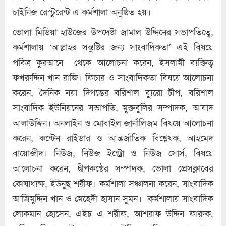
চাইনিজ রেস্টুরেন্ট এ কর্মশালা অনুষ্ঠিত হয়।
ভোলা মিডিয়া হাউজের উপদেষ্টা জামাল উদ্দিনের সভাপতিত্বে,
কর্মশালায় ‘আল্লাহর সন্তুষ্টির জন্য সাংবাদিকতা’ এই বিষয়ে
পবিত্র কুরআনে থেকে আলোচনা করেন, ইসলামী ব্যক্তিত্ব
ফখরুদ্দিন খান রাজি। ফিচার ও সাংবাদিকতা বিষয়ে আলোচনা
করেন, দৈনিক নয়া দিগন্তের বরিশাল ব্যুরো চীপ, বরিশাল
সাংবাদিক ইউনিয়নের সভাপতি, মুক্তবুলির সম্পাদক, আযাদ
আলাউদ্দিন। অনলাইন ও মোবাইল জার্নালিজম বিষয়ে আলোচনা
করেন, কন্টেন রাইডার ও আন্তর্জাতিক বিশ্লেষক, আহমেদ
বায়োজীদ। নিউজ, নিউজ ইন্ট্রো ও নিউজ সোর্স, বিষয়ে
আলোচনা করেন, দ্বীপকন্ঠের সম্পাদক, ভোলা প্রেসক্লাবের
কোষাধ্যক্ষ, ইউনুছ শরীফ। কর্মশালা সঞ্চালনা করেন, সাংবাদিক
আজিমুদ্দিন খান ও মেহেদী হাসান সুমন। কর্মশালায় সাংবাদিক
লোকমান হোসেন, এইচ এ শরীফ, আশরাফ উদ্দিন ফারুক,