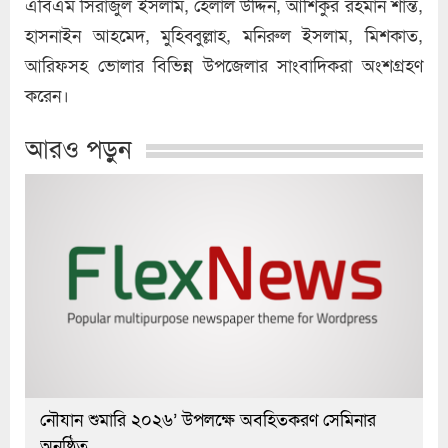
এবিএম সিরাজুল ইসলাম, হেলাল উদ্দিন, আশিকুর রহমান শান্ত,
হাসনাইন আহমেদ, মুহিব্বুল্লাহ, মনিরুল ইসলাম, মিশকাত,
আরিফসহ ভোলার বিভিন্ন উপজেলার সাংবাদিকরা অংশগ্রহণ
করেন।
আরও পড়ুন
নৌযান শুমারি ২০২৬’ উপলক্ষে অবহিতকরণ সেমিনার
অনুষ্ঠিত