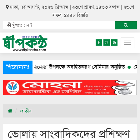
ঢাকা, ৭ই আগস্ট, ২০২৬ খ্রিস্টাব্দ | ২৩শে শ্রাবণ, ১৪৩৩ বঙ্গাব্দ | ২৩শে
সফর, ১৪৪৮ হিজরি
Togg
navig
শিরোনামঃ
ান শুমারি ২০২৬’ উপলক্ষে অবহিতকরণ সেমিনার অনুষ্ঠিত
মেয়ের আত্
জাতীয়
ভোলায় সাংবাদিকদের প্রশিক্ষণ