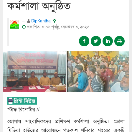
কর্মশালা অনুষ্ঠিত
DipKantha
প্রকাশিত: ৯:০৬ পূর্বাহ্ণ, সেপ্টেম্বর ৯, ২০২৩
স্টাফ রিপোর্টার //
ভোলায় সাংবাদিকদের প্রশিক্ষণ কর্মশালা অনুষ্ঠিত। ভোলা
মিডিয়া হাউজের আয়োজনে গতকাল শনিবার শহরের একটি