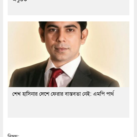
শেখ হাসিনার দেশে ফেরার বাস্তবতা নেই: এমপি পার্থ
বিষয়: