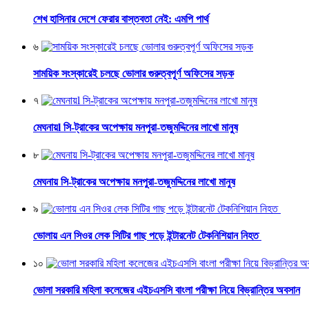
শেখ হাসিনার দেশে ফেরার বাস্তবতা নেই: এমপি পার্থ
৬
সাময়িক সংস্কারেই চলছে ভোলার গুরুত্বপূর্ণ অফিসের সড়ক
৭
মেঘনায়l সি-ট্রাকের অপেক্ষায় মনপুরা-তজুমদ্দিনের লাখো মানুষ
৮
মেঘনায় সি-ট্রাকের অপেক্ষায় মনপুরা-তজুমদ্দিনের লাখো মানুষ
৯
ভোলায় এন সিওর লেক সিটির গাছ পড়ে ইন্টারনেট টেকনিশিয়ান নিহত
১০
ভোলা সরকারি মহিলা কলেজের এইচএসসি বাংলা পরীক্ষা নিয়ে বিভ্রান্তির অবসান