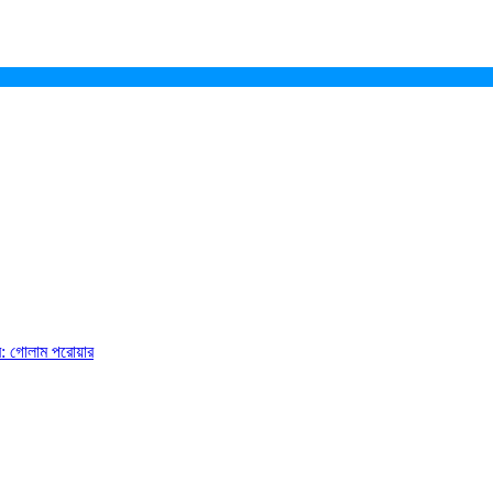
ে: গোলাম পরোয়ার