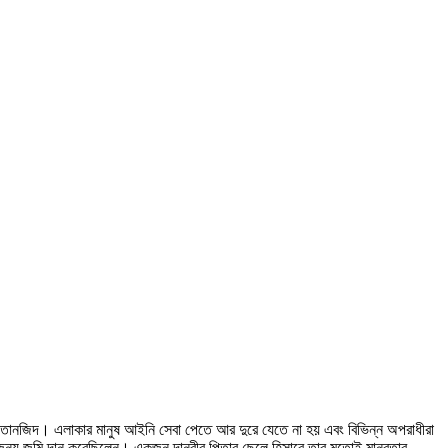
ও তানজিদ। এলাকার মানুষ আইনি সেবা পেতে আর দুরে যেতে না হয় এবং বিভিন্ন অপরাধীরা
রার জন্য জমি দান করেছিলেন। একজন দানবীর পিতার ছেলে হিসাবে তার মতোই মানবতার