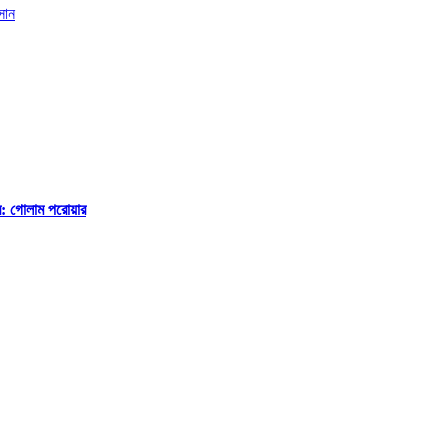
ে: গোলাম পরোয়ার