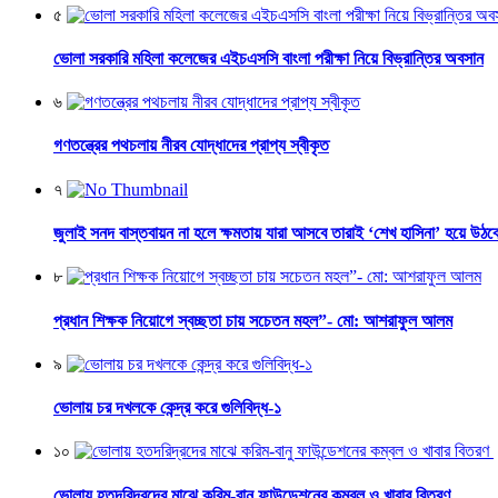
৫
ভোলা সরকারি মহিলা কলেজের এইচএসসি বাংলা পরীক্ষা নিয়ে বিভ্রান্তির অবসান
৬
গণতন্ত্রের পথচলায় নীরব যোদ্ধাদের প্রাপ্য স্বীকৃত
৭
জুলাই সনদ বাস্তবায়ন না হলে ক্ষমতায় যারা আসবে তারাই ‘শেখ হাসিনা’ হয়ে উঠব
৮
প্রধান শিক্ষক নিয়োগে স্বচ্ছতা চায় সচেতন মহল”- মো: আশরাফুল আলম
৯
ভোলায় চর দখলকে কেন্দ্র করে গুলিবিদ্ধ-১
১০
ভোলায় হতদরিদ্রদের মাঝে করিম-বানু ফাউন্ডেশনের কম্বল ও খাবার বিতরণ