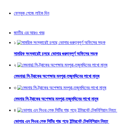
ফেসবুক পেজে লাইক দিন
জাতীয় এর আরও খবর
১
সাময়িক সংস্কারেই চলছে ভোলার গুরুত্বপূর্ণ অফিসের সড়ক
২
মেঘনায়l সি-ট্রাকের অপেক্ষায় মনপুরা-তজুমদ্দিনের লাখো মানুষ
৩
মেঘনায় সি-ট্রাকের অপেক্ষায় মনপুরা-তজুমদ্দিনের লাখো মানুষ
৪
ভোলায় এন সিওর লেক সিটির গাছ পড়ে ইন্টারনেট টেকনিশিয়ান নিহত