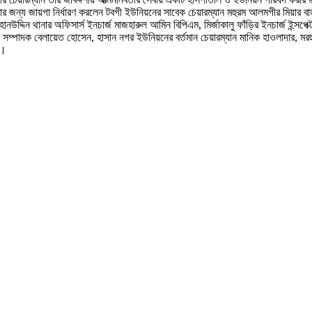
রার জন্য জায়গা নির্ধারণ করলেন টবগী ইউনিয়নের সাবেক চেয়ারম্যান মহুরম আলমগীর মিয়ার বা
দ্দিন থানার অফিসার্স ইনচার্জ মাজহারুল আমিন বিপিএম, মির্জাকালু ফাঁড়ির ইনচার্জ ইন্
সম্পাদক বেলায়েত হোসেন, হাসান নগর ইউনিয়নের বর্তমান চেয়ারম্যান মানিক হাওলাদার, 
গ।