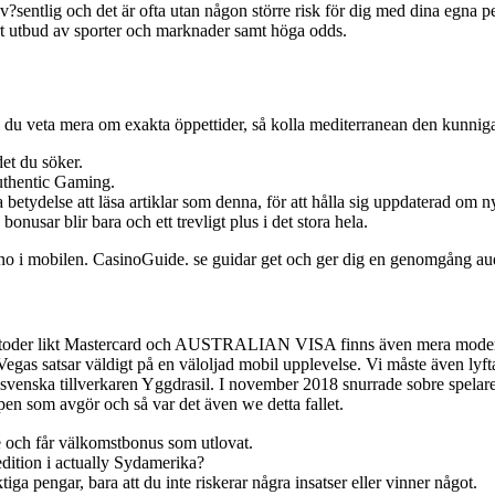
är v?sentlig och det är ofta utan någon större risk för dig med dina egn
ort utbud av sporter och marknader samt höga odds.
 du veta mera om exakta öppettider, så kolla mediterranean den kunnig
det du söker.
uthentic Gaming.
sta betydelse att läsa artiklar som denna, för att hålla sig uppdaterad o
usar blir bara och ett trevligt plus i det stora hela.
no i mobilen. CasinoGuide. se guidar get och ger dig en genomgång au
metoder likt Mastercard och AUSTRALIAN VISA finns även mera moderna
oVegas satsar väldigt på en väloljad mobil upplevelse. Vi måste även lyf
rån svenska tillverkaren Yggdrasil. I november 2018 snurrade sobre spelar
umpen som avgör och så var det även we detta fallet.
e och får välkomstbonus som utlovat.
dition i actually Sydamerika?
a pengar, bara att du inte riskerar några insatser eller vinner något.