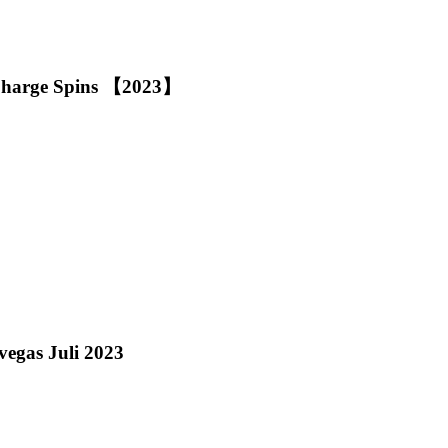
 Charge Spins 【2023】
egas Juli 2023