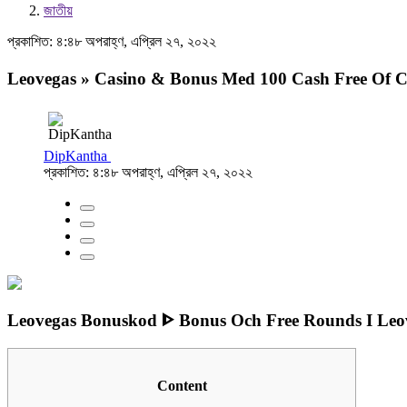
জাতীয়
প্রকাশিত: ৪:৪৮ অপরাহ্ণ, এপ্রিল ২৭, ২০২২
Leovegas » Casino & Bonus Med 100 Cash Free Of
DipKantha
প্রকাশিত: ৪:৪৮ অপরাহ্ণ, এপ্রিল ২৭, ২০২২
Leovegas Bonuskod ᐈ Bonus Och Free Rounds I Leov
Content