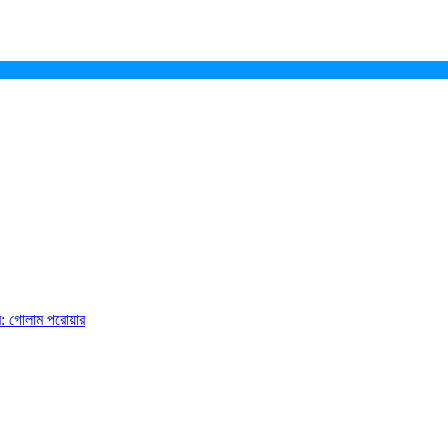
ে: গোলাম পরোয়ার