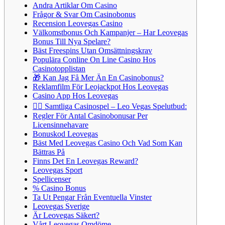
Andra Artiklar Om Casino
Frågor & Svar Om Casinobonus
Recension Leovegas Casino
Välkomstbonus Och Kampanjer – Har Leovegas
Bonus Till Nya Spelare?
Bäst Freespins Utan Omsättningskrav
Populära Conline On Line Casino Hos
Casinotopplistan
🎁 Kan Jag Få Mer Än En Casinobonus?
Reklamfilm För Leojackpot Hos Leovegas
Casino App Hos Leovegas
👉🏼 Samtliga Casinospel – Leo Vegas Spelutbud:
Regler För Antal Casinobonusar Per
Licensinnehavare
Bonuskod Leovegas
Bäst Med Leovegas Casino Och Vad Som Kan
Bättras På
Finns Det En Leovegas Reward?
Leovegas Sport
Spellicenser
% Casino Bonus
Ta Ut Pengar Från Eventuella Vinster
Leovegas Sverige
Är Leovegas Säkert?
Vårt Leovegas Omdöme