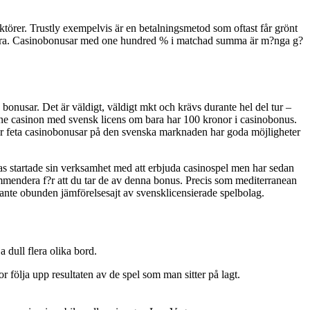
törer. Trustly exempelvis är en betalningsmetod som oftast får grönt
digt bra. Casinobonusar med one hundred % i matchad summa är m?nga g?
bonusar. Det är väldigt, väldigt mkt och krävs durante hel del tur –
nline casinon med svensk licens om bara har 100 kronor i casinobonus.
er feta casinobonusar på den svenska marknaden har goda möjligheter
as startade sin verksamhet med att erbjuda casinospel men har sedan
ommendera f?r att du tar de av denna bonus. Precis som mediterranean
rante obunden jämförelsesajt av svensklicensierade spelbolag.
a dull flera olika bord.
följa upp resultaten av de spel som man sitter på lagt.