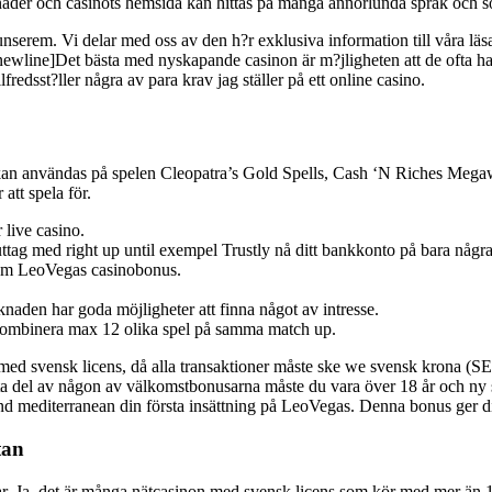
knader och casinots hemsida kan hittas på många annorlunda språk och s
nserem. Vi delar med oss av den h?r exklusiva information till våra läsar
. [newline]Det bästa med nyskapande casinon är m?jligheten att de ofta h
lfredsst?ller några av para krav jag ställer på ett online casino.
an användas på spelen Cleopatra’s Gold Spells, Cash ‘N Riches Megaways
att spela för.
live casino.
ttag med right up until exempel Trustly nå ditt bankkonto på bara några
 om LeoVegas casinobonus.
aden har goda möjligheter att finna något av intresse.
 kombinera max 12 olika spel på samma match up.
 med svensk licens, då alla transaktioner måste ske we svensk krona (SEK
 ta del av någon av välkomstbonusarna måste du vara över 18 år och ny
d mediterranean din första insättning på LeoVegas. Denna bonus ger dig
tan
ar. Ja, det är många nätcasinon med svensk licens som kör med mer än 1