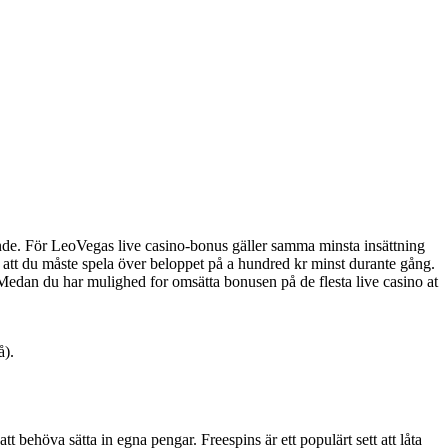
ande. För LeoVegas live casino-bonus gäller samma minsta insättning
är att du måste spela över beloppet på a hundred kr minst durante gång.
. Medan du har mulighed for omsätta bonusen på de flesta live casino at
å).
behöva sätta in egna pengar. Freespins är ett populärt sett att låta