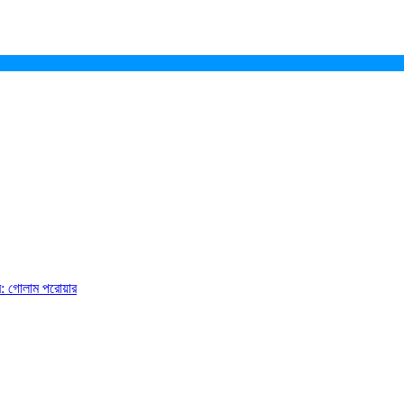
ে: গোলাম পরোয়ার