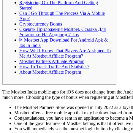
Registering On The Platform And Getting
Started
Can I Go Through The Process Via A Mobile
App?
Cryptocurrency Bonus
Скачать Приложения Mostbet, Ссылка Для
Установки На Андроид И Ios
ᐈ Mostbet App Download For Android Apk &
Ios In India
How Will I Know That Players Are Assigned To
Me At Mostbet Affiliate Program?
Mostbet Partners Affiliate Program
How To Track Traffic And Statistics?
About Mostbet Affiliate Program
The Mostbet India mobile app for iOS does not change from the Androi
much more. Choosing the type of bonus when registering at MostBetFor t
The Mostbet Partners Store was opened in July 2022 as a loyalt
Mostbet offers a free mobile app that may be downloaded from 
Congratulations, you have sent in an application to become a M
One of the great features of Mostbet betting is that it offers li
You will immediately see the mostbet login button by clicking o