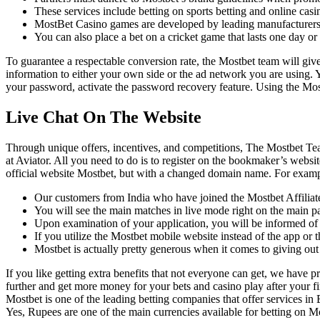
These services include betting on sports betting and online casi
MostBet Casino games are developed by leading manufacturers 
You can also place a bet on a cricket game that lasts one day or
To guarantee a respectable conversion rate, the Mostbet team will giv
information to either your own side or the ad network you are using. Y
your password, activate the password recovery feature. Using the Most
Live Chat On The Website
Through unique offers, incentives, and competitions, The Mostbet Team
at Aviator. All you need to do is to register on the bookmaker’s website
official website Mostbet, but with a changed domain name. For example,
Our customers from India who have joined the Mostbet Affiliate
You will see the main matches in live mode right on the main p
Upon examination of your application, you will be informed of t
If you utilize the Mostbet mobile website instead of the app or 
Mostbet is actually pretty generous when it comes to giving ou
If you like getting extra benefits that not everyone can get, we hav
further and get more money for your bets and casino play after your f
Mostbet is one of the leading betting companies that offer services in
Yes, Rupees are one of the main currencies available for betting on M