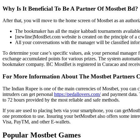
Why Is It Beneficial To Be A Partner Of Mostbet Bd?
After that, you will move to the home screen of Mostbet as an authori
The bookmaker has all the major kabbadi tournaments available,
[newline]MostBet.com website is created on the principle of a o
All your conversations with the manager will be classified inform
To determine your case’s specific values, ask your personal manager f
exchange accumulated points for various prizes. The system automatica
bookmaker company. BC MostBet is registered in Curacao and receiv
For More Information About The Mostbet Partners C
The Indian Rupee is one of the main currencies of Mostbet, you can c
intruders can get personal
https://pedallovers.com/
and payment data. T
to 72 hours provided by the most reliable and safe methods.
If you are used to placing bets via your smartphone, you can getMos
one promotion to use. Insuring your betMostbet also offers some inter
Visa, PayTM, and other E-wallets.
Popular Mostbet Games