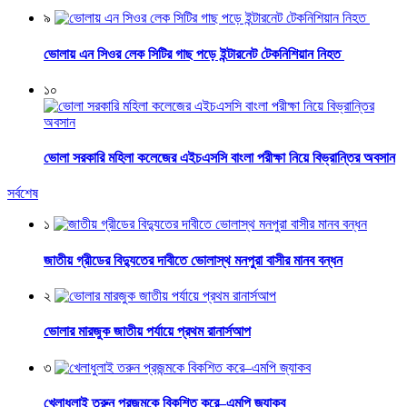
৯
ভোলায় এন সিওর লেক সিটির গাছ পড়ে ইন্টারনেট টেকনিশিয়ান নিহত
১০
ভোলা সরকারি মহিলা কলেজের এইচএসসি বাংলা পরীক্ষা নিয়ে বিভ্রান্তির অবসান
সর্বশেষ
১
জাতীয় গ্রীডের বিদ্যুতের দাবীতে ভোলাস্থ মনপুরা বাসীর মানব বন্ধন
২
ভোলার মারজুক জাতীয় পর্যায়ে প্রথম রানার্সআপ
৩
খেলাধুলাই তরুন প্রজন্মকে বিকশিত করে–এমপি জ্যাকব