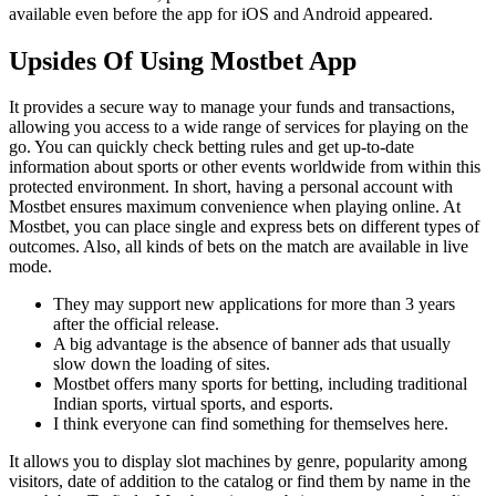
available even before the app for iOS and Android appeared.
Upsides Of Using Mostbet App
It provides a secure way to manage your funds and transactions,
allowing you access to a wide range of services for playing on the
go. You can quickly check betting rules and get up-to-date
information about sports or other events worldwide from within this
protected environment. In short, having a personal account with
Mostbet ensures maximum convenience when playing online. At
Mostbet, you can place single and express bets on different types of
outcomes. Also, all kinds of bets on the match are available in live
mode.
They may support new applications for more than 3 years
after the official release.
A big advantage is the absence of banner ads that usually
slow down the loading of sites.
Mostbet offers many sports for betting, including traditional
Indian sports, virtual sports, and esports.
I think everyone can find something for themselves here.
It allows you to display slot machines by genre, popularity among
visitors, date of addition to the catalog or find them by name in the