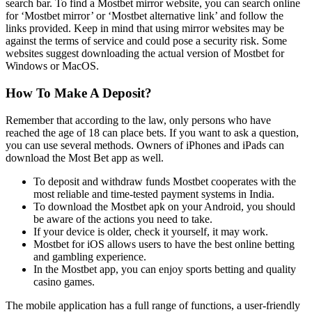
search bar. To find a Mostbet mirror website, you can search online
for ‘Mostbet mirror’ or ‘Mostbet alternative link’ and follow the
links provided. Keep in mind that using mirror websites may be
against the terms of service and could pose a security risk. Some
websites suggest downloading the actual version of Mostbet for
Windows or MacOS.
How To Make A Deposit?
Remember that according to the law, only persons who have
reached the age of 18 can place bets. If you want to ask a question,
you can use several methods. Owners of iPhones and iPads can
download the Most Bet app as well.
To deposit and withdraw funds Mostbet cooperates with the
most reliable and time-tested payment systems in India.
To download the Mostbet apk on your Android, you should
be aware of the actions you need to take.
If your device is older, check it yourself, it may work.
Mostbet for iOS allows users to have the best online betting
and gambling experience.
In the Mostbet app, you can enjoy sports betting and quality
casino games.
The mobile application has a full range of functions, a user-friendly