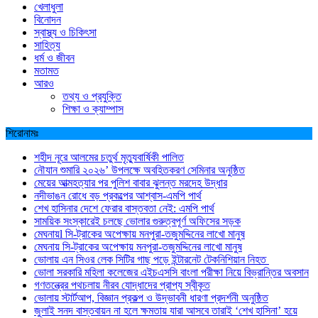
খেলাধুলা
বিনোদন
স্বাস্থ্য ও চিকিৎসা
সাহিত্য
ধর্ম ও জীবন
মতামত
আরও
তথ্য ও প্রযুক্তি
শিক্ষা ও ক্যাম্পাস
শিরোনামঃ
শহীদ নূরে আলমের চতুর্থ মৃত্যুবার্ষিকী পালিত
নৌযান শুমারি ২০২৬’ উপলক্ষে অবহিতকরণ সেমিনার অনুষ্ঠিত
মেয়ের আত্মহত্যার পর পুলিশ বাবার ঝুলন্ত মরদেহ উদ্ধার
নদীভাঙন রোধে বড় প্রকল্পের আশ্বাস-এমপি পার্থ
শেখ হাসিনার দেশে ফেরার বাস্তবতা নেই: এমপি পার্থ
সাময়িক সংস্কারেই চলছে ভোলার গুরুত্বপূর্ণ অফিসের সড়ক
মেঘনায়l সি-ট্রাকের অপেক্ষায় মনপুরা-তজুমদ্দিনের লাখো মানুষ
মেঘনায় সি-ট্রাকের অপেক্ষায় মনপুরা-তজুমদ্দিনের লাখো মানুষ
ভোলায় এন সিওর লেক সিটির গাছ পড়ে ইন্টারনেট টেকনিশিয়ান নিহত
ভোলা সরকারি মহিলা কলেজের এইচএসসি বাংলা পরীক্ষা নিয়ে বিভ্রান্তির অবসান
গণতন্ত্রের পথচলায় নীরব যোদ্ধাদের প্রাপ্য স্বীকৃত
ভোলায় স্টার্টআপ, বিজ্ঞান প্রকল্প ও উদ্ভাবনী ধারণা প্রদর্শনী অনুষ্ঠিত
জুলাই সনদ বাস্তবায়ন না হলে ক্ষমতায় যারা আসবে তারাই ‘শেখ হাসিনা’ হয়ে