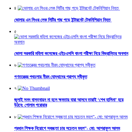
৪
ভোলায় এন সিওর লেক সিটির গাছ পড়ে ইন্টারনেট টেকনিশিয়ান নিহত
৫
ভোলা সরকারি মহিলা কলেজের এইচএসসি বাংলা পরীক্ষা নিয়ে বিভ্রান্তির অবসান
৬
গণতন্ত্রের পথচলায় নীরব যোদ্ধাদের প্রাপ্য স্বীকৃত
৭
জুলাই সনদ বাস্তবায়ন না হলে ক্ষমতায় যারা আসবে তারাই ‘শেখ হাসিনা’ হয়ে
উঠবে: গোলাম পরোয়ার
৮
প্রধান শিক্ষক নিয়োগে স্বচ্ছতা চায় সচেতন মহল”- মো: আশরাফুল আলম