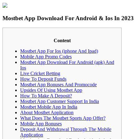
Mostbet App Download For Android & Ios In 2023
Content
Mostbet App For Ios (iphone And Ipad)
Mobile App Promo Codes
Mostbet App Download For Android (apk) And
Ios
Live Cricket Betting
How To Deposit Funds
Mostbet App Bonuses And Promocode
Upsides Of Using Mostbet App
How To Make A Deposit?
Mostbet App Customer Support In India
Mostbet Mobile App In India
About Mostbet Application
What Does The Mostbet Sports App Offer?
Mobile App Bonuses
Deposit And Withdrawal Through The Mobile
Application