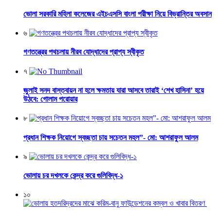
ভোলা সরকারি মহিলা কলেজের এইচএসসি বাংলা পরীক্ষা নিয়ে বিভ্রান্তির অবসান
৬
গণতন্ত্রের পথচলায় নীরব যোদ্ধাদের প্রাপ্য স্বীকৃত
৭
জুলাই সনদ বাস্তবায়ন না হলে ক্ষমতায় যারা আসবে তারাই ‘শেখ হাসিনা’ হয়ে
উঠবে: গোলাম পরোয়ার
৮
প্রধান শিক্ষক নিয়োগে স্বচ্ছতা চায় সচেতন মহল”- মো: আশরাফুল আলম
৯
ভোলায় চর দখলকে কেন্দ্র করে গুলিবিদ্ধ-১
১০