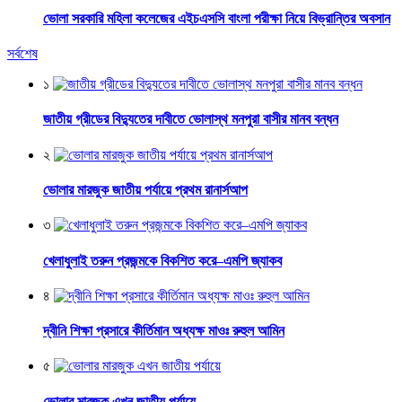
ভোলা সরকারি মহিলা কলেজের এইচএসসি বাংলা পরীক্ষা নিয়ে বিভ্রান্তির অবসান
সর্বশেষ
১
জাতীয় গ্রীডের বিদ্যুতের দাবীতে ভোলাস্থ মনপুরা বাসীর মানব বন্ধন
২
ভোলার মারজুক জাতীয় পর্যায়ে প্রথম রানার্সআপ
৩
খেলাধুলাই তরুন প্রজন্মকে বিকশিত করে–এমপি জ্যাকব
৪
দ্বীনি শিক্ষা প্রসারে কীর্তিমান অধ্যক্ষ মাওঃ রুহুল আমিন
৫
ভোলার মারজুক এখন জাতীয় পর্যায়ে