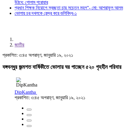
উঠবে: গোলাম পরোয়ার
প্রধান শিক্ষক নিয়োগে স্বচ্ছতা চায় সচেতন মহল”- মো: আশরাফুল আলম
ভোলায় চর দখলকে কেন্দ্র করে গুলিবিদ্ধ-১
জাতীয়
প্রকাশিত: ৩:৪৫ অপরাহ্ণ, জানুয়ারি ১৯, ২০২১
বঙ্গবন্ধুর জন্মশত বার্ষিকীতে ভোলায় ঘর পাচ্ছেন ৫২০ গৃহহীন পরিবার
DipKantha
প্রকাশিত: ৩:৪৫ অপরাহ্ণ, জানুয়ারি ১৯, ২০২১