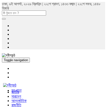
ঢাকা, ৬ই আগস্ট, ২০২৬ খ্রিস্টাব্দ | ২২শে শ্রাবণ, ১৪৩৩ বঙ্গাব্দ | ২২শে সফর, ১৪৪৮
হিজরি
Toggle navigation
মুল পাতা
জাতীয়
সারাদেশ
আন্তর্জাতিক
রাজনীতি