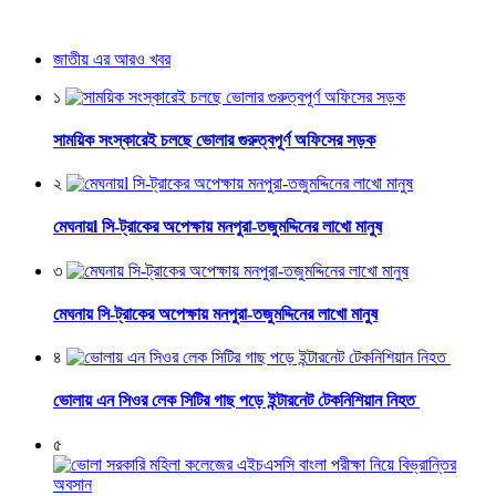
জাতীয় এর আরও খবর
১
সাময়িক সংস্কারেই চলছে ভোলার গুরুত্বপূর্ণ অফিসের সড়ক
২
মেঘনায়l সি-ট্রাকের অপেক্ষায় মনপুরা-তজুমদ্দিনের লাখো মানুষ
৩
মেঘনায় সি-ট্রাকের অপেক্ষায় মনপুরা-তজুমদ্দিনের লাখো মানুষ
৪
ভোলায় এন সিওর লেক সিটির গাছ পড়ে ইন্টারনেট টেকনিশিয়ান নিহত
৫