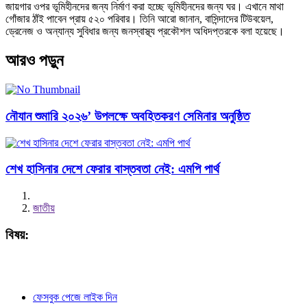
জায়গার ওপর ভূমিহীনদের জন্য নির্মাণ করা হচ্ছে ভূমিহীনদের জন্য ঘর। এখানে মাথা
গোঁজার ঠাঁই পাবেন প্রায় ৫২০ পরিবার। তিনি আরো জানান, বাসিন্দাদের টিউবয়েল,
ড্রেনেজ ও অন্যান্য সুবিধার জন্য জনস্বাস্থ্য প্রকৌশল অধিদপ্তরকে বলা হয়েছে।
আরও পড়ুন
নৌযান শুমারি ২০২৬’ উপলক্ষে অবহিতকরণ সেমিনার অনুষ্ঠিত
শেখ হাসিনার দেশে ফেরার বাস্তবতা নেই: এমপি পার্থ
জাতীয়
বিষয়:
ফেসবুক পেজে লাইক দিন