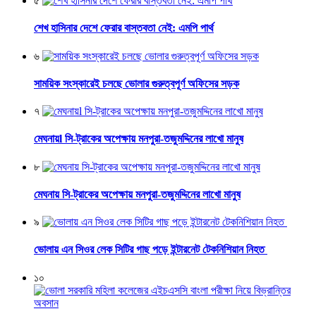
৫
শেখ হাসিনার দেশে ফেরার বাস্তবতা নেই: এমপি পার্থ
৬
সাময়িক সংস্কারেই চলছে ভোলার গুরুত্বপূর্ণ অফিসের সড়ক
৭
মেঘনায়l সি-ট্রাকের অপেক্ষায় মনপুরা-তজুমদ্দিনের লাখো মানুষ
৮
মেঘনায় সি-ট্রাকের অপেক্ষায় মনপুরা-তজুমদ্দিনের লাখো মানুষ
৯
ভোলায় এন সিওর লেক সিটির গাছ পড়ে ইন্টারনেট টেকনিশিয়ান নিহত
১০