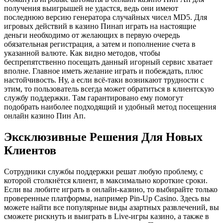
получения выигрышей не удастся, ведь они имеют
последнюю версию генератора случайных чисел MD5. Для
игровых действий в казино Пинап играть на настоящие
деньги необходимо от желающих в первую очередь
обязательная регистрация, а затем и пополнение счета в
указанной валюте. Как видно методов, чтобы
беспрепятственно посещать данный игорный сервис хватает
вполне. Главное иметь желание играть и побеждать, плюс
настойчивость. Ну, а если всё-таки возникают трудности с
этим, то пользователь всегда может обратиться в клиентскую
службу поддержки. Там гарантировано ему помогут
подобрать наиболее подходящий и удобный метод посещения
онлайн казино Пин Ап.
Эксклюзивные Решения Для Новых
Клиентов
Сотрудники службы поддержки решат любую проблему, с
которой столкнётся клиент, в максимально короткие сроки.
Если вы любите играть в онлайн-казино, то выбирайте только
проверенные платформы, например Pin-Up Casino. Здесь вы
можете найти все популярные виды азартных развлечений, вы
сможете рискнуть и выиграть в Live-игры казино, а также в