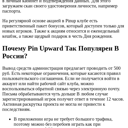
в личный кабинет и подтверждения данных. Для этого
загружаем скан своего удостоверения личности, например
паспорта.
На регулярной основе акцией в Pinup клубе есть
приветственный пакет бонусов, который доступен только для
новых игроков. Также к акциям относится и еженедельный
кешбэк, а также щедрый подарок в честь Дня рождения.
Почему Pin Upward Так Популярен В
России?
Вывод средств администрация предлагает проводить от 500
руб. Есть некоторые ограничения, которые касаются правил
пользовательского соглашения. Если не получается войти в
аккаунт или найти рабочий сайт клуба, можно
воспользоваться обратной связью через электронную почту.
Письма обрабатываются чуть дольше В любом случае
зарегистрированный игрок получит ответ в течение 12 часов.
Активная раскрутка проекта не могла не привести к
последствиям.
В приложении игра не требует большого трафика,
поэтому можно без перебоев играть как при