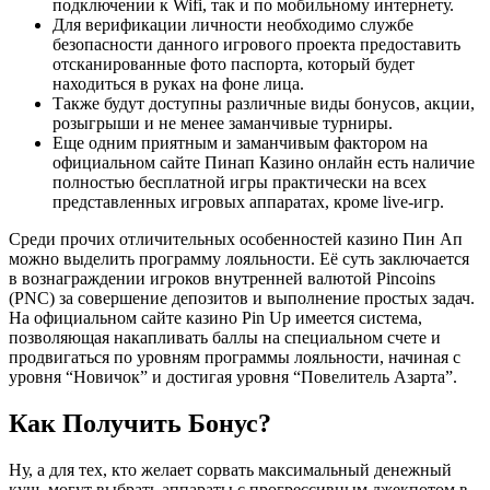
подключении к Wifi, так и по мобильному интернету.
Для верификации личности необходимо службе
безопасности данного игрового проекта предоставить
отсканированные фото паспорта, который будет
находиться в руках на фоне лица.
Также будут доступны различные виды бонусов, акции,
розыгрыши и не менее заманчивые турниры.
Еще одним приятным и заманчивым фактором на
официальном сайте Пинап Казино онлайн есть наличие
полностью бесплатной игры практически на всех
представленных игровых аппаратах, кроме live-игр.
Среди прочих отличительных особенностей казино Пин Ап
можно выделить программу лояльности. Её суть заключается
в вознаграждении игроков внутренней валютой Pincoins
(PNC) за совершение депозитов и выполнение простых задач.
На официальном сайте казино Pin Up имеется система,
позволяющая накапливать баллы на специальном счете и
продвигаться по уровням программы лояльности, начиная с
уровня “Новичок” и достигая уровня “Повелитель Азарта”.
Как Получить Бонус?
Ну, а для тех, кто желает сорвать максимальный денежный
куш, могут выбрать аппараты с прогрессивным джекпотом в