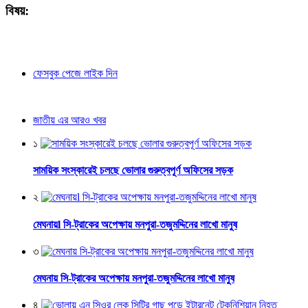
বিষয়:
ফেসবুক পেজে লাইক দিন
জাতীয় এর আরও খবর
১
সাময়িক সংস্কারেই চলছে ভোলার গুরুত্বপূর্ণ অফিসের সড়ক
২
মেঘনায়l সি-ট্রাকের অপেক্ষায় মনপুরা-তজুমদ্দিনের লাখো মানুষ
৩
মেঘনায় সি-ট্রাকের অপেক্ষায় মনপুরা-তজুমদ্দিনের লাখো মানুষ
৪