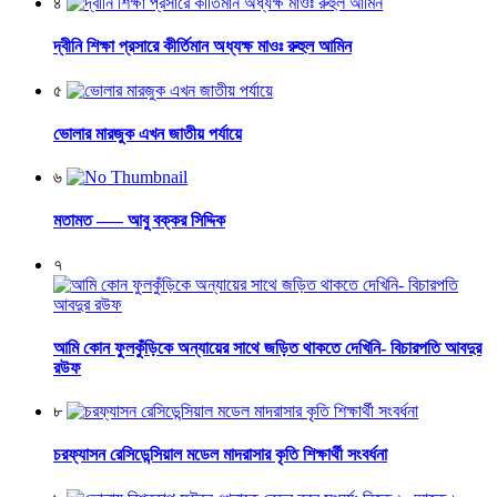
৪
দ্বীনি শিক্ষা প্রসারে কীর্তিমান অধ্যক্ষ মাওঃ রুহুল আমিন
৫
ভোলার মারজুক এখন জাতীয় পর্যায়ে
৬
মতামত —– আবু বক্কর সিদ্দিক
৭
আমি কোন ফুলকুঁড়িকে অন্যায়ের সাথে জড়িত থাকতে দেখিনি- বিচারপতি আবদুর
রউফ
৮
চরফ্যাসন রেসিডেন্সিয়াল মডেল মাদরাসার কৃতি শিক্ষার্থী সংবর্ধনা