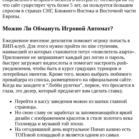
что сайт существует чуть более 5 лет, он пользуется большим
спросом в странах СНГ, Ближнего Востока и Восточной части
Европы.
Можно Ли Обмануть Игровой Автомат?
Ежедневное внесение депозитов поможет игроку попасть в
ВИП-клуб. Для этого нужно пройти по nine ступеням,
наивысшей из которых становится титул «повелитель азарта».
Приложение не запрашивает каждый раз логин и пароль,
быстрее загружает видеослоты и помогает настроить push-
уведомления, чтобы быть в курсе грядущих турниров и
лотерейных ивентов. Кроме того, можно выбрать любимого
провайдера из списка, размещенного на официальном сайте.
Когда вы заходите в “Лобби рулетки”, первое, что бросается в
глаза, это дилер, который предлагает вам сделать ставку.
Перейти в кассу заведения можно из шапки главной
страницы.
Но свою славу он заработал за запоминающийся яркий
дизайн с изображением красоток в стиле золотого века
Голливуда и музыкой той эпохи.
На сегодняшний день виртуальное Пинап казино есть
ТОПовой площадкой и является одним из самых