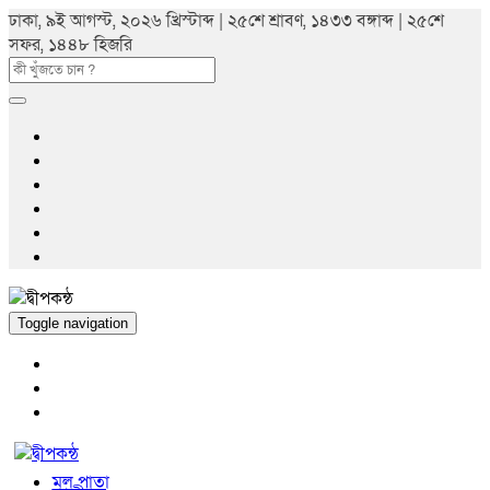
ঢাকা, ৯ই আগস্ট, ২০২৬ খ্রিস্টাব্দ | ২৫শে শ্রাবণ, ১৪৩৩ বঙ্গাব্দ | ২৫শে
সফর, ১৪৪৮ হিজরি
Toggle navigation
মুল পাতা