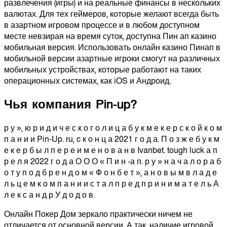
развлечения (игры) и на реальные финансы в нескольких
валютах. Для тех геймеров, которые желают всегда быть
в азартном игровом процессе и в любом доступном
месте невзирая на время суток, доступна Пин ап казино
мобильная версия. Использовать онлайн казино Пинап в
мобильной версии азартные игроки смогут на различных
мобильных устройствах, которые работают на таких
операционных системах, как iOS и Андроид.
Чья компания Pin-up?
р у », ю р и д и ч е с к о г о л и ц а б у к м е к е р с к о й к о м
п а н и и Pin-Up. ru, c к о н ц а 2021 г о д а. П о з ж е б у к м
е к е р б ы л п е р е и м е н о в а н в Ivanbet. tough luck а п
р е л я 2022 г о д а О О О « П и н -а п. р у » н а ч а л о р а б
о т у п о д б р е н д о м « Ф о н б е т », а н о в ы м в л а д е
л ь ц е м к о м п а н и и с т а л п р е д п р и н и м а т е л ь А
л е к с а н д р У д о д о в.
Онлайн Покер Дом зеркало практически ничем не
отличается от основной версии. А так, наличие игровой