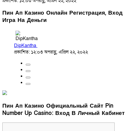
প্রকাশিত: ১২:০৩ অপরাহ্ণ, এপ্রিল ২২, ২০২২
Пин Ап Казино Онлайн Регистрация, Вход
Игра На Деньги
DipKantha
প্রকাশিত: ১২:০৩ অপরাহ্ণ, এপ্রিল ২২, ২০২২
Пин Ап Казино Официальный Сайт Pin
Number Up Casino: Вход В Личный Кабинет