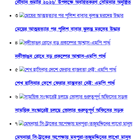
নৌযান শুমারি ২০২৬’ উপলক্ষে অবহিতকরণ সেমিনার অনুষ্ঠিত
৩
মেয়ের আত্মহত্যার পর পুলিশ বাবার ঝুলন্ত মরদেহ উদ্ধার
৪
নদীভাঙন রোধে বড় প্রকল্পের আশ্বাস-এমপি পার্থ
৫
শেখ হাসিনার দেশে ফেরার বাস্তবতা নেই: এমপি পার্থ
৬
সাময়িক সংস্কারেই চলছে ভোলার গুরুত্বপূর্ণ অফিসের সড়ক
৭
মেঘনায়l সি-ট্রাকের অপেক্ষায় মনপুরা-তজুমদ্দিনের লাখো মানুষ