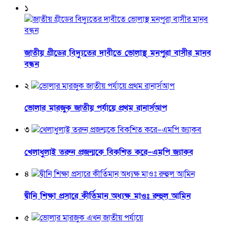
১
জাতীয় গ্রীডের বিদ্যুতের দাবীতে ভোলাস্থ মনপুরা বাসীর মানব
বন্ধন
২
ভোলার মারজুক জাতীয় পর্যায়ে প্রথম রানার্সআপ
৩
খেলাধুলাই তরুন প্রজন্মকে বিকশিত করে–এমপি জ্যাকব
৪
দ্বীনি শিক্ষা প্রসারে কীর্তিমান অধ্যক্ষ মাওঃ রুহুল আমিন
৫