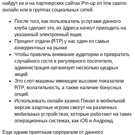
найдут их и на партнерских сайтах Pin-up on line casino
онлайн или в группах социальных сетей.
После того, как пользователь услугами данного
клуба сделает это, их адреса начнут приходить на
указанный электронный ящик.
Процент отдачи (RTP) у нас один из самых
конкурентных на рынке.
Чтобы привлечь внимание аудитории и превратить
случайного гостя в регулярного посетителя,
администрация организует несколько щедрых
акций.
Это слот-машины имеющие высокие показатели
RTP, волатильность, а также наличие бонусных
опций.
Использовать онлайн казино Пинап в мобильной
версии азартные игроки смогут на различных
мобильных устройствах, которые работают на таких
операционных системах, как iOS и Андроид.
Еще одним приятным сюрпризом от данного