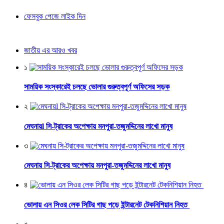
ফেসবুক পেজে লাইক দিন
জাতীয় এর আরও খবর
১
সাময়িক সংস্কারেই চলছে ভোলার গুরুত্বপূর্ণ অফিসের সড়ক
২
মেঘনায়l সি-ট্রাকের অপেক্ষায় মনপুরা-তজুমদ্দিনের লাখো মানুষ
৩
মেঘনায় সি-ট্রাকের অপেক্ষায় মনপুরা-তজুমদ্দিনের লাখো মানুষ
৪
ভোলায় এন সিওর লেক সিটির গাছ পড়ে ইন্টারনেট টেকনিশিয়ান নিহত