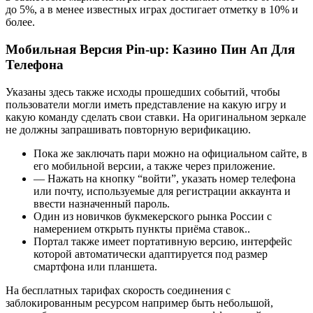
до 5%, а в менее известных играх достигает отметку в 10% и
более.
Мобильная Версия Pin-up: Казино Пин Ап Для
Телефона
Указаны здесь также исходы прошедших событий, чтобы
пользователи могли иметь представление на какую игру и
какую команду сделать свои ставки. На оригинальном зеркале
не должны запрашивать повторную верификацию.
Пока же заключать пари можно на официальном сайте, в
его мобильной версии, а также через приложение.
— Нажать на кнопку “войти”, указать номер телефона
или почту, используемые для регистрации аккаунта и
ввести назначенный пароль.
Один из новичков букмекерского рынка России с
намерением открыть пункты приёма ставок..
Портал также имеет портативную версию, интерфейс
которой автоматически адаптируется под размер
смартфона или планшета.
На бесплатных тарифах скорость соединения с
заблокированным ресурсом например быть небольшой,