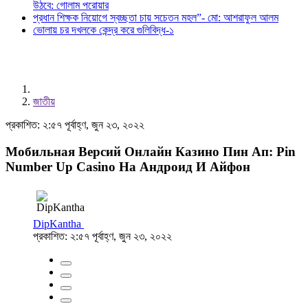
উঠবে: গোলাম পরোয়ার
প্রধান শিক্ষক নিয়োগে স্বচ্ছতা চায় সচেতন মহল”- মো: আশরাফুল আলম
ভোলায় চর দখলকে কেন্দ্র করে গুলিবিদ্ধ-১
জাতীয়
প্রকাশিত: ২:৫৭ পূর্বাহ্ণ, জুন ২৩, ২০২২
Мобильная Версий Онлайн Казино Пин Ап: Pin
Number Up Casino На Андроид И Айфон
DipKantha
প্রকাশিত: ২:৫৭ পূর্বাহ্ণ, জুন ২৩, ২০২২