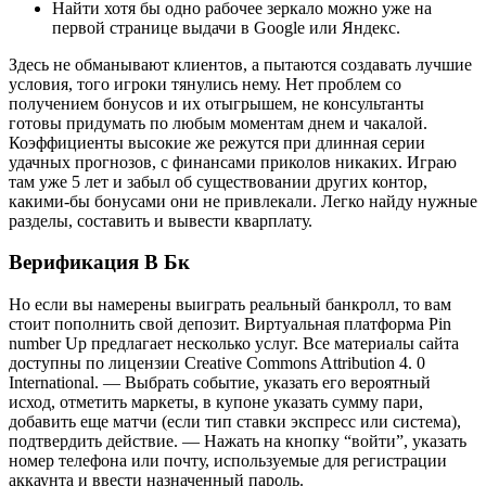
Найти хотя бы одно рабочее зеркало можно уже на
первой странице выдачи в Google или Яндекс.
Здесь не обманывают клиентов, а пытаются создавать лучшие
условия, того игроки тянулись нему. Нет проблем со
получением бонусов и их отыгрышем, не консультанты
готовы придумать по любым моментам днем и чакалой.
Коэффициенты высокие же режутся при длинная серии
удачных прогнозов, с финансами приколов никаких. Играю
там уже 5 лет и забыл об существовании других контор,
какими-бы бонусами они не привлекали. Легко найду нужные
разделы, составить и вывести кварплату.
Верификация В Бк
Но если вы намерены выиграть реальный банкролл, то вам
стоит пополнить свой депозит. Виртуальная платформа Pin
number Up предлагает несколько услуг. Все материалы сайта
доступны по лицензии Creative Commons Attribution 4. 0
International. — Выбрать событие, указать его вероятный
исход, отметить маркеты, в купоне указать сумму пари,
добавить еще матчи (если тип ставки экспресс или система),
подтвердить действие. — Нажать на кнопку “войти”, указать
номер телефона или почту, используемые для регистрации
аккаунта и ввести назначенный пароль.