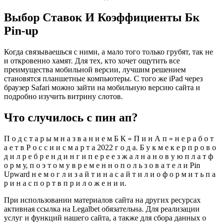
Выбор Ставок И Коэффициенты Бк
Pin-up
Когда связываешься с ними, а мало того только грубят, так не
и откровенно хамят. Для тех, кто хочет ощутить все
преимущества мобильной версии, лучшим решением
становятся планшетные компьютеры. С того же iPad через
браузер Safari можно зайти на мобильную версию сайта и
подробно изучить витрину слотов.
Что случилось с пин ап?
П о д с т а р ы м н а з в а н и е м Б К « П и н А п » н е р а б о т
а е т в Р о с с и и с м а р т а 2022 г о д а. Б у к м е к е р п р о в о
д и л р е б р е н д и н г и п е р е е з ж а л н а н о в у ю п л а т ф
о р м у, п о э т о м у в р е м е н н о п о л ь з о в а т е л и Pin
Upward н е м о г л и з а й т и н а с а й т и л и о ф о р м и т ь п а
р и н а с п о р т в п р и л о ж е н и и.
При использовании материалов сайта на других ресурсах
активная ссылка на Legalbet обязательна. Для реализации
услуг и функций нашего сайта, а также для сбора данных о