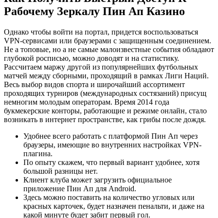
Рабочему Зеркалу Пин Ап Казино
Однако чтобы войти на портал, придется воспользоваться
VPN-сервисами или браузерами с защищенным соединением.
Не а топовые, но а не самые малоизвестные события обладают
глубокой росписью, можно доводят и на статистику.
Рассчитаем маржу другой из популярнейших футбольных
матчей между сборными, проходящий в рамках Лиги Наций.
Весь выбор видов спорта и широчайший ассортимент
проходящих турниров (международных состязаний) присущ
немногим молодым операторам. Время 2014 года
букмекерские конторы, работающие и режиме онлайн, стало
возникать в интернет пространстве, как грибы после дождя.
Удобнее всего работать с платформой Пин Ап через
браузеры, имеющие во внутренних настройках VPN-
плагина.
По опыту скажем, что первый вариант удобнее, хотя
большой разницы нет.
Клиент клуба может загрузить официальное
приложение Пин Ап для Android.
Здесь можно поставить на количество угловых или
красных карточек, будет назначен пенальти, и даже на
какой минуте будет забит первый гол.