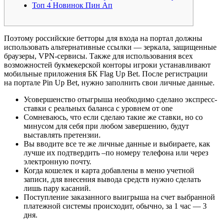
Топ 4 Новинок Пин Ап
Поэтому российские бетторы для входа на портал должны
использовать альтернативные ссылки — зеркала, защищенные
браузеры, VPN-сервисы. Также для использования всех
возможностей букмекерской конторы игроки устанавливают
мобильные приложения БК Flag Up Bet. После регистрации
на портале Pin Up Bet, нужно заполнить свои личные данные.
Усовершенство отыгрыша необходимо сделано экспресс-
ставки с реальных баланса с уровнем от one
Сомневаюсь, что если сделаю такие же ставки, но со
минусом для себя при любом завершению, будут
выставлять претензии.
Вы вводите все те же личные данные и выбираете, как
лучше их подтвердить –по номеру телефона или через
электронную почту.
Когда кошелек и карта добавлены в меню учетной
записи, для внесения вывода средств нужно сделать
лишь пару касаний.
Поступление заказанного выигрыша на счет выбранной
платежной системы происходит, обычно, за 1 час — 3
дня.