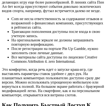
делающих игру еще более разнообразной. В линиях сайта Пин
Ап бет всегда присутствуют события довольно экзотических
видов спорта, например, футзал встречается далеко не везде.
Com не несла ответственность за содержание отзывов и
возражений о финансовых компаниях, присутствующих
в рейтингах сайта.
Транзакции пополнения доступны после входа в свою
учетную запись.
На оригинальном зеркале не должны запрашивать
повторную верификацию.
После регистрации на портале Pin Up Gamble, нужно
заполнить свои личные данные.
Все материалы сайта доступны по лицензии Creative
Commons Attribution 4. zero International.
Это комфортно, когда речь идет о запуске краш-игр, где
выставлять параметры ставок удобнее с двух рук. На
планшетных компьютерах пользователю доступно сразу две
версии. Можно использовать упрощенную мобильную или
вернуться к полной. На большом экране работать с браузерной
модификацией легко. На смартфоне, как и на персональном
компьютере, открывается вся витрина слотов.
Как Получить Быстрый Доступ К