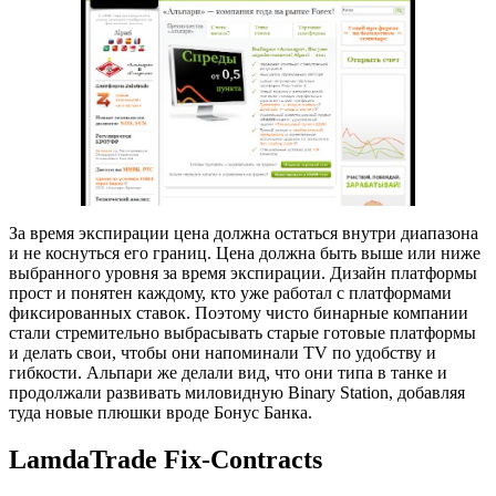
За время экспирации цена должна остаться внутри диапазона
и не коснуться его границ. Цена должна быть выше или ниже
выбранного уровня за время экспирации. Дизайн платформы
прост и понятен каждому, кто уже работал с платформами
фиксированных ставок. Поэтому чисто бинарные компании
стали стремительно выбрасывать старые готовые платформы
и делать свои, чтобы они напоминали TV по удобству и
гибкости. Альпари же делали вид, что они типа в танке и
продолжали развивать миловидную Binary Station, добавляя
туда новые плюшки вроде Бонус Банка.
LamdaTrade Fix-Contracts