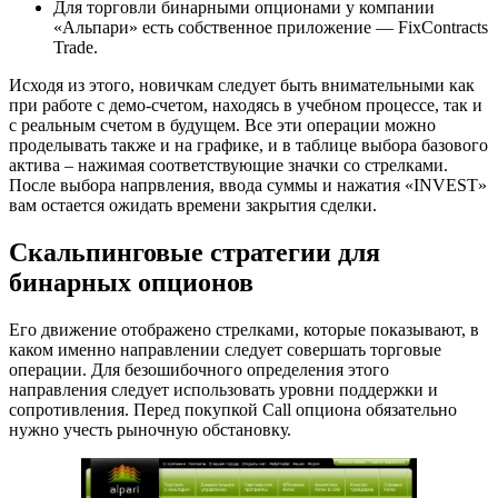
Для торговли бинарными опционами у компании
«Альпари» есть собственное приложение — FixContracts
Trade.
Исходя из этого, новичкам следует быть внимательными как
при работе с демо-счетом, находясь в учебном процессе, так и
с реальным счетом в будущем. Все эти операции можно
проделывать также и на графике, и в таблице выбора базового
актива – нажимая соответствующие значки со стрелками.
После выбора напрвления, ввода суммы и нажатия «INVEST»
вам остается ожидать времени закрытия сделки.
Скальпинговые стратегии для
бинарных опционов
Его движение отображено стрелками, которые показывают, в
каком именно направлении следует совершать торговые
операции. Для безошибочного определения этого
направления следует использовать уровни поддержки и
сопротивления. Перед покупкой Call опциона обязательно
нужно учесть рыночную обстановку.