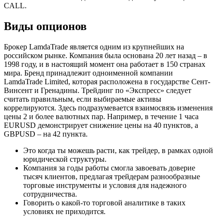
CALL.
Виды опционов
Брокер LamdaTrade является одним из крупнейших на
российском рынке. Компания была основана 20 лет назад – в
1998 году, и в настоящий момент она работает в 150 странах
мира. Бренд принадлежит одноименной компании
LamdaTrade Limited, которая расположена в государстве Сент-
Винсент и Гренадины. Трейдинг по «Экспресс» следует
считать правильным, если выбираемые активы
коррелируются. Здесь подразумевается взаимосвязь изменения
цены 2 и более валютных пар. Например, в течение 1 часа
EURUSD демонстрирует снижение цены на 40 пунктов, а
GBPUSD – на 42 пункта.
Это когда ты можешь расти, как трейдер, в рамках одной
юридической структуры.
Компания за годы работы смогла завоевать доверие
тысяч клиентов, предлагая трейдерам разнообразные
торговые инструменты и условия для надежного
сотрудничества.
Говорить о какой-то торговой аналитике в таких
условиях не приходится.