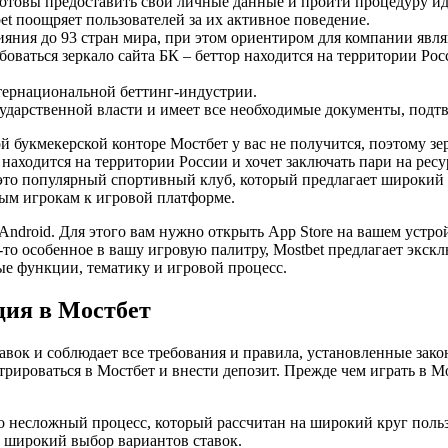
е готовы предоставить свои личные данные и пройти процедуру 
t поощряет пользователей за их активное поведение.
лияния до 93 стран мира, при этом ориентиром для компании явл
оваться зеркало сайта БК – беттор находится на территории Ро
нтернациональной беттинг-индустрии.
ударственной власти и имеет все необходимые документы, подт
й букмекерской конторе Мостбет у вас не получится, поэтому зе
р находится на территории России и хочет заключать пари на ре
 – это популярный спортивный клуб, который предлагает широки
мым игрокам к игровой платформе.
ndroid. Для этого вам нужно открыть App Store на вашем устрой
о-то особенное в вашу игровую палитру, Mostbet предлагает эк
ые функции, тематику и игровой процесс.
ция в Мостбет
ок и соблюдает все требования и правила, установленные зако
рироваться в Мостбет и внести депозит. Прежде чем играть в Мо
о несложный процесс, который рассчитан на широкий круг поль
ет широкий выбор вариантов ставок.