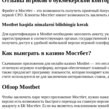
Отзывы игроков о букмекерской конто
Фрибет в Мостбет – это возможность получить приятный бонус п
первой СРО. Клиенты Мостбет имеют возможность заключать па
Mostbet haqida nimalarni bilishingiz kerak
Для идентификации в Mostbet необходимо заполнить анкету, ук
зарегистрирован в соответствующих органах государственной 
получить доступ к удобной мобильной версии игровой платфор
Как выиграть в казино Мостбет?
Скачивание приложения для онлайн-казино Mostbet — это несл
отличную игровую платформу, которая обеспечивает плавный и
также предлагает программу лояльности, которая поощряет кли
счете используются не для заключения интерактивных ставок, а
Обзор Mostbet
Чтобы заключить пари через приложение Мостбет, нужно нажат
версии есть возможность быстрого перехода на главную версию
аккаунту в БК Мостбет. Если вы являетесь поклонником хоккей