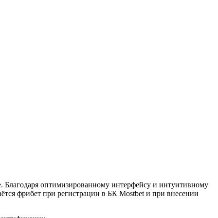
ве. Благодаря оптимизированному интерфейсу и интуитивному
аётся фрибет при регистрации в БК Mostbet и при внесении