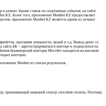
р в казино. Кроме ставок на спортивные события, на сайте
et KZ. Более того, приложение Mostbet KZ предоставляет
 целом, приложение Mostbet KZ является одним из лучших
рибетов, программ лояльности, акций и т.д. Вывод денег со
 сайта БК – зарегистрироваться в конторе и подписаться на
. Линия букмекерской конторы Мостбет находится на высоком
олодых конторах.
иложение Mostbet из списка результатов.
екер, принимающий широкий спектр способов оплаты. Поэтому,