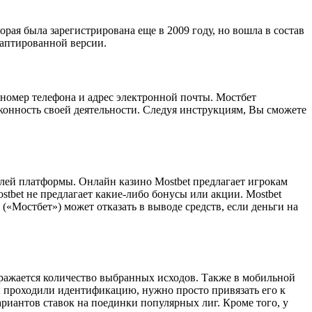
орая была зарегистрирована еще в 2009 году, но вошла в состав
даптированной версии.
 номер телефона и адрес электронной почты. Мостбет
конность своей деятельности. Следуя инструкциям, Вы сможете
лей платформы. Онлайн казино Mostbet предлагает игрокам
bet не предлагает какие-либо бонусы или акции. Mostbet
(«Мостбет») может отказать в выводе средств, если деньги на
бражается количество выбранных исходов. Также в мобильной
вы проходили идентификацию, нужно просто привязать его к
ариантов ставок на поединки популярных лиг. Кроме того, у