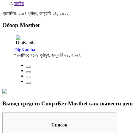
জাতীয়
প্রকাশিত: ২:০৪ পূর্বাহ্ণ, জানুয়ারি ২৪, ২০২২
Обзор Mostbet
DipKantha
প্রকাশিত: ২:০৪ পূর্বাহ্ণ, জানুয়ারি ২৪, ২০২২
Вывод средств СпортБет Mostbet как вывести ден
Список