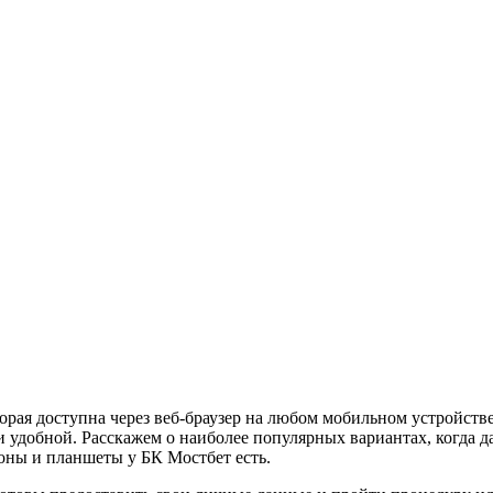
торая доступна через веб-браузер на любом мобильном устройст
и удобной. Расскажем о наиболее популярных вариантах, когда д
оны и планшеты у БК Мостбет есть.