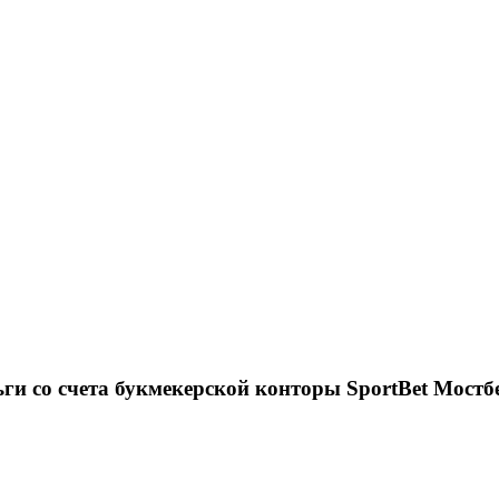
ьги со счета букмекерской конторы SportBet Мостб