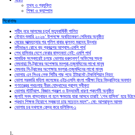
তথ্য ও প্রযুক্তি
শিক্ষা ও ক্যাম্পাস
শিরোনামঃ
শহীদ নূরে আলমের চতুর্থ মৃত্যুবার্ষিকী পালিত
নৌযান শুমারি ২০২৬’ উপলক্ষে অবহিতকরণ সেমিনার অনুষ্ঠিত
মেয়ের আত্মহত্যার পর পুলিশ বাবার ঝুলন্ত মরদেহ উদ্ধার
নদীভাঙন রোধে বড় প্রকল্পের আশ্বাস-এমপি পার্থ
শেখ হাসিনার দেশে ফেরার বাস্তবতা নেই: এমপি পার্থ
সাময়িক সংস্কারেই চলছে ভোলার গুরুত্বপূর্ণ অফিসের সড়ক
মেঘনায়l সি-ট্রাকের অপেক্ষায় মনপুরা-তজুমদ্দিনের লাখো মানুষ
মেঘনায় সি-ট্রাকের অপেক্ষায় মনপুরা-তজুমদ্দিনের লাখো মানুষ
ভোলায় এন সিওর লেক সিটির গাছ পড়ে ইন্টারনেট টেকনিশিয়ান নিহত
ভোলা সরকারি মহিলা কলেজের এইচএসসি বাংলা পরীক্ষা নিয়ে বিভ্রান্তির অবসান
গণতন্ত্রের পথচলায় নীরব যোদ্ধাদের প্রাপ্য স্বীকৃত
ভোলায় স্টার্টআপ, বিজ্ঞান প্রকল্প ও উদ্ভাবনী ধারণা প্রদর্শনী অনুষ্ঠিত
জুলাই সনদ বাস্তবায়ন না হলে ক্ষমতায় যারা আসবে তারাই ‘শেখ হাসিনা’ হয়ে উঠব
প্রধান শিক্ষক নিয়োগে স্বচ্ছতা চায় সচেতন মহল”- মো: আশরাফুল আলম
ভোলায় চর দখলকে কেন্দ্র করে গুলিবিদ্ধ-১