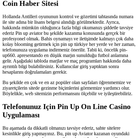
Coin Haber Sitesi
Hollanda Antilleri oyununun kontrol ve gözetimi tahtasında numara
ile site adına bir lisans belgesi alındığı görülmektedir. Ayrıca,
hakkında mümkün olduğunca fazla bilgi okumanızı şiddetle tavsiye
ederiz Pin up aviator bu şekilde kazanma konusunda gerçek bir
profesyonel olmak. Bahis oynamayı ve iletişimde kalmayı çok daha
kolay blooming getirmek için pin up türkiye her yerde ve her zaman,
telefonunuza uygulama indirmeniz önerilir. Tabii ki, öncelik pin-
up660. apresentando en düşük marjın sunulduğu futbol anlamına
gelir. Aşağıdaki tabloda marjlar ve maç programları hakkında daha
ayrıntılı bilgi bulabilirsiniz. Kullanıcılar giriş yaptıktan sonra
hesaplarını doğrulamaları gerekir.
Bu şekilde en çok ve en az popüler olan sayfaları öğrenmemize ve
ziyaretçilerin sitede gezinme biçimlerini görmemize yardımcı olur.
Böylelikle, web sitemizin performansını ölçebilir ve iyileştirebiliriz.
Telefonunuz Için Pin Up On Line Casino
Uygulaması
Bu aşamada da dikkatli olmanızı tavsiye ederiz, sahte sitelere
kesinlikle giriş yapmayınız. Bu, pin up Aviator kazanan oyundaki