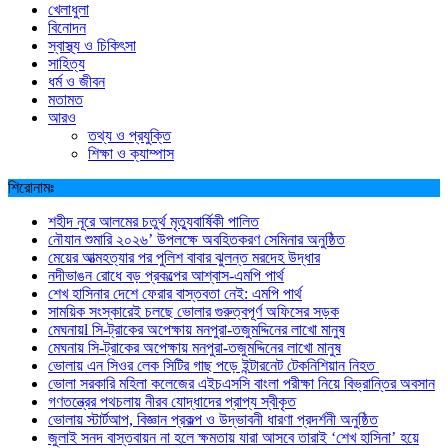
খেলাধুলা
বিনোদন
স্বাস্থ্য ও চিকিৎসা
সাহিত্য
ধর্ম ও জীবন
মতামত
আরও
তথ্য ও প্রযুক্তি
শিক্ষা ও ক্যাম্পাস
শিরোনামঃ
শহীদ নূরে আলমের চতুর্থ মৃত্যুবার্ষিকী পালিত
নৌযান শুমারি ২০২৬’ উপলক্ষে অবহিতকরণ সেমিনার অনুষ্ঠিত
মেয়ের আত্মহত্যার পর পুলিশ বাবার ঝুলন্ত মরদেহ উদ্ধার
নদীভাঙন রোধে বড় প্রকল্পের আশ্বাস-এমপি পার্থ
শেখ হাসিনার দেশে ফেরার বাস্তবতা নেই: এমপি পার্থ
সাময়িক সংস্কারেই চলছে ভোলার গুরুত্বপূর্ণ অফিসের সড়ক
মেঘনায়l সি-ট্রাকের অপেক্ষায় মনপুরা-তজুমদ্দিনের লাখো মানুষ
মেঘনায় সি-ট্রাকের অপেক্ষায় মনপুরা-তজুমদ্দিনের লাখো মানুষ
ভোলায় এন সিওর লেক সিটির গাছ পড়ে ইন্টারনেট টেকনিশিয়ান নিহত
ভোলা সরকারি মহিলা কলেজের এইচএসসি বাংলা পরীক্ষা নিয়ে বিভ্রান্তির অবসান
গণতন্ত্রের পথচলায় নীরব যোদ্ধাদের প্রাপ্য স্বীকৃত
ভোলায় স্টার্টআপ, বিজ্ঞান প্রকল্প ও উদ্ভাবনী ধারণা প্রদর্শনী অনুষ্ঠিত
জুলাই সনদ বাস্তবায়ন না হলে ক্ষমতায় যারা আসবে তারাই ‘শেখ হাসিনা’ হয়ে