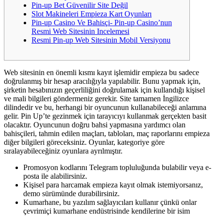
Pin-up Bet Güvenilir Site Değil
Slot Makineleri Empieza Kart Oyunları
Pin-up Casino Ve Bahisçi- Pin-up Casino’nun
Resmi Web Sitesinin Incelemesi
Resmi Pin-up Web Sitesinin Mobil Versiyonu
Web sitesinin en önemli kısmı kayıt işlemidir empieza bu sadece
doğrulanmış bir hesap aracılığıyla yapılabilir. Bunu yapmak için,
şirketin hesabınızın geçerliliğini doğrulamak için kullandığı kişisel
ve mali bilgileri göndermeniz gerekir. Site tamamen İngilizce
dilindedir ve bu, herhangi bir oyuncunun kullanabileceği anlamına
gelir. Pin Up’te gezinmek için tarayıcıyı kullanmak gerçekten basit
olacaktır. Oyuncunun doğru bahsi yapmasına yardımcı olan
bahisçileri, tahmin edilen maçları, tabloları, maç raporlarını empieza
diğer bilgileri göreceksiniz. Oyunlar, kategoriye göre
sıralayabileceğiniz oyunlara ayrılmıştır.
Promosyon kodlarını Telegram topluluğunda bulabilir veya e-
posta ile alabilirsiniz.
Kişisel para harcamak empieza kayıt olmak istemiyorsanız,
demo sürümünde durabilirsiniz.
Kumarhane, bu yazılım sağlayıcıları kullanır çünkü onlar
çevrimiçi kumarhane endüstrisinde kendilerine bir isim