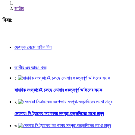
জাতীয়
বিষয়:
ফেসবুক পেজে লাইক দিন
জাতীয় এর আরও খবর
১
সাময়িক সংস্কারেই চলছে ভোলার গুরুত্বপূর্ণ অফিসের সড়ক
২
মেঘনায়l সি-ট্রাকের অপেক্ষায় মনপুরা-তজুমদ্দিনের লাখো মানুষ
৩