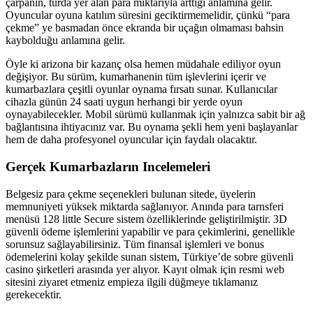
çarpanın, turda yer alan para miktarıyla arttığı anlamına gelir.
Oyuncular oyuna katılım süresini geciktirmemelidir, çünkü “para
çekme” ye basmadan önce ekranda bir uçağın olmaması bahsin
kaybolduğu anlamına gelir.
Öyle ki arizona bir kazanç olsa hemen müdahale ediliyor oyun
değişiyor. Bu sürüm, kumarhanenin tüm işlevlerini içerir ve
kumarbazlara çeşitli oyunlar oynama fırsatı sunar. Kullanıcılar
cihazla günün 24 saati uygun herhangi bir yerde oyun
oynayabilecekler. Mobil sürümü kullanmak için yalnızca sabit bir ağ
bağlantısına ihtiyacınız var. Bu oynama şekli hem yeni başlayanlar
hem de daha profesyonel oyuncular için faydalı olacaktır.
Gerçek Kumarbazların Incelemeleri
Belgesiz para çekme seçenekleri bulunan sitede, üyelerin
memnuniyeti yüksek miktarda sağlanıyor. Anında para tarnsferi
menüsü 128 little Secure sistem özelliklerinde geliştirilmiştir. 3D
güvenli ödeme işlemlerini yapabilir ve para çekimlerini, genellikle
sorunsuz sağlayabilirsiniz. Tüm finansal işlemleri ve bonus
ödemelerini kolay şekilde sunan sistem, Türkiye’de sobre güvenli
casino şirketleri arasında yer alıyor. Kayıt olmak için resmi web
sitesini ziyaret etmeniz empieza ilgili düğmeye tıklamanız
gerekecektir.