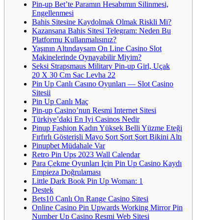
Pin-up Bet’te Paramın Hesabımın Silinmesi,
Engellenmesi
Bahis Sitesine Kaydolmak Olmak Riskli Mi?
Kazansana Bahis Sitesi Telegram: Neden Bu
Platformu Kullanmalısınız?
Yaşının Altındaysam On Line Casino Slot
Makinelerinde Oynayabilir Miyim?
Seksi Strapsmaus Military Pin-up Girl, Uçak
20 X 30 Cm Sac Levha 22
Pin Up Canlı Casıno Oyunları — Slot Casino
Sitesii
Pin Up Canlı Maç
Pin-up Casino’nun Resmi Internet Sitesi
Türkiye’daki En Iyi Casinos Nedir
Pinup Fashion Kadın Yüksek Belli Yüzme Eteği
Fırfırlı Gösterişli Mayo Şort Şort Şort Bikini Altı
Pinupbet Müdahale Var
Retro Pin Ups 2023 Wall Calendar
Para Çekme Oyunları Için Pin Up Casino Kaydı
Empieza Doğrulaması
Little Dark Book Pin Up Woman: 1
Destek
Bets10 Canlı On Range Casino Sitesi
Online Casino Pin Upwards Working Mirror Pin
Number Up Casino Resmi Web Sitesi