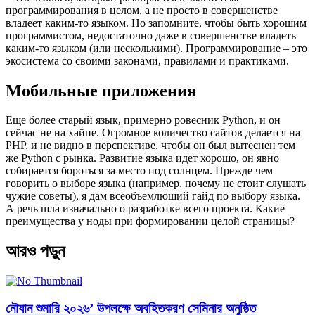
программирования в целом, а не просто в совершенстве
владеет каким-то языком. Но запомните, чтобы быть хорошим
программистом, недостаточно даже в совершенстве владеть
каким-то языком (или несколькими). Программирование – это
экосистема со своими законами, правилами и практиками.
Мобильные приложения
Еще более старый язык, примерно ровесник Python, и он
сейчас не на хайпе. Огромное количество сайтов делается на
PHP, и не видно в перспективе, чтобы он был вытеснен тем
же Python с рынка. Развитие языка идет хорошо, он явно
собирается бороться за место под солнцем. Прежде чем
говорить о выборе языка (например, почему не стоит слушать
чужие советы), я дам всеобъемлющий гайд по выбору языка.
А речь шла изначально о разработке всего проекта. Какие
преимущества у ноды при формировании целой страницы?
আরও পড়ুন
নৌযান শুমারি ২০২৬’ উপলক্ষে অবহিতকরণ সেমিনার অনুষ্ঠিত