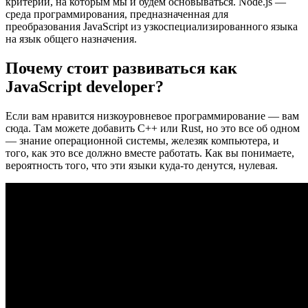
критерии, на которым мы и будем основываться. Node.js —
среда программирования, предназначенная для
преобразования JavaScript из узкоспециализированного языка
на язык общего назначения.
Почему стоит развиваться как
JavaScript developer?
Если вам нравится низкоуровневое программирование — вам
сюда. Там можете добавить С++ или Rust, но это все об одном
— знание операционной системы, железяк компьютера, и
того, как это все должно вместе работать. Как вы понимаете,
вероятность того, что эти языки куда-то денутся, нулевая.