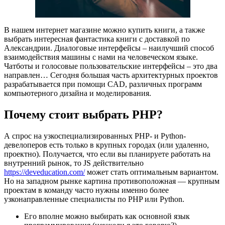
В нашем интернет магазине можно купить книги, а также
выбрать интересная фантастика книги с доставкой по
Александрии. Диалоговые интерфейсы – наилучший способ
взаимодействия машины с нами на человеческом языке.
Чатботы и голосовые пользовательские интерфейсы – это два
направлен… Сегодня большая часть архитектурных проектов
разрабатывается при помощи CAD, различных программ
компьютерного дизайна и моделирования.
Почему стоит выбрать PHP?
А спрос на узкоспециализированных PHP- и Python-
девелоперов есть только в крупных городах (или удаленно,
проектно). Получается, что если вы планируете работать на
внутренний рынок, то JS действительно
https://deveducation.com/
может стать оптимальным вариантом.
Но на западном рынке картина противоположная — крупным
проектам в команду часто нужны именно более
узконаправленные специалисты по PHP или Python.
Его вполне можно выбирать как основной язык