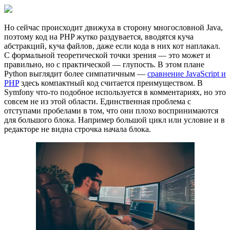
Но сейчас происходит движуха в сторону многословной Java,
поэтому код на PHP жутко раздувается, вводятся куча
абстракций, куча файлов, даже если кода в них кот наплакал.
С формальной теоретической точки зрения — это может и
правильно, но с практической — глупость. В этом плане
Python выглядит более симпатичным —
сравнение JavaScript и
PHP
здесь компактный код считается преимуществом. В
Symfony что-то подобное используется в комментариях, но это
совсем не из этой области. Единственная проблема с
отступами пробелами в том, что они плохо воспринимаются
для большого блока. Например большой цикл или условие и в
редакторе не видна строчка начала блока.