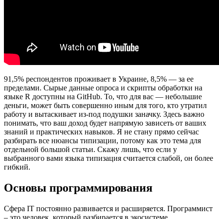
91,5% респондентов проживает в Украине, 8,5% — за ее
пределами. Сырые данные опроса и скрипты обработки на
языке R доступны на GitHub. То, что для вас — небольшие
деньги, может быть совершенно иным для того, кто утратил
работу и вытаскивает из-под подушки заначку. Здесь важно
понимать, что ваш доход будет напрямую зависеть от ваших
знаний и практических навыков. Я не стану прямо сейчас
разбирать все нюансы типизации, потому как это тема для
отдельной большой статьи. Скажу лишь, что если у
выбранного вами языка типизация считается слабой, он более
гибкий.
Основы программирования
Сфера IT постоянно развивается и расширяется. Программист
– это человек, который разбирается в экосистеме