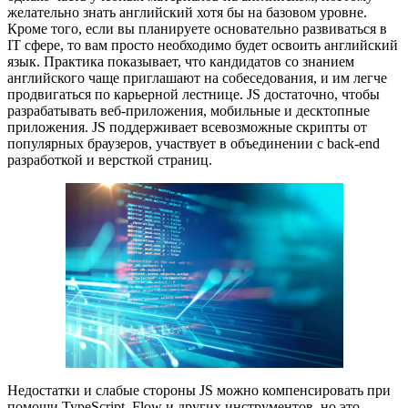
желательно знать английский хотя бы на базовом уровне.
Кроме того, если вы планируете основательно развиваться в
IT сфере, то вам просто необходимо будет освоить английский
язык. Практика показывает, что кандидатов со знанием
английского чаще приглашают на собеседования, и им легче
продвигаться по карьерной лестнице. JS достаточно, чтобы
разрабатывать веб-приложения, мобильные и десктопные
приложения. JS поддерживает всевозможные скрипты от
популярных браузеров, участвует в объединении с back-end
разработкой и версткой страниц.
Недостатки и слабые стороны JS можно компенсировать при
помощи TypeScript, Flow и других инструментов, но это