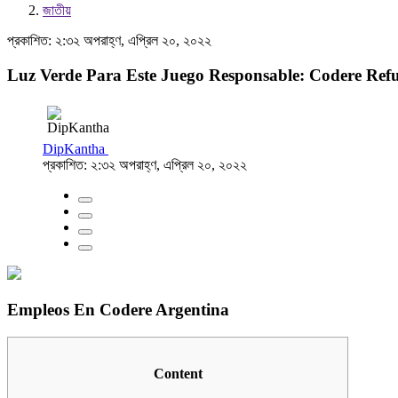
জাতীয়
প্রকাশিত: ২:৩২ অপরাহ্ণ, এপ্রিল ২০, ২০২২
Luz Verde Para Este Juego Responsable: Codere Ref
DipKantha
প্রকাশিত: ২:৩২ অপরাহ্ণ, এপ্রিল ২০, ২০২২
Empleos En Codere Argentina
Content