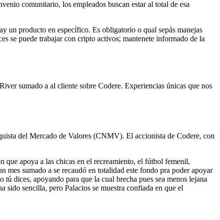
nvenio comunitario, los empleados buscan estar al total de esa
hay un producto en específico. Es obligatorio o qual sepás manejas
ces se puede trabajar con cripto activos; mantenete informado de la
 River sumado a al cliente sobre Codere. Experiencias únicas que nos
ranquista del Mercado de Valores (CNMV). El accionista de Codere, con
ue apoya a las chicas en el recreamiento, el fútbol femenil,
un mes sumado a se recaudó en totalidad este fondo pra poder apoyar
o tú dices, apoyando para que la cual brecha pues sea menos lejana
sido sencilla, pero Palacios se muestra confiada en que el