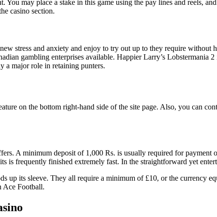
 You may place a stake in this game using the pay lines and reels, and 
he casino section.
new stress and anxiety and enjoy to try out up to they require without 
anadian gambling enterprises available. Happier Larry’s Lobstermania 2
 a major role in retaining punters.
ature on the bottom right-hand side of the site page. Also, you can con
offers. A minimum deposit of 1,000 Rs. is usually required for payment
is frequently finished extremely fast. In the straightforward yet enter
up its sleeve. They all require a minimum of £10, or the currency equiv
n Ace Football.
asino