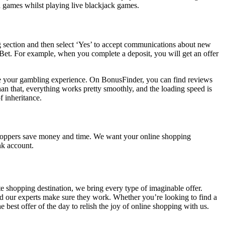
ames whilst playing live blackjack games.
ng section and then select ‘Yes’ to accept communications about new
Bet. For example, when you complete a deposit, you will get an offer
ce your gambling experience. On BonusFinder, you can find reviews
an that, everything works pretty smoothly, and the loading speed is
f inheritance.
p shoppers save money and time. We want your online shopping
nk account.
e shopping destination, we bring every type of imaginable offer.
nd our experts make sure they work. Whether you’re looking to find a
est offer of the day to relish the joy of online shopping with us.