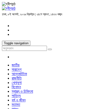
ঢাকা, ৮ই আগস্ট, ২০২৬ খ্রিস্টাব্দ | ২৪শে শ্রাবণ, ১৪৩৩ বঙ্গাব্দ
Toggle navigation
জাতীয়
সারাদেশ
আন্তর্জাতিক
রাজনীতি
খেলাধুলা
বিনোদন
স্বাস্থ্য ও চিকিৎসা
সাহিত্য
ধর্ম ও জীবন
মতামত
আরও