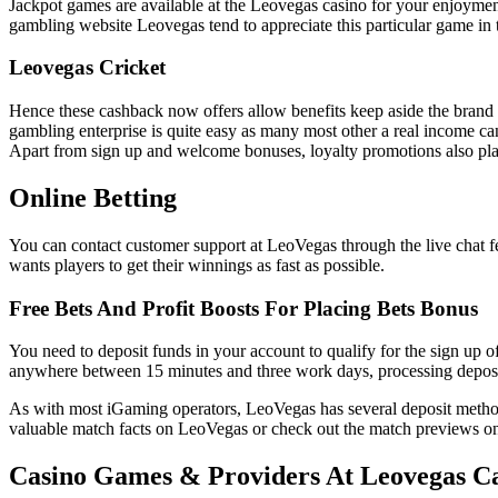
Jackpot games are available at the Leovegas casino for your enjoyment.
gambling website Leovegas tend to appreciate this particular game in t
Leovegas Cricket
Hence these cashback now offers allow benefits keep aside the brand 
gambling enterprise is quite easy as many most other a real income c
Apart from sign up and welcome bonuses, loyalty promotions also play
Online Betting
You can contact customer support at LeoVegas through the live chat fe
wants players to get their winnings as fast as possible.
Free Bets And Profit Boosts For Placing Bets Bonus
You need to deposit funds in your account to qualify for the sign up 
anywhere between 15 minutes and three work days, processing deposits 
As with most iGaming operators, LeoVegas has several deposit methods 
valuable match facts on LeoVegas or check out the match previews o
Casino Games & Providers At Leovegas C