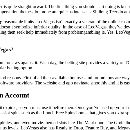
 is quite straightforward. The first thing you should start doing is kee
erstition themes, but none are quite as intense as Shillong Teer drea
g reasonable limits. LeoVegas isn’t exactly a veteran of the online cas
doesn’t symbolize inferior quality. In the case of LeoVegas, they’ve deve
mbling then seek help immediately from problemgambling.ie. Yes, LeoVegas 
Vegas?
are no laws against it. Each day, the betting site provides a variety of
lar betting option.
od reasons. First of all their available bonuses and promotions are way
software providers. The website and app navigate smoothly and it is eas
n Account
 it expires, so you must use it before then. Once you’ve used up your Le
us slot spins such as the Lunch Free Spins bonus that gives you extra 
, pirates, and even movie-themed slots like The Matrix and The Godfath
d bonus levels. LeoVegas also has Ready to Drop, Feature Buy, and Mega