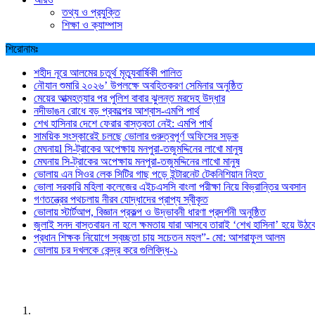
তথ্য ও প্রযুক্তি
শিক্ষা ও ক্যাম্পাস
শিরোনামঃ
শহীদ নূরে আলমের চতুর্থ মৃত্যুবার্ষিকী পালিত
নৌযান শুমারি ২০২৬’ উপলক্ষে অবহিতকরণ সেমিনার অনুষ্ঠিত
মেয়ের আত্মহত্যার পর পুলিশ বাবার ঝুলন্ত মরদেহ উদ্ধার
নদীভাঙন রোধে বড় প্রকল্পের আশ্বাস-এমপি পার্থ
শেখ হাসিনার দেশে ফেরার বাস্তবতা নেই: এমপি পার্থ
সাময়িক সংস্কারেই চলছে ভোলার গুরুত্বপূর্ণ অফিসের সড়ক
মেঘনায়l সি-ট্রাকের অপেক্ষায় মনপুরা-তজুমদ্দিনের লাখো মানুষ
মেঘনায় সি-ট্রাকের অপেক্ষায় মনপুরা-তজুমদ্দিনের লাখো মানুষ
ভোলায় এন সিওর লেক সিটির গাছ পড়ে ইন্টারনেট টেকনিশিয়ান নিহত
ভোলা সরকারি মহিলা কলেজের এইচএসসি বাংলা পরীক্ষা নিয়ে বিভ্রান্তির অবসান
গণতন্ত্রের পথচলায় নীরব যোদ্ধাদের প্রাপ্য স্বীকৃত
ভোলায় স্টার্টআপ, বিজ্ঞান প্রকল্প ও উদ্ভাবনী ধারণা প্রদর্শনী অনুষ্ঠিত
জুলাই সনদ বাস্তবায়ন না হলে ক্ষমতায় যারা আসবে তারাই ‘শেখ হাসিনা’ হয়ে উঠব
প্রধান শিক্ষক নিয়োগে স্বচ্ছতা চায় সচেতন মহল”- মো: আশরাফুল আলম
ভোলায় চর দখলকে কেন্দ্র করে গুলিবিদ্ধ-১