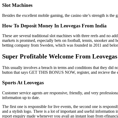
Slot Machines
Besides the excellent mobile gaming, the casino site’s strength is the
How To Deposit Money In Leovegas From India
These are several traditional slot machines with three reels and no ad
markets is promised, especially bets on football, tennis, snooker an
betting company from Sweden, which was founded in 2011 and belongs
Super Profitable Welcome From Leovegas 
This usually involves a breach in terms and conditions that they did 
button that says GET THIS BONUS NOW, register, and recieve the excl
Sports At Leovegas
Customer service agents are responsive, friendly, and very professi
information up to date.
The first one is responsible for live events, the second one is respons
and a stylish logo. There is a lot of important and useful information 
report enquiry made whenever you avail an instant loan from efinancia