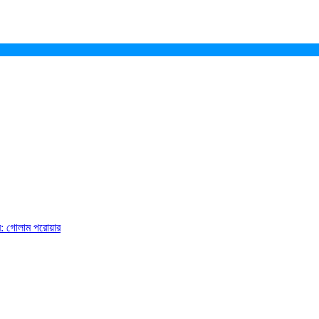
ে: গোলাম পরোয়ার