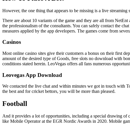
However, the one thing that appears to be missing is a live streaming s
There are about 10 variants of the game and they are all from NetEn
the professionalism of the consultants. You can safely contact the chat
measures applied by the app developers. The games come from several 
Casinos
Most online casino sites give their customers a bonus on their first d
amount of the desired type of Goods, free slots no download with bo
conditions stated herein. LeoVegas offers all fans numerous opportunit
Leovegas App Download
We contacted the live chat and within minutes we got in touch with 
the best and for cricket bettors, you will be more than pleased.
Football
And it provides a lot of opportunities, including a special drawing of
like Mobile Operator at the EGR Nordic Awards in 2020. Mobile game