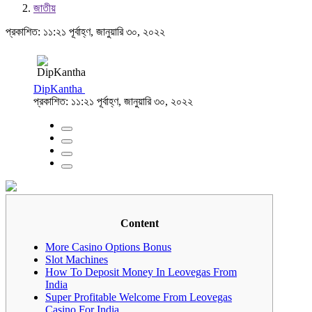
জাতীয়
প্রকাশিত: ১১:২১ পূর্বাহ্ণ, জানুয়ারি ৩০, ২০২২
DipKantha
প্রকাশিত: ১১:২১ পূর্বাহ্ণ, জানুয়ারি ৩০, ২০২২
Content
More Casino Options Bonus
Slot Machines
How To Deposit Money In Leovegas From
India
Super Profitable Welcome From Leovegas
Casino For India