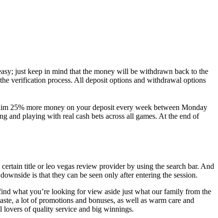
easy; just keep in mind that the money will be withdrawn back to the
he verification process. All deposit options and withdrawal options
 can claim 25% more money on your deposit every week between Monday
ing and playing with real cash bets across all games. At the end of
certain title or leo vegas review provider by using the search bar. And
ownside is that they can be seen only after entering the session.
 find what you’re looking for view aside just what our family from the
y taste, a lot of promotions and bonuses, as well as warm care and
 lovers of quality service and big winnings.