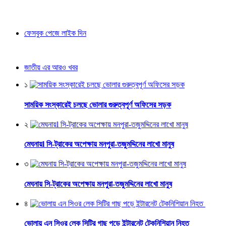
ফেসবুক পেজে লাইক দিন
জাতীয় এর আরও খবর
১
সাময়িক সংস্কারেই চলছে ভোলার গুরুত্বপূর্ণ অফিসের সড়ক
২
মেঘনায়l সি-ট্রাকের অপেক্ষায় মনপুরা-তজুমদ্দিনের লাখো মানুষ
৩
মেঘনায় সি-ট্রাকের অপেক্ষায় মনপুরা-তজুমদ্দিনের লাখো মানুষ
৪
ভোলায় এন সিওর লেক সিটির গাছ পড়ে ইন্টারনেট টেকনিশিয়ান নিহত