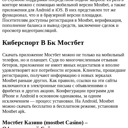
конторе можно с помощью мобильной версии Mostbet, а также
приложения для Android и iOS. В них представлен тот же
функционал, что и в браузерной версии площадки.
Посетителям доступны регистрация в Mostbet, верификация,
пополнение баланса и вывод средств, заключение сделок и
просмотр видеотрансляций.
Киберспорт В Бк Мостбет
Скачать приложение Мостбет можно не только на мобильный
телефон, но и планшет. Судя по многочисленным отзывам
бетеров, приложение не имеет явных недостатков и вполне
удовлетворяет все потребности игроков. Клиенты, прошедшие
регистрацию, получают информацию о новых зеркалах
Mostbet раньше других. Как правило, ссылки на эти сайты
включаются в электронные письма с объявлениями о
фрибетах и других акциях. Конфигурации программ для
iPhone и Android в основном одинаковы, за одним
исключением — процесс установки. На Android, Mostbet
можно скачать бесплатно в бесплатном режиме, установив
Mostbet apk.
Мостбет Казино (mostbet Casino) –