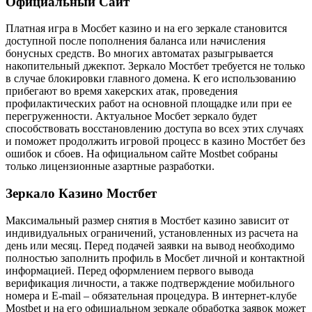
Официальный Сайт
Платная игра в Мосбет казино и на его зеркале становится
доступной после пополнения баланса или начисления
бонусных средств. Во многих автоматах разыгрывается
накопительный джекпот. Зеркало Мостбет требуется не только
в случае блокировки главного домена. К его использованию
прибегают во время хакерских атак, проведения
профилактических работ на основной площадке или при ее
перегруженности. Актуальное Мосбет зеркало будет
способствовать восстановлению доступа во всех этих случаях
и поможет продолжить игровой процесс в казино Мостбет без
ошибок и сбоев. На официальном сайте Mostbet собраны
только лицензионные азартные разработки.
Зеркало Казино Мостбет
Максимальный размер снятия в Мостбет казино зависит от
индивидуальных ограничений, установленных из расчета на
день или месяц. Перед подачей заявки на вывод необходимо
полностью заполнить профиль в Мосбет личной и контактной
информацией. Перед оформлением первого вывода
верификация личности, а также подтверждение мобильного
номера и E-mail – обязательная процедура. В интернет-клубе
Mostbet и на его официальном зеркале обработка заявок может