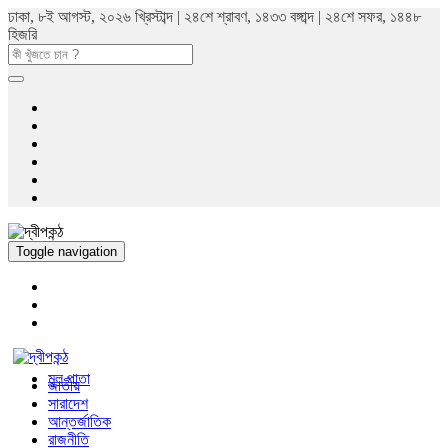
ঢাকা, ৮ই আগস্ট, ২০২৬ খ্রিস্টাব্দ | ২৪শে শ্রাবণ, ১৪৩৩ বঙ্গাব্দ | ২৪শে সফর, ১৪৪৮
হিজরি
Toggle navigation
মুল পাতা
জাতীয়
সারাদেশ
আন্তর্জাতিক
রাজনীতি