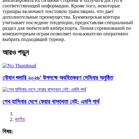
анализировать их сильные стороны и получать доступ к
соответствующей информации. Кроме того, некоторые
турниры включают текстовую трансляцию, что дает
дополнительные преимущества. Букмекерская контора
учитывает последние тенденции, предоставляя специальный
раздел для любителей киберспорта. Линия соревнований по
компьютерным играм позволяет пользователю оперативно
выбрать подходящий турнир.
আরও পড়ুন
নৌযান শুমারি ২০২৬’ উপলক্ষে অবহিতকরণ সেমিনার অনুষ্ঠিত
শেখ হাসিনার দেশে ফেরার বাস্তবতা নেই: এমপি পার্থ
জাতীয়
বিষয়: