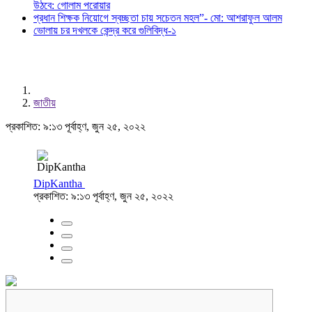
উঠবে: গোলাম পরোয়ার
প্রধান শিক্ষক নিয়োগে স্বচ্ছতা চায় সচেতন মহল”- মো: আশরাফুল আলম
ভোলায় চর দখলকে কেন্দ্র করে গুলিবিদ্ধ-১
জাতীয়
প্রকাশিত: ৯:১৩ পূর্বাহ্ণ, জুন ২৫, ২০২২
DipKantha
প্রকাশিত: ৯:১৩ পূর্বাহ্ণ, জুন ২৫, ২০২২