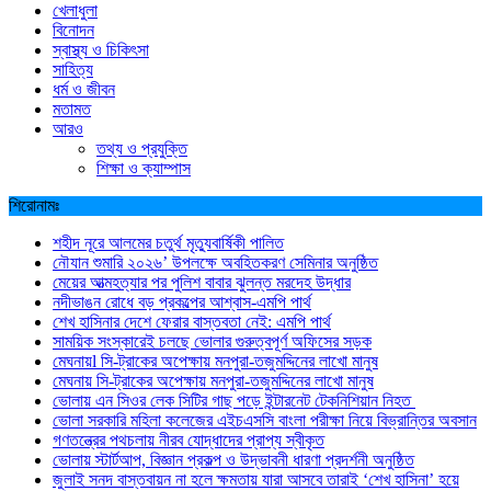
খেলাধুলা
বিনোদন
স্বাস্থ্য ও চিকিৎসা
সাহিত্য
ধর্ম ও জীবন
মতামত
আরও
তথ্য ও প্রযুক্তি
শিক্ষা ও ক্যাম্পাস
শিরোনামঃ
শহীদ নূরে আলমের চতুর্থ মৃত্যুবার্ষিকী পালিত
নৌযান শুমারি ২০২৬’ উপলক্ষে অবহিতকরণ সেমিনার অনুষ্ঠিত
মেয়ের আত্মহত্যার পর পুলিশ বাবার ঝুলন্ত মরদেহ উদ্ধার
নদীভাঙন রোধে বড় প্রকল্পের আশ্বাস-এমপি পার্থ
শেখ হাসিনার দেশে ফেরার বাস্তবতা নেই: এমপি পার্থ
সাময়িক সংস্কারেই চলছে ভোলার গুরুত্বপূর্ণ অফিসের সড়ক
মেঘনায়l সি-ট্রাকের অপেক্ষায় মনপুরা-তজুমদ্দিনের লাখো মানুষ
মেঘনায় সি-ট্রাকের অপেক্ষায় মনপুরা-তজুমদ্দিনের লাখো মানুষ
ভোলায় এন সিওর লেক সিটির গাছ পড়ে ইন্টারনেট টেকনিশিয়ান নিহত
ভোলা সরকারি মহিলা কলেজের এইচএসসি বাংলা পরীক্ষা নিয়ে বিভ্রান্তির অবসান
গণতন্ত্রের পথচলায় নীরব যোদ্ধাদের প্রাপ্য স্বীকৃত
ভোলায় স্টার্টআপ, বিজ্ঞান প্রকল্প ও উদ্ভাবনী ধারণা প্রদর্শনী অনুষ্ঠিত
জুলাই সনদ বাস্তবায়ন না হলে ক্ষমতায় যারা আসবে তারাই ‘শেখ হাসিনা’ হয়ে