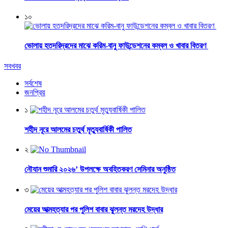
১০
ভোলায় হতদরিদ্রদের মাঝে করিম-বানু ফাউন্ডেশনের কম্বল ও খাবার বিতরণ
সবখবর
সর্বশেষ
জনপ্রিয়
১
শহীদ নূরে আলমের চতুর্থ মৃত্যুবার্ষিকী পালিত
২
নৌযান শুমারি ২০২৬’ উপলক্ষে অবহিতকরণ সেমিনার অনুষ্ঠিত
৩
মেয়ের আত্মহত্যার পর পুলিশ বাবার ঝুলন্ত মরদেহ উদ্ধার