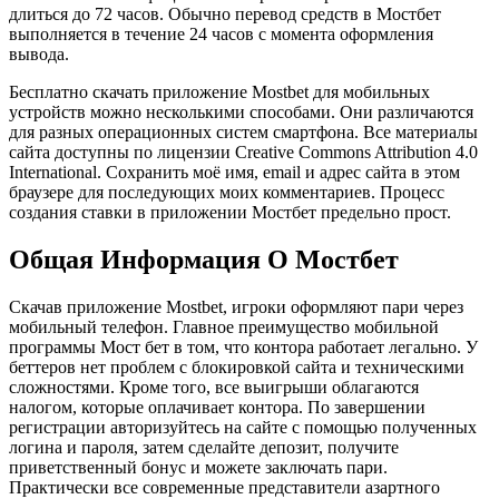
длиться до 72 часов. Обычно перевод средств в Мостбет
выполняется в течение 24 часов с момента оформления
вывода.
Бесплатно скачать приложение Mostbet для мобильных
устройств можно несколькими способами. Они различаются
для разных операционных систем смартфона. Все материалы
сайта доступны по лицензии Creative Commons Attribution 4.0
International. Сохранить моё имя, email и адрес сайта в этом
браузере для последующих моих комментариев. Процесс
создания ставки в приложении Мостбет предельно прост.
Общая Информация О Мостбет
Скачав приложение Mostbet, игроки оформляют пари через
мобильный телефон. Главное преимущество мобильной
программы Мост бет в том, что контора работает легально. У
беттеров нет проблем с блокировкой сайта и техническими
сложностями. Кроме того, все выигрыши облагаются
налогом, которые оплачивает контора. По завершении
регистрации авторизуйтесь на сайте с помощью полученных
логина и пароля, затем сделайте депозит, получите
приветственный бонус и можете заключать пари.
Практически все современные представители азартного