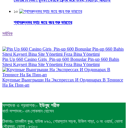
১০
শ্বাসরুদ্ধকর ম্যাচ জয়ে বছর শুরু ভারতের
সর্বাধিক
Pin Up 660 Casino Giriş ️ Pin-up 600 Bonuslar Pin-up 660 Bahis
Sitesi Kayseri Bina Site Yönetimi Feza Bina Yönetimi
Крупные Выигрыши На Экспрессах И Ординарах В Теннисе
На Бк Пин-ап
সম্পাদক ও প্রকাশক:-
ইউনুছ শরীফ
বার্তা সম্পাদক:- এম লোকমান হোসেন
ঠিকানাঃ- তানজীল কুঞ্জ, হাউজ ৮৯১, গোরস্তান সড়ক, উকিল পাড়া, ৩ নং ওয়ার্ড, ভোলা
পৌরসভা, ভোলা - ৮৩০০