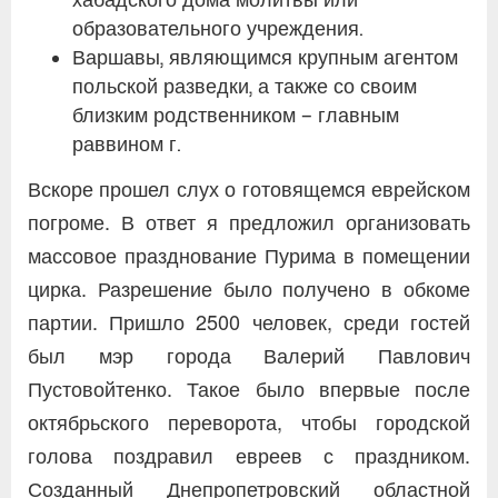
хабадского дома молитвы или
образовательного учреждения.
Варшавы, являющимся крупным агентом
польской разведки, а также со своим
близким родственником – главным
раввином г.
Вскоре прошел слух о готовящемся еврейском
погроме. В ответ я предложил организовать
массовое празднование Пурима в помещении
цирка. Разрешение было получено в обкоме
партии. Пришло 2500 человек, среди гостей
был мэр города Валерий Павлович
Пустовойтенко. Такое было впервые после
октябрьского переворота, чтобы городской
голова поздравил евреев с праздником.
Созданный Днепропетровский областной