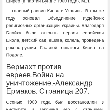
Ширер (в партии Бунд с 1900 года), М.Л.
— главный раввин Киева и Украины. В том же
году основал Объединение иудейских
религиозных организаций Украины. Благодаря
Блайху были открыты первая еврейская
школа, детский сад, ешива, колель, проведена
реконструкция Главной синагоги Киева на
Подоле.
Вермахт против
евреев.Война на
уничтожение.-Александр
Ермаков. Страница 207.
Осенью 1900 года был восстановлен в
институте и закончил его с отличием.