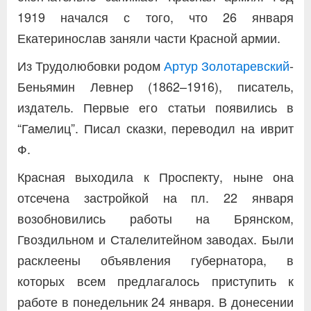
1919 начался с того, что 26 января
Екатеринослав заняли части Красной армии.
Из Трудолюбовки родом
Артур Золотаревский
-
Беньямин Левнер (1862–1916), писатель,
издатель. Первые его статьи появились в
“Гамелиц”. Писал сказки, переводил на иврит
Ф.
Красная выходила к Проспекту, ныне она
отсечена застройкой на пл. 22 января
возобновились работы на Брянском,
Гвоздильном и Сталелитейном заводах. Были
расклеены объявления губернатора, в
которых всем предлагалось приступить к
работе в понедельник 24 января. В донесении