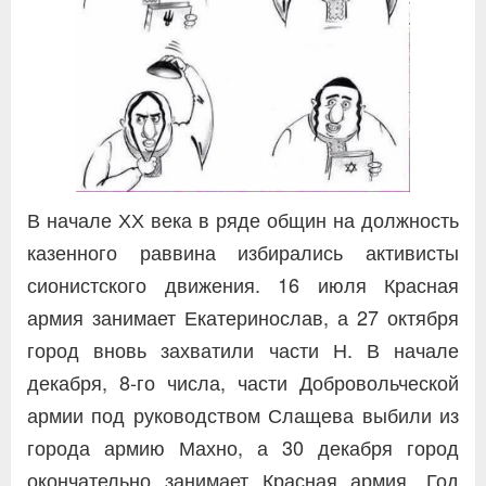
В начале ХХ века в ряде общин на должность
казенного раввина избирались активисты
сионистского движения. 16 июля Красная
армия занимает Екатеринослав, а 27 октября
город вновь захватили части Н. В начале
декабря, 8-го числа, части Добровольческой
армии под руководством Слащева выбили из
города армию Махно, а 30 декабря город
окончательно занимает Красная армия. Год