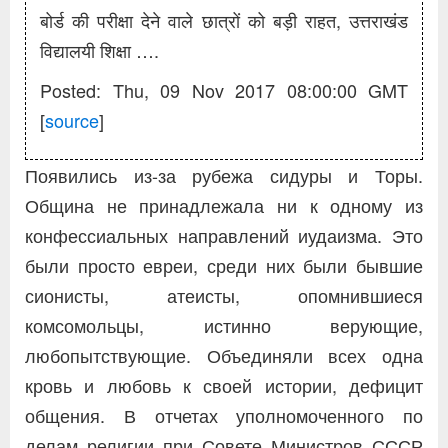
बोर्ड की परीक्षा देने वाले छात्रों को बड़ी राहत, उत्तराखंड
विद्यालयी शिक्षा ….
Posted: Thu, 09 Nov 2017 08:00:00 GMT
[
source
]
Появились из-за рубежа сидуры и Торы.
Община не принадлежала ни к одному из
конфессиальных направлений иудаизма. Это
были просто евреи, среди них были бывшие
сионисты, атеисты, опомнившиеся
комсомольцы, истинно верующие,
любопытствующие. Объединяли всех одна
кровь и любовь к своей истории, дефицит
общения. В отчетах уполномоченного по
делам религии при Совете Министров СССР