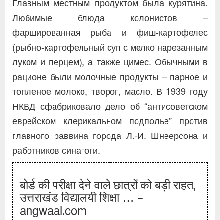
Главным местным продуктом была курятина.
Любимые блюда колонистов –
фаршированная рыба и фиш-картофелес
(рыбно-картофельный суп с мелко нарезанным
луком и перцем), а также цимес. Обычными в
рационе были молочные продукты – парное и
топленое молоко, творог, масло. В 1939 году
НКВД сфабриковало дело об “антисоветском
еврейском клерикальном подполье” против
главного раввина города Л.-И. Шнеерсона и
работников синагоги.
बोर्ड की परीक्षा देने वाले छात्रों को बड़ी राहत,
उत्तराखंड विद्यालयी शिक्षा … –
angwaal.com