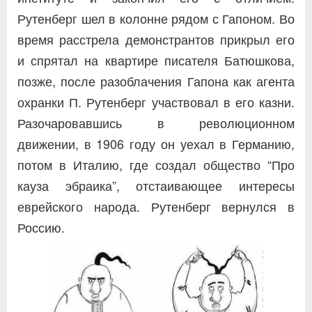
Рутенберг шел в колонне рядом с Гапоном. Во
время расстрела демонстрантов прикрыл его
и спрятал на квартире писателя Батюшкова,
позже, после разоблачения Гапона как агента
охранки П. Рутенберг участвовал в его казни.
Разочаровавшись в революционном
движении, в 1906 году он уехал в Германию,
потом в Италию, где создал общество “Про
кауза эбраика”, отстаивающее интересы
еврейского народа. Рутенберг вернулся в
Россию.